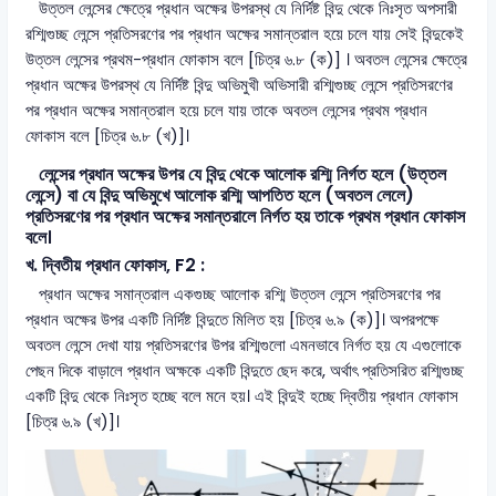
উত্তল লেন্সের ক্ষেত্রে প্রধান অক্ষের উপরস্থ যে নির্দিষ্ট বিন্দু থেকে নিঃসৃত অপসারী
রশ্মিগুচ্ছ লেন্সে প্রতিসরণের পর প্রধান অক্ষের সমান্তরাল হয়ে চলে যায় সেই বিন্দুকেই
উত্তল লেন্সের প্রথম-প্রধান ফোকাস বলে [চিত্র ৬.৮ (ক)] । অবতল লেন্সের ক্ষেত্রে
প্রধান অক্ষের উপরস্থ যে নির্দিষ্ট বিন্দু অভিমুখী অভিসারী রশ্মিগুচ্ছ লেন্সে প্রতিসরণের
পর প্রধান অক্ষের সমান্তরাল হয়ে চলে যায় তাকে অবতল লেন্সের প্রথম প্রধান
ফোকাস বলে [চিত্র ৬.৮ (খ)]।
লেন্সের প্রধান অক্ষের উপর যে বিন্দু থেকে আলোক রশ্মি নির্গত হলে (উত্তল
লেন্সে) বা যে বিন্দু অভিমুখে আলোক রশ্মি আপতিত হলে (অবতল লেলে)
প্রতিসরণের পর প্রধান অক্ষের সমান্তরালে নির্গত হয় তাকে প্রথম প্রধান ফোকাস
বলে।
খ. দ্বিতীয় প্রধান ফোকাস, F2 :
প্রধান অক্ষের সমান্তরাল একগুচ্ছ আলোক রশ্মি উত্তল লেন্সে প্রতিসরণের পর
প্রধান অক্ষের উপর একটি নির্দিষ্ট বিন্দুতে মিলিত হয় [চিত্র ৬.৯ (ক)]। অপরপক্ষে
অবতল লেন্সে দেখা যায় প্রতিসরণের উপর রশ্মিগুলো এমনভাবে নির্গত হয় যে এগুলোকে
পেছন দিকে বাড়ালে প্রধান অক্ষকে একটি বিন্দুতে ছেদ করে, অর্থাৎ প্রতিসরিত রশ্মিগুচ্ছ
একটি বিন্দু থেকে নিঃসৃত হচ্ছে বলে মনে হয়। এই বিন্দুই হচ্ছে দ্বিতীয় প্রধান ফোকাস
[চিত্র ৬.৯ (খ)]।