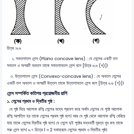
চিত্র :৬.৬
২. সমতলাতল লেন্স (Plano concave lens) : যে লেন্সের একটি তল
সমতল ও অপরটি অবতল তাকে সমতলাবতল লেন্স বলে [চিত্র ৬.৬ (খ)]।
৩. উত্তলাতল লেন্স (Convexo-concave lens) : যে অবতল লেন্সের
একটি তল অবতল ও অপরটি উত্তল তাকে উত্তলাবতল লেন্স বলে [চিত্র ৬.৬ (গ)]।
লেন্স সম্পর্কিত কতিপয় প্রয়োজনীয় রাশি
১. লেন্সের প্রথম ও দ্বিতীয় পৃষ্ঠ :
যে পৃষ্ঠ দিয়ে আলোক রশ্মি লেন্সের মধ্যে প্রবেশ করে অর্থাৎ লেন্সের যে পৃষ্ঠে আলোক
রশ্মি আপতিত হয় তাকে লেন্সের প্রথম পৃষ্ঠ বলে। আর যে পৃষ্ঠ থেকে আলোক রশ্মি বেরিয়ে
যায় তাকে লেন্সের দ্বিতীয় পৃষ্ঠ বলে। যে লেন্সে দুই পৃষ্ঠের মধ্যবর্তী দূরত্ব খুব কম তাকে
সরু লেন্স বলে। ৬.৭ চিত্রে 1 ও 2 যথাক্রমে লেন্সের প্রথম ও দ্বিতীয় পৃষ্ঠ।