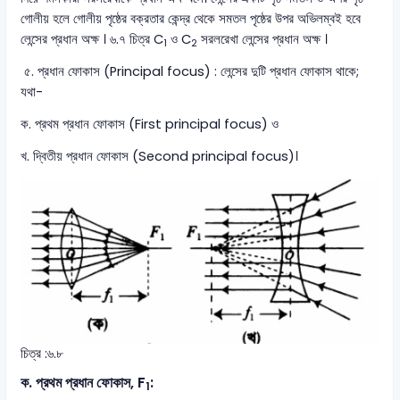
গোলীয় হলে গোলীয় পৃষ্ঠের বক্রতার কেন্দ্র থেকে সমতল পৃষ্ঠের উপর অভিলম্বই হবে
লেন্সের প্রধান অক্ষ । ৬.৭ চিত্র C
ও C
সরলরেখা লেন্সের প্রধান অক্ষ ।
1
2
৫. প্রধান ফোকাস (Principal focus) : লেন্সের দুটি প্রধান ফোকাস থাকে;
যথা-
ক. প্রথম প্রধান ফোকাস (First principal focus) ও
খ. দ্বিতীয় প্রধান ফোকাস (Second principal focus)।
চিত্র :৬.৮
ক. প্রথম প্রধান ফোকাস, F
:
1