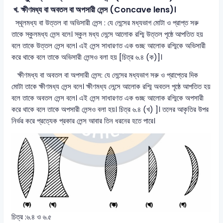
খ. ক্ষীণমধ্য বা অবতল বা অপসারী লেন্স (Concave lens)।
স্থূলমধ্য বা উত্তল বা অভিসারী লেন্স : যে লেন্সের মধ্যভাগ মোটা ও প্রাপ্ত সরু
তাকে স্কুলমধ্য লেন্স বলে। স্কুল মধ্য লেন্সে আলোক রশ্মি উত্তল পৃষ্ঠে আপতিত হয়
বলে তাকে উত্তল লেন্স বলে। এই লেন্স সাধারণত এক গুচ্ছ আলোক রশ্মিকে অভিসারী
করে থাকে বলে তাকে অভিসারী লেন্সও বলা হয় [চিত্র ৬.৪ (ক)]।
ক্ষীণমধ্য বা অবতল বা অপসারী লেন্স: যে লেন্সের মধ্যভাগ সরু ও প্রাপ্তের দিক
মোটা তাকে ক্ষীণমধ্য লেন্স বলে। ক্ষীণমধ্য লেন্সে আলোক রশ্মি অবতল পৃষ্ঠে আপতিত হয়
বলে তাকে অবতল লেন্স বলে। এই লেন্স সাধারণত এক গুচ্ছ আলোক রশ্মিকে অপসারী
করে থাকে বলে তাকে অপসারী লেন্সও বলা হয়। চিত্র ৬.৪ (খ) ]। তলের আকৃতির উপর
নির্ভর করে প্রত্যেক প্রকার লেন্স আবার তিন ধরনের হতে পারে।
চিত্র :৬.৪ ও ৬.৫