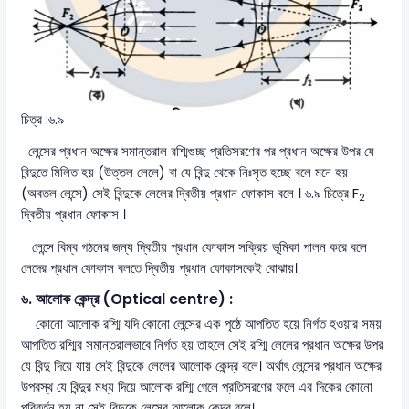
চিত্র :৬.৯
লেন্সের প্রধান অক্ষের সমান্তরাল রশ্মিগুচ্ছ প্রতিসরণের পর প্রধান অক্ষের উপর যে
বিন্দুতে মিলিত হয় (উত্তল লেলে) বা যে বিন্দু থেকে নিঃসৃত হচ্ছে বলে মনে হয়
(অবতল লেন্সে) সেই বিন্দুকে লেলের দ্বিতীয় প্রধান ফোকাস বলে । ৬.৯ চিত্রে F
2
দ্বিতীয় প্রধান ফোকাস ।
লেন্সে বিম্ব গঠনের জন্য দ্বিতীয় প্রধান ফোকাস সক্রিয় ভূমিকা পালন করে বলে
লেদের প্রধান ফোকাস বলতে দ্বিতীয় প্রধান ফোকাসকেই বোঝায়।
৬. আলোক কেন্দ্র (Optical centre) :
কোনো আলোক রশ্মি যদি কোনো লেন্সের এক পৃষ্ঠে আপতিত হয়ে নির্গত হওয়ার সময়
আপতিত রশ্মির সমান্তরালভাবে নির্গত হয় তাহলে সেই রশ্মি লেলের প্রধান অক্ষের উপর
যে বিন্দু দিয়ে যায় সেই বিন্দুকে লেলের আলোক কেন্দ্র বলে। অর্থাৎ লেন্সের প্রধান অক্ষের
উপরস্থ যে বিন্দুর মধ্য দিয়ে আলোক রশ্মি গেলে প্রতিসরণের ফলে এর দিকের কোনো
পরিবর্তন হয় না সেই বিন্দুকে লেন্সের আলোক কেন্দ্র বলে।