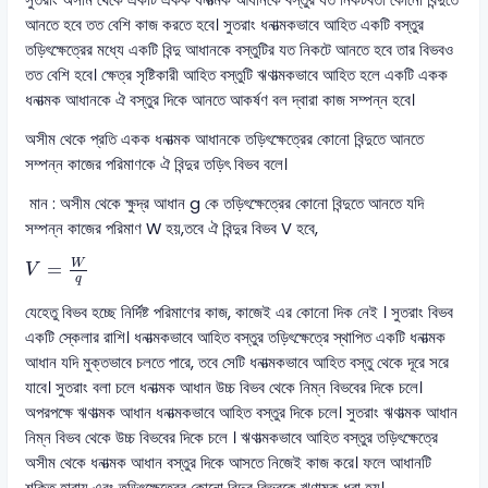
সুতরাং অসীম থেকে একটি একক ধনাত্মক আধানকে বস্তুর যত নিকটবর্তী কোনো বিন্দুতে
আনতে হবে তত বেশি কাজ করতে হবে। সুতরাং ধনাত্মকভাবে আহিত একটি বস্তুর
তড়িৎক্ষেত্রের মধ্যে একটি বিন্দু আধানকে বস্তুটির যত নিকটে আনতে হবে তার বিভবও
তত বেশি হবে। ক্ষেত্র সৃষ্টিকারী আহিত বস্তুটি ঋণাত্মকভাবে আহিত হলে একটি একক
ধনাত্মক আধানকে ঐ বস্তুর দিকে আনতে আকর্ষণ বল দ্বারা কাজ সম্পন্ন হবে।
অসীম থেকে প্রতি একক ধনাত্মক আধানকে তড়িৎক্ষেত্রের কোনো বিন্দুতে আনতে
সম্পন্ন কাজের পরিমাণকে ঐ বিন্দুর তড়িৎ বিভব বলে।
মান : অসীম থেকে ক্ষুদ্র আধান g কে তড়িৎক্ষেত্রের কোনো বিন্দুতে আনতে যদি
সম্পন্ন কাজের পরিমাণ W হয়,তবে ঐ বিন্দুর বিভব V হবে,
V
=
W
q
W
=
V
q
যেহেতু বিভব হচ্ছে নির্দিষ্ট পরিমাণের কাজ, কাজেই এর কোনো দিক নেই । সুতরাং বিভব
একটি স্কেলার রাশি। ধনাত্মকভাবে আহিত বস্তুর তড়িৎক্ষেত্রে স্থাপিত একটি ধনাত্মক
আধান যদি মুক্তভাবে চলতে পারে, তবে সেটি ধনাত্মকভাবে আহিত বস্তু থেকে দূরে সরে
যাবে। সুতরাং বলা চলে ধনাত্মক আধান উচ্চ বিভব থেকে নিম্ন বিভবের দিকে চলে।
অপরপক্ষে ঋণাত্মক আধান ধনাত্মকভাবে আহিত বস্তুর দিকে চলে। সুতরাং ঋণাত্মক আধান
নিম্ন বিভব থেকে উচ্চ বিভবের দিকে চলে । ঋণাত্মকভাবে আহিত বস্তুর তড়িৎক্ষেত্রে
অসীম থেকে ধনাত্মক আধান বস্তুর দিকে আসতে নিজেই কাজ করে। ফলে আধানটি
শক্তি হারায় এবং তড়িৎক্ষেত্রের কোনো বিন্দুর বিভবকে ঋণাত্মক ধরা হয়।