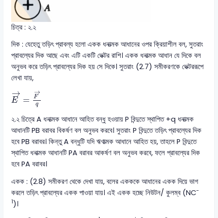
চিত্র : ২.২
দিক : যেহেতু তড়িৎ প্রাবল্য হলো একক ধনাত্মক আধানের ওপর ক্রিয়াশীল বল, সুতরাং
প্রাবল্যের দিক আছে এবং এটি একটি ভেক্টর রাশি। একক ধনাত্মক আধান যে দিকে বল
অনুভব করে তড়িৎ প্রাবল্যের দিক হয় সে দিকে। সুতরাং (2.7) সমীকরণকে ভেক্টররূপে
লেখা যায়,
E
→
=
F
→
q
→
→
F
=
E
q
২.২ চিত্রে A ধনাত্মক আধানে আহিত বন্ধু হওয়ায় P বিন্দুতে স্থাপিত +q ধনাত্মক
আধানটি PB বরাবর বিকর্ষণ বল অনুভব করবে। সুতরাং P বিন্দুতে তড়িৎ প্রাবল্যের দিক
হবে PB বরাবর। কিন্তু A বন্ধুটি যদি ঋণাত্মক আধানে আহিত হয়, তাহলে P বিন্দুতে
স্থাপিত ধনাত্মক আধানটি PA বরাবর আকর্ষণ বল অনুভব করবে, ফলে প্রাবল্যের দিক
হবে PA বরাবর।
একক : (2.8) সমীকরণ থেকে দেখা যায়, বলের একককে আধানের একক দিয়ে ভাগ
-
করলে তড়িৎ প্রাবল্যের একক পাওয়া যায়। এই একক হচ্ছে নিউটন/ কুলম্ব (NC
1
)।