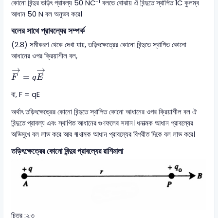
-1
কোনো বিন্দুর তড়িৎ প্রাবল্য 50 NC
বলতে বোঝায় ঐ বিন্দুতে স্থাপিত 1C কুলম্ব
আধান 50 N বল অনুভব করে।
বলের সাথে প্রাবল্যের সম্পর্ক
(2.8) সমীকরণ থেকে দেখা যায়, তড়িৎক্ষেত্রের কোনো বিন্দুতে স্থাপিত কোনো
আধানের ওপর ক্রিয়াশীল বল,
F
→
=
q
E
→
→
→
=
F
q
E
বা, F = qE
অর্থাৎ তড়িৎক্ষেত্রের কোনো বিন্দুতে স্থাপিত কোনো আধানের ওপর ক্রিয়াশীল বল ঐ
বিন্দুতে প্রাবল্য এবং স্থাপিত আধানের গুণফলের সমান। ধনাত্মক আধান প্রাবল্যের
অভিমুখে বল লাভ করে আর ঋণাত্মক আধান প্রাবল্যের বিপরীত দিকে বল লাভ করে।
তড়িৎক্ষেত্রের কোনো বিন্দুর প্রাবল্যের রাশিমালা
চিত্র :২.৩