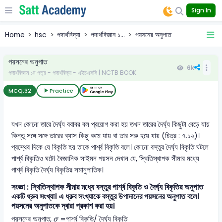
Sign In
Home
hsc
পদার্থবিদ্যা
পদার্থবিজ্ঞান ১...
পয়সনের অনুপাত
পয়সনের অনুপাত
6k
পদার্থবিজ্ঞান ১ম পত্র - পদার্থবিদ্যা - এইচএসসি | NCTB BOOK
MCQ:
32
Practice
যখন কোনো তারে দৈর্ঘ্য বরাবর বল প্রয়োগ করা হয় তখন তারের দৈর্ঘ্য কিছুটা বেড়ে যায়
কিন্তু সঙ্গে সঙ্গে তারের ব্যাস কিছু কমে যায় বা তার সরু হয়ে যায় (চিত্র : ৭.১২)।
প্রস্থের দিকে যে বিকৃতি হয় তাকে পার্শ্ব বিকৃতি বলে। কোনো বস্তুর দৈর্ঘ্য বিকৃতি ঘটলে
পার্শ্ব বিকৃতিও ঘটে। বৈজ্ঞানিক সাইমন পয়সন দেখান যে, স্থিতিস্থাপক সীমার মধ্যে
পার্শ্ব বিকৃতি দৈর্ঘ্য বিকৃতির সমানুপাতিক।
সংজ্ঞা : স্থিতিস্থাপক সীমার মধ্যে বস্তুর পার্শ্ব বিকৃতি ও দৈর্ঘ্য বিকৃতির অনুপাত
একটি ধ্রুব সংখ্যা। এ ধ্রুব সংখ্যাকে বস্তুর উপাদানের পয়সনের অনুপাত বলে।
পয়সনের অনুপাতকে দ্বারা প্রকাশ করা হয়।
σ
পয়সনের অনুপাত,
=পার্শ্ব বিকৃতি/ দৈর্ঘ্য বিকৃতি
σ