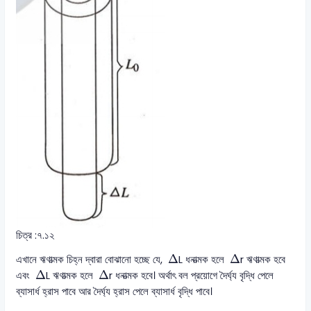
চিত্র :৭.১২
∆
∆
Δ
Δ
এখানে ঋণাত্মক চিহ্ন দ্বারা বোঝানো হচ্ছে যে,
L ধনাত্মক হলে
r ঋণাত্মক হবে
∆
∆
Δ
Δ
এবং
L ঋণাত্মক হলে
r ধনাত্মক হবে। অর্থাৎ বল প্রয়োগে দৈর্ঘ্য বৃদ্ধি পেলে
ব্যাসার্ধ হ্রাস পাবে আর দৈর্ঘ্য হ্রাস পেলে ব্যাসার্ধ বৃদ্ধি পাবে।