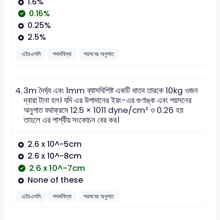
1.6%
0.16%
0.25%
2.5%
এইচএসসি
পদার্থবিদ্যা
পয়সনের অনুপাত
4.
3m দৈর্ঘ্য এবং 1mm ব্যাসবিশিষ্ট একটি ধাতব তারকে 10kg ওজন
দ্বারা টানা হল। যদি এর উপাদানের ইয়ং-এর গুণাঙ্ক এবং পয়সনের
অনুপাত যথাক্রমে 12.5 × 1011 dyne/cm² ও 0.26 হয়
তাহলে এর পার্শ্বীয় সংকোচন বের কর।
2.6 x 10^-5cm
2.6 x 10^-8cm
2.6 x 10^-7cm
None of these
এইচএসসি
পদার্থবিদ্যা
পয়সনের অনুপাত