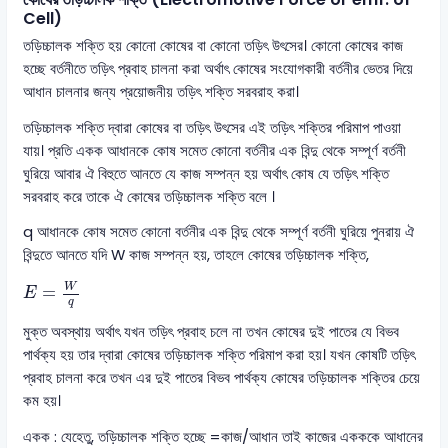
Cell)
তড়িচ্চালক শক্তি হয় কোনো কোষের বা কোনো তড়িৎ উৎসের। কোনো কোষের কাজ
হচ্ছে বর্তনীতে তড়িৎ প্রবাহ চালনা করা অর্থাৎ কোষের সংযোগকারী বর্তনীর ভেতর দিয়ে
আধান চালনার জন্য প্রয়োজনীয় তড়িৎ শক্তি সরবরাহ করা।
তড়িচ্চালক শক্তি দ্বারা কোষের বা তড়িৎ উৎসের এই তড়িৎ শক্তির পরিমাপ পাওয়া
যায়। প্রতি একক আধানকে কোষ সমেত কোনো বর্তনীর এক বিন্দু থেকে সম্পূর্ণ বর্তনী
ঘুরিয়ে আবার ঐ বিহুতে আনতে যে কাজ সম্পন্ন হয় অর্থাৎ কোষ যে তড়িৎ শক্তি
সরবরাহ করে তাকে ঐ কোষের তড়িচ্চালক শক্তি বলে ।
q আধানকে কোষ সমেত কোনো বর্তনীর এক বিন্দু থেকে সম্পূর্ণ বর্তনী ঘুরিয়ে পুনরায় ঐ
বিন্দুতে আনতে যদি W কাজ সম্পন্ন হয়, তাহলে কোষের তড়িচ্চালক শক্তি,
E
=
W
q
W
=
E
q
মুক্ত অবস্থায় অর্থাৎ যখন তড়িৎ প্রবাহ চলে না তখন কোষের দুই পাতের যে বিভব
পার্থক্য হয় তার দ্বারা কোষের তড়িচ্চালক শক্তি পরিমাপ করা হয়। যখন কোষটি তড়িৎ
প্রবাহ চালনা করে তখন এর দুই পাতের বিভব পার্থক্য কোষের তড়িচ্চালক শক্তির চেয়ে
কম হয়।
একক : যেহেতু, তড়িচ্চালক শক্তি হচ্ছে =কাজ/আধান তাই কাজের একককে আধানের