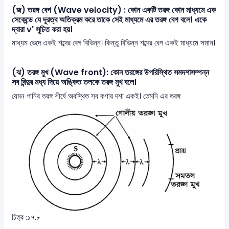
(জ) তরঙ্গ বেগ (Wave velocity) : কোন একটি তরঙ্গ কোন মাধ্যমে এক
সেকেন্ডে যে দূরত্ব অতিক্রম করে তাকে সেই মাধ্যমে এর তরঙ্গ বেগ বলে। একে
দ্বারা v' সূচিত করা হয়।
মাধ্যম ভেদে একই শব্দের বেগ বিভিন্ন। কিন্তু বিভিন্ন শব্দের বেগ একই মাধ্যমে সমান।
(ঝ) তরঙ্গ মুখ (Wave front): কোন তরঙ্গের উপরিস্থিত সমদশাসম্পন্ন
সব বিন্দুর মধ্য দিয়ে অঙ্কিত তলকে তরঙ্গ মুখ বলে।
যেমন পানির তরঙ্গ শীর্ষে অবস্থিত সব কণার দশা একই। তেমনি এর তরঙ্গ
চিত্র :১৭.৮