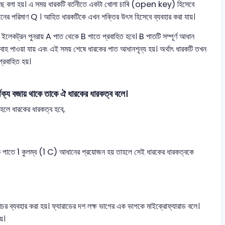
ত হয়েছে বলা হয়। এ সময় ধারকটি বর্তনীতে একটা খোলা চাৰি (open key) হিসেবে
ানের পরিমাণ Q । আহিত ধারকটিকে এখন শক্তির উৎস হিসেবে ব্যবহার করা যায়।
লেকট্রন পুনরায় A পাত থেকে B পাতে প্রবাহিত হবে। B পাতটি সম্পূর্ণ আধান
্রবাহ পাওয়া যায় এবং এই সময় শেষে ধারকের পাত আধানশূন্য হয়। অর্থাৎ ধারকটি তখন
রবাহিত হয়।
ক্য বজায় থাকে তাকে ঐ ধারকের ধারকত্ব বলে।
াহলে ধারকের ধারকত্ব হবে,
ক পাতে 1 কুলম্ব (1 C) আধানের প্রয়োজন হয় তাহলে সেই ধারকের ধারকত্বকে
চর ব্যবহার করা হয়। ফ্যারাডের দশ লক্ষ ভাগের এক ভাগকে মাইক্রোফ্যারাড বলে।
়।