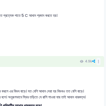
তে প্রত্যেক পাতে 5 C আধান প্রদান করতে হয়।
4.9k
রলে এর বিভব বাড়ে। যত বেশি আধান দেয়া হয় বিভবও তত বেশি বাড়ে।
 বলে। অনুরূপভাবে স্থির তড়িতে যে রাশি পাওয়া যায় তাই আধান ধারকত্ব।
 ঐ পরিবাহীর আধান ধারকত্ব বলে।