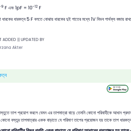
-9
-12
F এবং 1pF = 10
F
ের ধারকত্ব 5 F বলতে বোঝায় ধারকের দুই পাতের মধ্যে 1V বিভব পার্থক্য বজায় রাখ
 ADDED || UPDATED BY
rzana Akter
কত্ব
ুতে তাপ প্রয়োগ করলে যেমন এর তাপমাত্রা বাড়ে তেমনি কোনো পরিবাহীকে আধান প্রদান ক
ে কোনো বস্তুর তাপমাত্রার একক বাড়াতে যে পরিমাণ তাপের প্রয়োজন হয় তাকে তাপ ধারকত্ব
কোনো পরিবাহীর বিভব প্রতি একক বাড়াতে যে পরিমাণ আধানের প্রয়োজন হয় তাকে