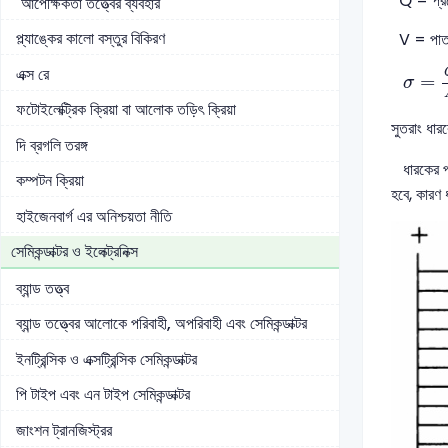
Q = প্রত
আপেক্ষিকতা তত্ত্বের ব্যবহার
প্ল্যাঙ্কের কালো বস্তুর বিকিরণ
V = পাতদ্ব
σ
=
Q
এক্স রে
=
σ
ফটোইলেক্ট্রিক ক্রিয়া বা আলোক তড়িৎ ক্রিয়া
সুতরাং ধা
দি ব্রগলি তরঙ্গ
ধারকের পাত
কম্পটন ক্রিয়া
হবে, কারণ 
হাইজেনবার্গ এর অনিশ্চয়তা নীতি
সেমিকন্ডাক্টর ও ইলেক্ট্রনিক্স
ব্যান্ড তত্ত্ব
ব্যান্ড তত্ত্বের আলোকে পরিবাহী, অপরিবাহী এবং সেমিকন্ডাক্টর
ইনট্রিন্সিক ও এক্সট্রিন্সিক সেমিকন্ডাক্টর
পি টাইপ এবং এন টাইপ সেমিকন্ডাক্টর
জাংশন ট্রানজিস্ট্রর