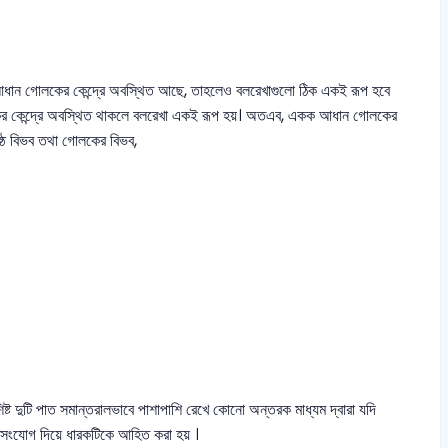
 আধান গোলকের কেন্দ্রে অবস্থিত আছে, তাহলেও বলরেখাগুলো ঠিক একই রূপ হবে
র কেন্দ্রে অবস্থিত থাকলে বলরেখা একই রূপ হয়। অতএব, একক আধান গোলকের
ষ্ঠে বিভব তথা গোলকের বিভব,
ট দুটি পাত সমান্তরালভাবে পাশাপাশি রেখে কোনো অন্তরক মাধ্যম দ্বারা যদি
 সংযোগ দিয়ে ধারকটিকে আহিত করা হয় ।