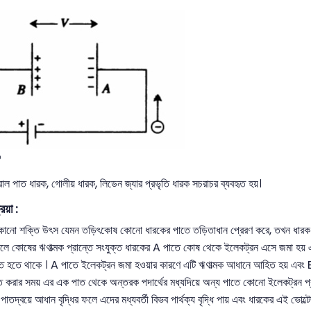
৩
পাত ধারক, গোলীয় ধারক, লিডেন জ্যার প্রভৃতি ধারক সচরাচর ব্যবহৃত হয়।
িয়া :
শক্তি উৎস যেমন তড়িৎকোষ কোনো ধারকের পাতে তড়িতাধান প্রেরণ করে, তখন ধারক শক্ত
রলে কোষের ঋণাত্মক প্রান্তে সংযুক্ত ধারকের A পাতে কোষ থেকে ইলেকট্রন এসে জমা হয় 
িত হতে থাকে । A পাতে ইলেকট্রন জমা হওয়ার কারণে এটি ঋণাত্মক আধানে আহিত হয় এবং B 
 করার সময় এর এক পাত থেকে অন্তরক পদার্থের মধ্যদিয়ে অন্য পাতে কোনো ইলেকট্রন প্
 পাতদ্বয়ে আধান বৃদ্ধির ফলে এদের মধ্যবর্তী বিভব পার্থক্য বৃদ্ধি পায় এবং ধারকের এই ভোল্