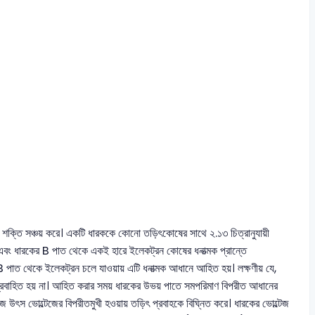
ি সঞ্চয় করে। একটি ধারককে কোনো তড়িৎকোষের সাথে ২.১৩ চিত্রানুযায়ী
এবং ধারকের B পাত থেকে একই হারে ইলেকট্রন কোষের ধনাত্মক প্রান্তে
পাত থেকে ইলেকট্রন চলে যাওয়ায় এটি ধনাত্মক আধানে আহিত হয়। লক্ষণীয় যে,
রবাহিত হয় না। আহিত করার সময় ধারকের উভয় পাতে সমপরিমাণ বিপরীত আধানের
টেজ উৎস ভোল্টেজের বিপরীতমুখী হওয়ায় তড়িৎ প্রবাহকে বিঘ্নিত করে। ধারকের ভোল্টেজ