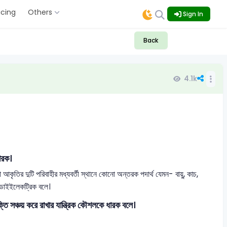
icing
Others
Sign In
Back
4.1k
ারক।
তির দুটি পরিবাহীর মধ্যবর্তী স্থানে কোনো অন্তরক পদার্থ যেমন- বায়ু, কাচ,
ে ডাইইলেকট্রিক বলে।
তি সঞ্চয় করে রাখার যান্ত্রিক কৌশলকে ধারক বলে।