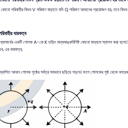
 কোনো পরিবাহীর বিভব V পরিমাণ বাড়াতে যদি Q পরিমাণ আধানের প্রয়োজন হয়, তবে বিভ
রিবাহীর ধারকত্ব
ব্যাসার্ধের একটি গোলক A-কে K তড়িৎ মাধ্যমাঙ্কবিশিষ্ট কোনো মাধ্যমে স্থাপন করা হ
, এর ধারকত্ব,
v
পিত আধান গোলক পৃষ্ঠের সর্বত্র সমভাবে ছড়িয়ে পড়বে। ফলে গোলকের পৃষ্ঠ থেকে বলরেখ