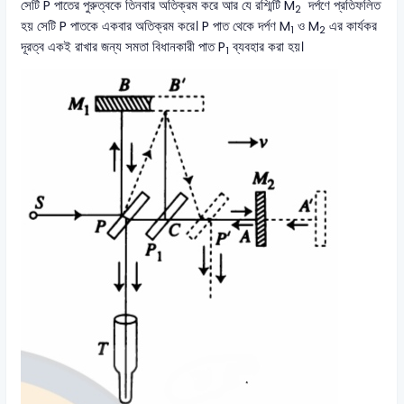
সেটি P পাতের পুরুত্বকে তিনবার অতিক্রম করে আর যে রশ্মিটি M
দর্পণে প্রতিফলিত
2
হয় সেটি P পাতকে একবার অতিক্রম করে। P পাত থেকে দর্পণ M
ও M
এর কার্যকর
1
2
দূরত্ব একই রাখার জন্য সমতা বিধানকারী পাত P
ব্যবহার করা হয়।
1