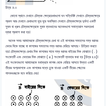
চিত্র :৪.৩
কোনো স্থানে যেখানে চৌম্বক ক্ষেত্ররেখাগুলো ঘন সন্নিবিষ্ট সেখানে চৌম্বকক্ষেত্র
প্রবল আর যেখানে রেখাগুলো দূরে দূরে অবস্থিত সেখানে চৌম্বকক্ষেত্র দুর্বল। একটি
সুষম বা ধ্রুব চৌম্বকক্ষেত্রকে সুষম ব্যবধানের অনেকগুলো সমান্তরাল সরলরেখা
দ্বারা প্রকাশ করা হয়।
অনেক সময় আমাদেরকে চৌম্বকক্ষেত্র রেখা যা এই কাগজের সমতলের লম্ব বরাবর
ভেতর দিকে যাচ্ছে বা কাগজের সমতলের লম্ব বরাবর বেরিয়ে আসছে- চিত্রিত করতে
হয়। চৌম্বকক্ষেত্র রেখার দিক কাগজের সাথে লম্ব বরাবর বাইরের দিক বোঝাতে ( . )
সংকেতটি এবং ভেতরের দিক বোঝাতে ( x ) সংকেতটি ব্যবহার করা হয় [চিত্র ৪.৪]।
এই সংকেতগুলো আমাদেরকে যথাক্রমে কাগজ থেকে বেরিয়ে আসতে উদ্যত একটি
তীরের অগ্রভাগকে এবং কাগজের মধ্যে ঢুকে যাওয়া একটি তীরের পেছনের
পালকগুচ্ছকে মনে করিয়ে দেয়।