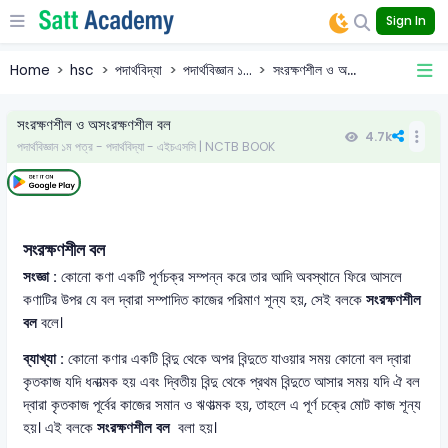
Sign In
Home
hsc
পদার্থবিদ্যা
পদার্থবিজ্ঞান ১...
সংরক্ষণশীল ও অ...
সংরক্ষণশীল ও অসংরক্ষণশীল বল
4.7k
পদার্থবিজ্ঞান ১ম পত্র - পদার্থবিদ্যা - এইচএসসি | NCTB BOOK
সংরক্ষণশীল বল
সংজ্ঞা :
কোনো কণা একটি পূর্ণচক্র সম্পন্ন করে তার আদি অবস্থানে ফিরে আসলে
কণাটির উপর যে বল দ্বারা সম্পাদিত কাজের পরিমাণ শূন্য হয়, সেই বলকে
সংরক্ষণশীল
বল
বলে।
ব্যাখ্যা :
কোনো কণার একটি বিন্দু থেকে অপর বিন্দুতে যাওয়ার সময় কোনো বল দ্বারা
কৃতকাজ যদি ধনাত্মক হয় এবং দ্বিতীয় বিন্দু থেকে প্রথম বিন্দুতে আসার সময় যদি ঐ বল
দ্বারা কৃতকাজ পূর্বের কাজের সমান ও ঋণাত্মক হয়, তাহলে এ পূর্ণ চক্রে মোট কাজ শূন্য
হয়। এই বলকে
সংরক্ষণশীল বল
বলা হয়।