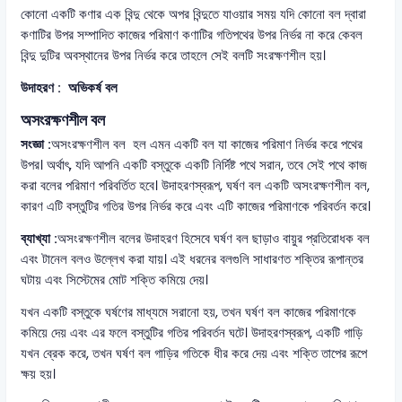
কোনো একটি কণার এক বিন্দু থেকে অপর বিন্দুতে যাওয়ার সময় যদি কোনো বল দ্বারা
কণাটির উপর সম্পাদিত কাজের পরিমাণ কণাটির গতিপথের উপর নির্ভর না করে কেবল
বিন্দু দুটির অবস্থানের উপর নির্ভর করে তাহলে সেই বলটি সংরক্ষণশীল হয়।
উদাহরণ : অভিকর্ষ বল
অসংরক্ষণশীল বল
সংজ্ঞা :
অসংরক্ষণশীল বল হল এমন একটি বল যা কাজের পরিমাণ নির্ভর করে পথের
উপর। অর্থাৎ, যদি আপনি একটি বস্তুকে একটি নির্দিষ্ট পথে সরান, তবে সেই পথে কাজ
করা বলের পরিমাণ পরিবর্তিত হবে। উদাহরণস্বরূপ, ঘর্ষণ বল একটি অসংরক্ষণশীল বল,
কারণ এটি বস্তুটির গতির উপর নির্ভর করে এবং এটি কাজের পরিমাণকে পরিবর্তন করে।
ব্যাখ্যা :
অসংরক্ষণশীল বলের উদাহরণ হিসেবে ঘর্ষণ বল ছাড়াও বায়ুর প্রতিরোধক বল
এবং টানেল বলও উল্লেখ করা যায়। এই ধরনের বলগুলি সাধারণত শক্তির রূপান্তর
ঘটায় এবং সিস্টেমের মোট শক্তি কমিয়ে দেয়।
যখন একটি বস্তুকে ঘর্ষণের মাধ্যমে সরানো হয়, তখন ঘর্ষণ বল কাজের পরিমাণকে
কমিয়ে দেয় এবং এর ফলে বস্তুটির গতির পরিবর্তন ঘটে। উদাহরণস্বরূপ, একটি গাড়ি
যখন ব্রেক করে, তখন ঘর্ষণ বল গাড়ির গতিকে ধীর করে দেয় এবং শক্তি তাপের রূপে
ক্ষয় হয়।