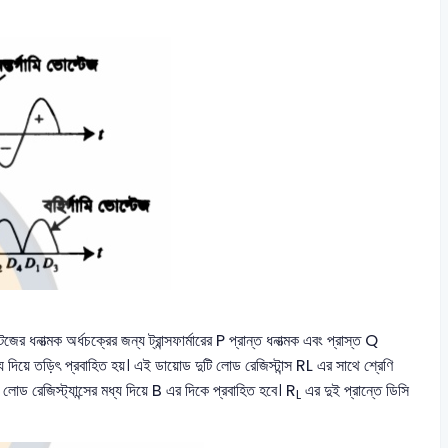
জের ধনাত্মক অর্ধচক্রের জন্য ট্রান্সফার্মারের P প্রান্ত ধনাত্মক এবং প্রাস্ত Q
 দিয়ে তড়িৎ প্রবাহিত হয়। এই ডায়োড দুটি লোড রেজিস্টান্স RL এর সাথে শ্রেণি
লোড রেজিস্ট্যান্সের মধ্য দিয়ে B এর দিকে প্রবাহিত হবে। R
এর দুই প্রান্তে ডিসি
L