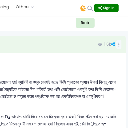
icing
Others
Sign In
Back
1.6k
প্রয়োজন হয়। ব্যাটারি বা শুষ্ক কোষই হচ্ছে ডিসি প্রবাহের প্রধান উৎস। কিন্তু এদের
ের বৈদ্যুতিক লাইনের দিক পরিবর্তী তথা এসি ভোল্টেজকে একমুখী তথা ডিসি ভোল্টেজ-
ি ভোল্টেজে রূপান্তর করার পদ্ধতিকে বলা হয় রেকটিফিকেশন বা একমুখীকরণ।
বং D
ডায়োড চারটি দিয়ে ১০.১৭ চিত্রের ন্যায় একটি ব্রিজ গঠন করা হয়। যে এসি
4
দুতে চিত্রানুযায়ী সংযোগ দেওয়া হয়। ব্রিজের অন্য দুই কৌণিক বিন্দুতে ভূ-