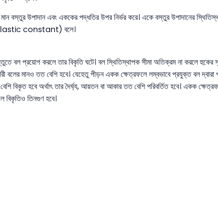
র মান বস্তুর উপাদান এবং এককের পদ্ধতির উপর নির্ভর করে। একে বস্তুর উপাদানের স্থি
 elastic constant) বলে।
তে বল প্রয়োগ করলে তার বিকৃতি ঘটে। বল স্থিতিস্থাপক সীমা অতিক্রম না করলে হুকের সূত্
রী বলের মানও তত বেশি হবে। যেহেতু পীড়ন একক ক্ষেত্রফলে লম্বভাবে প্রযুক্ত বল দ্বারা প
 বেশি বিকৃত হবে অর্থাৎ তার দৈর্ঘ্য, আয়তন বা আকার তত বেশি পরিবর্তিত হবে। একক ক্ষেত্রফ
ে বিকৃতিও তিনগুণ হবে।