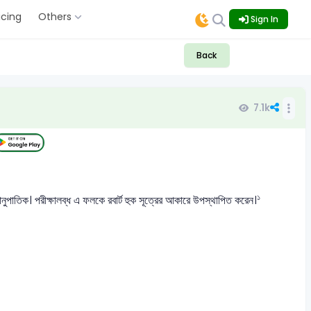
icing
Others
Sign In
Back
7.1k
১
 সমানুপাতিক। পরীক্ষালব্ধ এ ফলকে রবার্ট হুক সূত্রের আকারে উপস্থাপিত করেন।