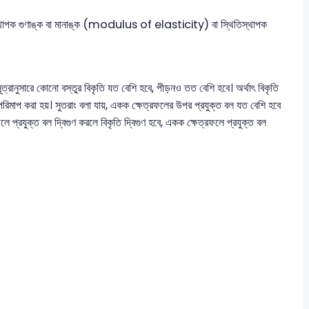
তিস্থাপক গুণাঙ্ক বা মানাঙ্ক (modulus of elasticity) বা স্থিতিস্থাপক
রানুসারে কোনো বস্তুর বিকৃতি যত বেশি হবে, পীড়নও তত বেশি হবে। অর্থাৎ বিকৃতি
রিমাপ করা হয়। সুতরাং বলা যায়, একক ক্ষেত্রফলের উপর প্রযুক্ত বল যত বেশি হবে
লে প্রযুক্ত বল দ্বিগুণ করলে বিকৃতি দ্বিগুণ হবে, একক ক্ষেত্রফলে প্রযুক্ত বল