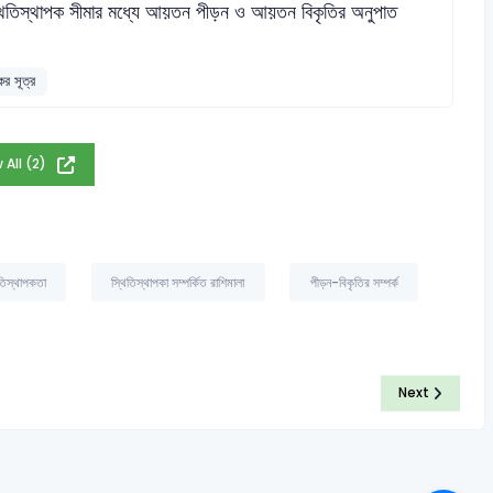
থিতিস্থাপক সীমার মধ্যে আয়তন পীড়ন ও আয়তন বিকৃতির অনুপাত
ের সূত্র
 All (2)
তিস্থাপকতা
স্থিতিস্থাপকা সম্পর্কিত রাশিমালা
পীড়ন-বিকৃতির সম্পর্ক
Next