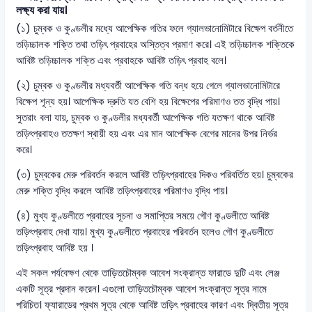
লক্ষ্য করা যায়।
(১) চুম্বক ও কুণ্ডলীর মধ্যে আপেক্ষিক গতির ফলে গ্যালভানোমিটারে বিক্ষেপ বর্তনীতে
তড়িচ্চালক শক্তি তথা তড়িৎ প্রবাহের অস্তিত্ব প্রমাণ করে। এই তড়িচ্চালক শক্তিকে
আবিষ্ট তড়িচ্চালক শক্তি এবং প্রবাহকে আবিষ্ট তড়িৎ প্রবাহ বলে।
(২) চুম্বক ও কুণ্ডলীর মধ্যবর্তী আপেক্ষিক গতি বন্ধ হয়ে গেলে গ্যালভানোমিটারে
বিক্ষেপ শূন্য হয়। আপেক্ষিক দ্রুতি যত বেশি হয় বিক্ষেপের পরিমাণও তত বৃদ্ধি পায়।
সুতরাং বলা যায়, চুম্বক ও কুণ্ডলীর মধ্যবর্তী আপেক্ষিক গতি যতক্ষণ থাকে আবিষ্ট
তড়িৎপ্রবাহও ততক্ষণ স্থায়ী হয় এবং এর মান আপেক্ষিক বেগের মানের উপর নির্ভর
করে।
(৩) চুম্বকের মেরু পরিবর্তন করলে আবিষ্ট তড়িৎপ্রবাহের দিকও পরিবর্তিত হয়। চুম্বকের
মেরু শক্তি বৃদ্ধি করলে আবিষ্ট তড়িৎপ্রবাহের পরিমাণও বৃদ্ধি পায়।
(৪) মুখ্য কুণ্ডলীতে প্রবাহের সূচনা ও সমাপ্তির সময়ে গৌণ কুণ্ডলীতে আবিষ্ট
তড়িৎপ্রবাহ দেখা যায়। মুখ্য কুণ্ডলীতে প্রবাহের পরিবর্তন হলেও গৌণ কুণ্ডলীতে
তড়িৎপ্রবাহ আবিষ্ট হয় ।
এই সকল পর্যবেক্ষণ থেকে তাড়িতচৌম্বক আবেশ সংক্রান্ত ফারাডে দুটি এবং লেঞ্জ
একটি সূত্র প্রদান করেন। এগুলো তাড়িতচৌম্বক আবেশ সংক্রান্ত সূত্র নামে
পরিচিত। ফ্যারাডের প্রথম সূত্র থেকে আবিষ্ট তড়িৎ প্রবাহের কারণ এবং দ্বিতীয় সূত্র