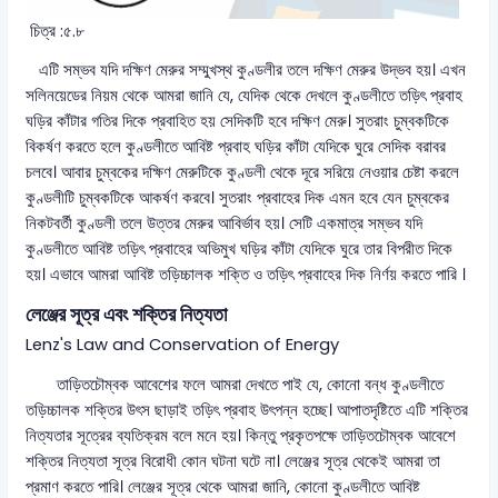
চিত্র :৫.৮
এটি সম্ভব যদি দক্ষিণ মেরুর সম্মুখস্থ কুণ্ডলীর তলে দক্ষিণ মেরুর উদ্ভব হয়। এখন
সলিনয়েডের নিয়ম থেকে আমরা জানি যে, যেদিক থেকে দেখলে কুণ্ডলীতে তড়িৎ প্রবাহ
ঘড়ির কাঁটার গতির দিকে প্রবাহিত হয় সেদিকটি হবে দক্ষিণ মেরু। সুতরাং চুম্বকটিকে
বিকর্ষণ করতে হলে কুণ্ডলীতে আবিষ্ট প্রবাহ ঘড়ির কাঁটা যেদিকে ঘুরে সেদিক বরাবর
চলবে। আবার চুম্বকের দক্ষিণ মেরুটিকে কুণ্ডলী থেকে দূরে সরিয়ে নেওয়ার চেষ্টা করলে
কুণ্ডলীটি চুম্বকটিকে আকর্ষণ করবে। সুতরাং প্রবাহের দিক এমন হবে যেন চুম্বকের
নিকটবর্তী কুণ্ডলী তলে উত্তর মেরুর আবির্ভাব হয়। সেটি একমাত্র সম্ভব যদি
কুণ্ডলীতে আবিষ্ট তড়িৎ প্রবাহের অভিমুখ ঘড়ির কাঁটা যেদিকে ঘুরে তার বিপরীত দিকে
হয়। এভাবে আমরা আবিষ্ট তড়িচ্চালক শক্তি ও তড়িৎ প্রবাহের দিক নির্ণয় করতে পারি ।
লেঞ্জের সূত্র এবং শক্তির নিত্যতা
Lenz's Law and Conservation of Energy
তাড়িতচৌম্বক আবেশের ফলে আমরা দেখতে পাই যে, কোনো বন্ধ কুণ্ডলীতে
তড়িচ্চালক শক্তির উৎস ছাড়াই তড়িৎ প্রবাহ উৎপন্ন হচ্ছে। আপাতদৃষ্টিতে এটি শক্তির
নিত্যতার সূত্রের ব্যতিক্রম বলে মনে হয়। কিন্তু প্রকৃতপক্ষে তাড়িতচৌম্বক আবেশে
শক্তির নিত্যতা সূত্র বিরোধী কোন ঘটনা ঘটে না। লেঞ্জের সূত্র থেকেই আমরা তা
প্রমাণ করতে পারি। লেঞ্জের সূত্র থেকে আমরা জানি, কোনো কুণ্ডলীতে আবিষ্ট