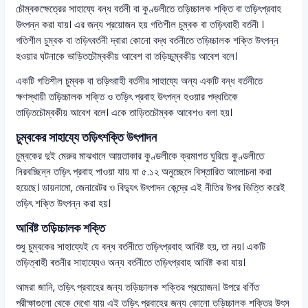
চৌম্বকক্ষেত্রের সাহায্যে বন্ধ বর্তনী বা কুণ্ডলীতে তড়িচ্চালক শক্তি বা তড়িৎপ্রবাহ
উৎপন্ন করা যায়। এর জন্য প্রয়োজন হয় গতিশীল চুম্বক বা তড়িৎবাহী বর্তনী ।
গতিশীল চুম্বক বা তড়িৎবর্তনী দ্বারা কোনো বদ্ধ বর্তনীতে তড়িচ্চালক শক্তি উৎপন্ন
হওয়ার ঘটনাকে ভাড়িতচৌম্বকীয় আবেশ বা তড়িচ্চুম্বকীয় আবেশ বলে।
একটি গতিশীল চুম্বক বা তড়িৎবাহী বর্তনীর সাহায্যে অন্য একটি বন্ধ বর্তনীতে
ক্ষণস্থায়ী তড়িচ্চালক শক্তি ও তড়িৎ প্রবাহ উৎপন্ন হওয়ার পদ্ধতিকে
তাড়িতচৌম্বকীয় আবেশ বলে। একে তাড়িতচৌম্বক আবেশও বলা হয়।
চুম্বকের সাহায্যে তড়িৎশক্তি উৎপাদন
চুম্বকের দুই মেরুর মাঝখানে আয়তাকার কুণ্ডলীকে ক্রমাগত ঘুরিয়ে কুণ্ডলীতে
নিরবচ্ছিন্ন তড়িৎ প্রবাহ পাওয়া যায় যা ৫.১২ অনুচ্ছেদে বিস্তারিত আলোচনা করা
হয়েছে। ডায়নামো, জেনারেটর ও বিদ্যুৎ উৎপাদন কেন্দ্রে এই নীতির উপর ভিত্তি করেই
তড়িৎ শক্তি উৎপন্ন করা হয়।
আবিষ্ট তড়িচ্চালক শক্তি
শুধু চুম্বকের সাহায্যেই যে বন্ধ বর্তনীতে তড়িৎপ্রবাহ আবিষ্ট হয়, তা নয়। একটি
তড়িত্ৰাহী ৰতনীর সাহায্যেও অন্য বর্তনীতে তড়িৎপ্রবাহ আবিষ্ট করা যায়।
আমরা জানি, তড়িৎ প্রবাহের জন্য তড়িচ্চালক শক্তির প্রয়োজন। উপরে বর্ণিত
পরীক্ষাগুলো থেকে দেখো যায় এই তড়িৎ প্রবাহের জন্য কোনো তড়িচ্চালক শক্তির উৎস