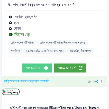
5.
কোন বিজ্ঞানী বৈদ্যুতিক আবেশ আবিষ্কার করেন ?
বেঞ্জামিন ফ্রাঙ্কলিন
ডুফে
থেলস
স্টিফেন গ্রে
ডেন্টাল কলেজ ভর্তি পরীক্ষা
ডেন্টাল কলেজ ভর্তি পরীক্ষা শিক্ষাবর্ষঃ ২০০৪-২০০৫
পদার্থবিদ্যা
ফ্যারাডের তড়িতচৌম্বকীয় আবেশের সূত্র
তড়িতচৌম্বকীয় আবেশ
প্রশ্ন তৈরি করুন
View All (27)
তাড়িতচৌম্বক আবেশ সংক্রান্ত সূত্রাবলি
1k
তাড়িতচৌম্বক আবেশ সংক্রান্ত বিভিন্ন পরীক্ষা থেকে নিম্নোক্ত বিষয়গুলো