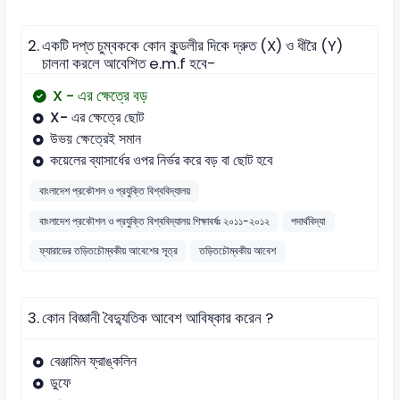
2.
একটি দপ্ত চুম্বককে কোন কুন্ডলীর দিকে দ্রুত (X) ও ধীরৈ (Y)
চালনা করলে আবেশিত e.m.f হবে-
X - এর ক্ষেত্রে বড়
X- এর ক্ষেত্রে ছোট
উভয় ক্ষেত্রেই সমান
কয়েলের ব্যাসার্ধের ওপর নির্ভর করে বড় বা ছোট হবে
বাংলাদেশ প্রকৌশল ও প্রযুক্তি বিশ্ববিদ্যালয়
বাংলাদেশ প্রকৌশল ও প্রযুক্তি বিশ্ববিদ্যালয় শিক্ষাবর্ষঃ ২০১১-২০১২
পদার্থবিদ্যা
ফ্যারাডের তড়িতচৌম্বকীয় আবেশের সূত্র
তড়িতচৌম্বকীয় আবেশ
3.
কোন বিজ্ঞানী বৈদ্যুতিক আবেশ আবিষ্কার করেন ?
বেঞ্জামিন ফ্রাঙ্কলিন
ডুফে