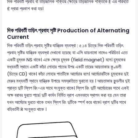
দিক পরিবর্তী প্রবাহ বা তড়িচ্চালক শক্তির ক্ষেত্রে তড়িচ্চালক শক্তিকে E এর পরিবর্তে
£ দ্বারা প্রকাশ করা হয়।
দিক পরিবর্তী তড়িৎ প্রবাহ সৃষ্টি Production of Alternating
Current
দিক পরিবর্তী তড়িৎ প্রবাহ সৃষ্টির যান্ত্রিক ব্যবস্থা : ৫.১৪ চিত্রে দিক পরিবর্তী তড়িৎ
প্রবাহ সৃষ্টির যান্ত্রিক ব্যবস্থা দেখানো হয়েছে যা এসি ডায়নামো নামেও পরিচিত। এতে
একটি চুম্বক NS থাকে। একে ক্ষেত্র চুম্বক (field magnet) বলে। চুম্বকের
মধ্যবর্তী স্থানে একটি কাঁচা লোহার পাতের উপর একটি তারের আয়তাকার কুণ্ডলী
(চিত্রে CD) থাকে। কাঁচা লোহার পাতটিকে আর্মেচার বলে। আর্মেচারটিকে চুম্বকের দুই
মেরুর মধ্যবর্তী স্থানে যান্ত্রিক উপায়ে সমদ্রুতিতে ঘুরানো হয় । আয়তাকার কুন্ডলীর দুই
প্রান্ত দুটি স্লিপ রিং-এর সাথে সংযুক্ত থাকে। স্লিপ রিং দুটি আর্মেচারের সাথে একই
অক্ষ বরাবর ঘুরতে পারে। দুটি কার্বন নির্মিত ব্রাশ এমনভাবে স্থাপন করা হয় যেন তারা
যখন আর্মেচার ঘুরতে থাকে তখন স্লিপ রিং দুটিকে স্পর্শ করে থাকে। ব্রাশ দুটির সাথে
বহিবর্তনী R সংযুক্ত থাকে ।