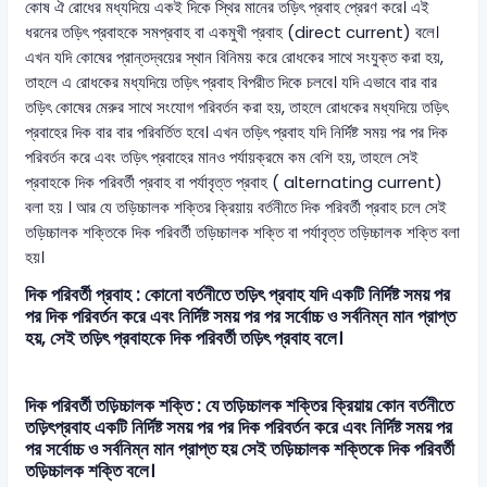
কোষ ঐ রোধের মধ্যদিয়ে একই দিকে স্থির মানের তড়িৎ প্রবাহ প্রেরণ করে। এই
ধরনের তড়িৎ প্রবাহকে সমপ্রবাহ বা একমুখী প্রবাহ (direct current) বলে।
এখন যদি কোষের প্রান্তদ্বয়ের স্থান বিনিময় করে রোধকের সাথে সংযুক্ত করা হয়,
তাহলে এ রোধকের মধ্যদিয়ে তড়িৎ প্রবাহ বিপরীত দিকে চলবে। যদি এভাবে বার বার
তড়িৎ কোষের মেরুর সাথে সংযোগ পরিবর্তন করা হয়, তাহলে রোধকের মধ্যদিয়ে তড়িৎ
প্রবাহের দিক বার বার পরিবর্তিত হবে। এখন তড়িৎ প্রবাহ যদি নির্দিষ্ট সময় পর পর দিক
পরিবর্তন করে এবং তড়িৎ প্রবাহের মানও পর্যায়ক্রমে কম বেশি হয়, তাহলে সেই
প্রবাহকে দিক পরিবর্তী প্রবাহ বা পর্যাবৃত্ত প্রবাহ ( alternating current)
বলা হয় । আর যে তড়িচ্চালক শক্তির ক্রিয়ায় বর্তনীতে দিক পরিবর্তী প্রবাহ চলে সেই
তড়িচ্চালক শক্তিকে দিক পরিবর্তী তড়িচ্চালক শক্তি বা পর্যাবৃত্ত তড়িচ্চালক শক্তি বলা
হয়।
দিক পরিবর্তী প্রবাহ : কোনো বর্তনীতে তড়িৎ প্রবাহ যদি একটি নির্দিষ্ট সময় পর
পর দিক পরিবর্তন করে এবং নির্দিষ্ট সময় পর পর সর্বোচ্চ ও সর্বনিম্ন মান প্রাপ্ত
হয়, সেই তড়িৎ প্রবাহকে দিক পরিবর্তী তড়িৎ প্রবাহ বলে।
দিক পরিবর্তী তড়িচ্চালক শক্তি : যে তড়িচ্চালক শক্তির ক্রিয়ায় কোন বর্তনীতে
তড়িৎপ্রবাহ একটি নির্দিষ্ট সময় পর পর দিক পরিবর্তন করে এবং নির্দিষ্ট সময় পর
পর সর্বোচ্চ ও সর্বনিম্ন মান প্রাপ্ত হয় সেই তড়িচ্চালক শক্তিকে দিক পরিবর্তী
তড়িচ্চালক শক্তি বলে।