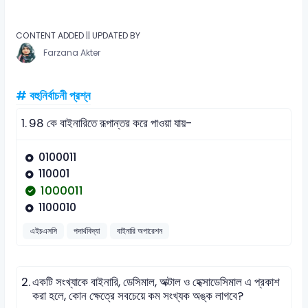
CONTENT ADDED || UPDATED BY
Farzana Akter
# বহুনির্বাচনী প্রশ্ন
1.
98 কে বাইনারিতে রূপান্তর করে পাওয়া যায়-
0100011
110001
1000011
1100010
এইচএসসি
পদার্থবিদ্যা
বাইনারি অপারেশন
2.
একটি সংখ্যাকে বাইনারি, ডেসিমাল, অক্টাল ও হেক্সাডেসিমাল এ প্রকাশ
করা হলে, কোন ক্ষেত্রে সবচেয়ে কম সংখ্যক অঙ্ক লাগবে?