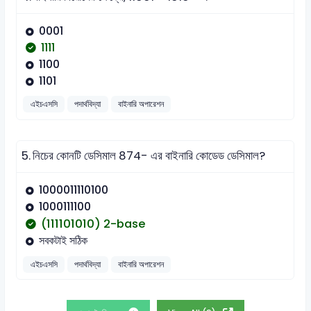
0001
1111
1100
1101
এইচএসসি
পদার্থবিদ্যা
বাইনারি অপারেশন
5.
নিচের কোনটি ডেসিমাল 874- এর বাইনারি কোডেড ডেসিমাল?
1000011110100
1000111100
(111101010) 2-base
সবকটাই সঠিক
এইচএসসি
পদার্থবিদ্যা
বাইনারি অপারেশন