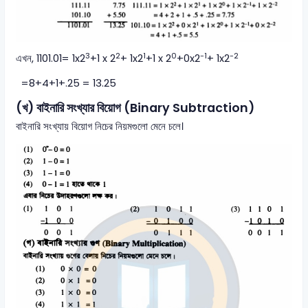
3
2
1
0
-1
-2
এখন, 1101.01= 1x2
+1 x 2
+ 1x2
+1 x 2
+0x2
+ 1x2
=8+4+1+.25 = 13.25
(খ) বাইনারি সংখ্যার বিয়োগ (Binary Subtraction)
বাইনারি সংখ্যায় বিয়োগ নিচের নিয়মগুলো মেনে চলে।