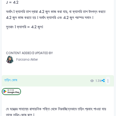
J = 4.2
অর্থাৎ 1 ক্যালরি তাপ দ্বারা 4.2 জুল কাজ করা যায়, বা ক্যালরি তাপ উৎপন্ন করতে
4.2 জুল কাজ করতে হয় । অর্থাৎ ক্যালরি এবং 4.2 জুল পরস্পর সমান ।
সুতরাং 1 ক্যালরি = 4.2 জুল।
CONTENT ADDED || UPDATED BY
Farzana Akter
তড়িৎ কোষ
1.3k
যে যন্ত্রের সাহায্যে রাসায়নিক শক্তি থেকে নিরবচ্ছিন্নভাবে তড়িৎ প্রবাহ পাওয়া যায়
তাকে তড়িৎ কোষ ৰলে ।