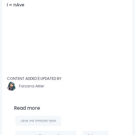
I = nAve
CONTENT ADDED || UPDATED BY
Farzana Akter
Read more
রোধের ওপর তাপমাত্রার প্রভাব