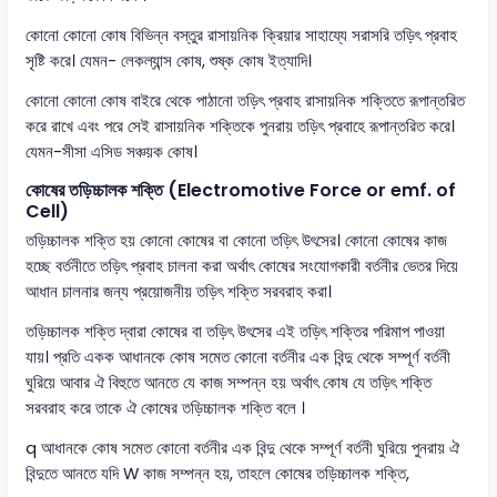
কোনো কোনো কোষ বিভিন্ন বস্তুর রাসায়নিক ক্রিয়ার সাহায্যে সরাসরি তড়িৎ প্রবাহ
সৃষ্টি করে। যেমন- লেকল্যান্স কোষ, শুষ্ক কোষ ইত্যাদি।
কোনো কোনো কোষ বাইরে থেকে পাঠানো তড়িৎ প্রবাহ রাসায়নিক শক্তিতে রূপান্তরিত
করে রাখে এবং পরে সেই রাসায়নিক শক্তিকে পুনরায় তড়িৎ প্রবাহে রূপান্তরিত করে।
যেমন-সীসা এসিড সঞ্চয়ক কোষ।
কোষের তড়িচ্চালক শক্তি (Electromotive Force or emf. of
Cell)
তড়িচ্চালক শক্তি হয় কোনো কোষের বা কোনো তড়িৎ উৎসের। কোনো কোষের কাজ
হচ্ছে বর্তনীতে তড়িৎ প্রবাহ চালনা করা অর্থাৎ কোষের সংযোগকারী বর্তনীর ভেতর দিয়ে
আধান চালনার জন্য প্রয়োজনীয় তড়িৎ শক্তি সরবরাহ করা।
তড়িচ্চালক শক্তি দ্বারা কোষের বা তড়িৎ উৎসের এই তড়িৎ শক্তির পরিমাপ পাওয়া
যায়। প্রতি একক আধানকে কোষ সমেত কোনো বর্তনীর এক বিন্দু থেকে সম্পূর্ণ বর্তনী
ঘুরিয়ে আবার ঐ বিহুতে আনতে যে কাজ সম্পন্ন হয় অর্থাৎ কোষ যে তড়িৎ শক্তি
সরবরাহ করে তাকে ঐ কোষের তড়িচ্চালক শক্তি বলে ।
q আধানকে কোষ সমেত কোনো বর্তনীর এক বিন্দু থেকে সম্পূর্ণ বর্তনী ঘুরিয়ে পুনরায় ঐ
বিন্দুতে আনতে যদি W কাজ সম্পন্ন হয়, তাহলে কোষের তড়িচ্চালক শক্তি,