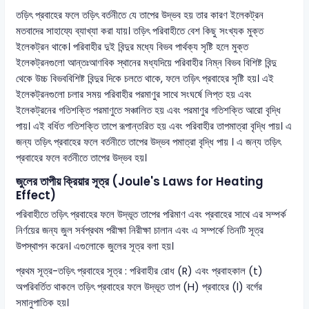
তড়িৎ প্রবাহের ফলে তড়িৎ বর্তনীতে যে তাপের উদ্ভব হয় তার কারণ ইলেকট্রন
মতবাদের সাহায্যে ব্যাখ্যা করা যায়। তড়িৎ পরিবাহীতে বেশ কিছু সংখ্যক মুক্ত
ইলেকট্রন থাকে। পরিবাহীর দুই বিন্দুর মধ্যে বিভব পার্থক্য সৃষ্টি হলে মুক্ত
ইলেকট্রনগুলো আন্তঃআণবিক স্থানের মধ্যদিয়ে পরিবাহীর নিম্ন বিভব বিশিষ্ট বিন্দু
থেকে উচ্চ বিভববিশিষ্ট বিন্দুর দিকে চলতে থাকে, ফলে তড়িৎ প্রবাহের সৃষ্টি হয়। এই
ইলেকট্রনগুলো চলার সময় পরিবাহীর পরমাণুর সাথে সংঘর্ষে লিপ্ত হয় এবং
ইলেকট্রনের গতিশক্তি পরমাণুতে সঞ্চালিত হয় এবং পরমাণুর গতিশক্তি আরো বৃদ্ধি
পায়। এই বর্ধিত গতিশক্তি তাপে রূপান্তরিত হয় এবং পরিবাহীর তাপমাত্রা বৃদ্ধি পায়। এ
জন্য তড়িৎ প্রবাহের ফলে বর্তনীতে তাপের উদ্ভব পমাত্রা বৃদ্ধি পায় । এ জন্য তড়িৎ
প্রবাহের ফলে বর্তনীতে তাপের উদ্ভব হয়।
জুলের তাপীয় ক্রিয়ার সূত্র (Joule's Laws for Heating
Effect)
পরিবাহীতে তড়িৎ প্রবাহের ফলে উদ্ভূত তাপের পরিমাণ এবং প্রবাহের সাথে এর সম্পর্ক
নির্ণয়ের জন্য জুল সর্বপ্রথম পরীক্ষা নিরীক্ষা চালান এবং এ সম্পর্কে তিনটি সূত্র
উপস্থাপন করেন। এগুলোকে জুলের সূত্র বলা হয়।
প্রথম সূত্র-তড়িৎ প্রবাহের সূত্র : পরিবাহীর রোধ (R) এবং প্রবাহকাল (t)
অপরিবর্তিত থাকলে তড়িৎ প্রবাহের ফলে উদ্ভূত তাপ (H) প্রবাহের (l) বর্গের
সমানুপাতিক হয়।