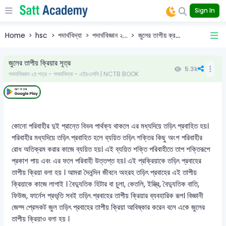
Sign In
Home
hsc
পদার্থবিদ্যা
পদার্থবিজ্ঞান ২...
জুলের তাপীয় ক্র...
জুলের তাপীয় ক্রিয়ার সূত্র
5.3k
পদার্থবিজ্ঞান ২য় পত্র - পদার্থবিদ্যা - এইচএসসি | NCTB BOOK
কোনো পরিবাহীর দুই প্রান্তে বিভব পার্থক্য থাকলে এর মধ্যদিয়ে তড়িৎ প্রবাহিত হয়।
পরিবাহীর মধ্যদিয়ে তড়িৎ প্রবাহিত হলে ব্যয়িত তড়িৎ শক্তির কিছু অংশ পরিবাহীর
রোধ অতিক্রম করার কাজে ব্যয়িত হয়। এই ব্যয়িত শক্তি পরিবাহীতে তাপ শক্তিরূপে
প্রকাশ পায় এবং এর ফলে পরিবাহী উত্তপ্ত হয়। এই প্রক্রিয়াকে তড়িৎ প্রবাহের
তাপীয় ক্রিয়া বলা হয় । আমরা দৈনন্দিন জীবনে অহরহ তড়িৎ প্রবাহের এই তাপীয়
ক্রিয়াকে কাজে লাগাই । বৈদ্যুতিক হিটার বা চুলা, কেতলি, ইস্ত্রি, বৈদ্যুতিক বাতি,
ফিউজ, ফার্নেস প্রভৃতি সবই তড়িৎ প্রবাহের তাপীয় ক্রিয়ার ব্যবহারিক রূপ। বিজ্ঞানী
জেম্স প্রেসকট জুল তড়িৎ প্রবাহের তাপীয় ক্রিয়া আবিষ্কার করেন বলে একে জুলের
তাপীয় ক্রিয়াও বলা হয় ।