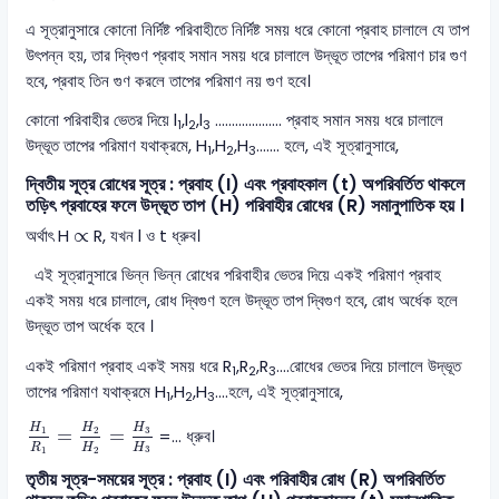
এ সূত্রানুসারে কোনো নির্দিষ্ট পরিবাহীতে নির্দিষ্ট সময় ধরে কোনো প্রবাহ চালালে যে তাপ
উৎপন্ন হয়, তার দ্বিগুণ প্রবাহ সমান সময় ধরে চালালে উদ্ভূত তাপের পরিমাণ চার গুণ
হবে, প্রবাহ তিন গুণ করলে তাপের পরিমাণ নয় গুণ হবে।
কোনো পরিবাহীর ভেতর দিয়ে l
,l
,l
.................... প্রবাহ সমান সময় ধরে চালালে
1
2
3
উদ্ভূত তাপের পরিমাণ যথাক্রমে, H
,H
,H
……. হলে, এই সূত্রানুসারে,
1
2
3
দ্বিতীয় সূত্র রোধের সূত্র : প্রবাহ (I) এবং প্রবাহকাল (t) অপরিবর্তিত থাকলে
তড়িৎ প্রবাহের ফলে উদ্ভূত তাপ (H) পরিবাহীর রোধের (R) সমানুপাতিক হয় ।
∝
∝
অর্থাৎ H
R, যখন l ও t ধ্রুব।
এই সূত্রানুসারে ভিন্ন ভিন্ন রোধের পরিবাহীর ভেতর দিয়ে একই পরিমাণ প্রবাহ
একই সময় ধরে চালালে, রোধ দ্বিগুণ হলে উদ্ভূত তাপ দ্বিগুণ হবে, রোধ অর্ধেক হলে
উদ্ভূত তাপ অর্ধেক হবে ।
একই পরিমাণ প্রবাহ একই সময় ধরে R
,R
,R
….রোধের ভেতর দিয়ে চালালে উদ্ভূত
1
2
3
তাপের পরিমাণ যথাক্রমে H
,H
,H
….হলে, এই সূত্রানুসারে,
1
2
3
H
1
R
1
=
H
2
H
2
=
H
3
H
3
H
H
H
3
1
2
=
=
=… ধ্রুব।
H
R
H
3
1
2
তৃতীয় সূত্র-সময়ের সূত্র : প্রবাহ (I) এবং পরিবাহীর রোধ (R) অপরিবর্তিত