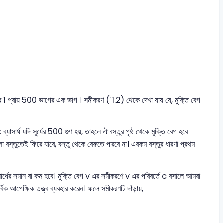
 1 প্রায় 500 ভাগের এক ভাগ । সমীকরণ (11.2) থেকে দেখা যায় যে, মুক্তি বেগ
্যাসার্ধ যদি সূর্যের 500 গুণ হয়, তাহলে ঐ বস্তুর পৃষ্ঠ থেকে মুক্তি বেগ হবে
বস্তুতেই ফিরে যাবে, বস্তু থেকে বেরুতে পারবে না। এরকম বস্তুর ধারণা প্রথম
সার্ধের সমান বা কম হবে। মুক্তি বেগ v এর সমীকরণে v এর পরিবর্তে c বসালে আমরা
্বিক আপেক্ষিক তত্ত্ব ব্যবহার করেন। ফলে সমীকরণটি দাঁড়ায়,