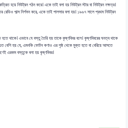
রিত হয়ে নিউট্রন গঠন করে। একে তাই বলা হয় নিউট্রন স্টার বা নিউট্রন নক্ষত্র।
্তর রেডিও পাল্স নির্গমন করে, একে তাই পালসার বলা হয়। ১৯৬৭ সালে প্রথম নিউট্রন
ত হতে থাকে। এভাবে যে বস্তু তৈরি হয় তাকে কৃষ্ণবিবর বলে। কৃষ্ণবিবরের ঘনত্ব থাকে
এত বেশি হয় যে, এমনকি ফোটন কণাও এর পৃষ্ঠ থেকে মুক্ত হতে বা বেরিয়ে আসতে
ণেই এরকম বস্তুকে বলা হয় কৃষ্ণবিবর।