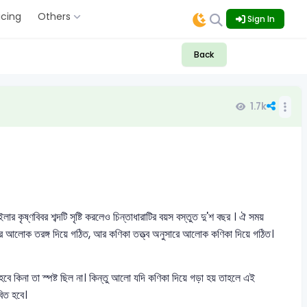
icing
Others
Sign In
Back
1.7k
 কৃষ্ণবিবর শব্দটি সৃষ্টি করলেও চিন্তাধারাটির বয়স বস্তুত দু'শ বছর । ঐ সময়
ুসারে আলোক তরঙ্গ দিয়ে গঠিত, আর কণিকা তত্ত্ব অনুসারে আলোক কণিকা দিয়ে গঠিত।
হবে কিনা তা স্পষ্ট ছিল না। কিন্তু আলো যদি কণিকা দিয়ে গড়া হয় তাহলে এই
িত হবে।