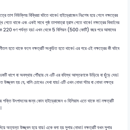
ক্ষত্রে তাপ নিউক্লিয় বিক্রিয়া ঘটতে থাকে। হাইড্রোজেন নিঃশেষ হয়ে গেলে নক্ষত্রের
্ধি পেতে থাকে এবং একই সাথে পৃষ্ঠ তাপমাত্রা হ্রাস পেতে থাকে। নক্ষত্রের বিবর্তনের
র 50 থেকে 220 গুণ পর্যন্ত হয়। এখন থেকে 5 বিলিয়ন (500 কোটি) বছর পরে আমাদের
র শীতল হতে থাকে ফলে নক্ষত্রটি সংকুচিত হতে থাকে। এর পরে এই নক্ষত্রের কী ঘটবে
ি ধাপে বা অবস্থায় পৌঁছায় যে এটি এর বহিস্থ আস্তরণকে উড়িয়ে বা ছুঁড়ে দেয়।
ি এত উজ্জ্বল হয় যে, খালি চোখেও দেখা যায়। এটি এখন নোভা স্টার বা নোভা নক্ষত্র
়ায় শক্তি উৎপাদনের জন্য কোন হাইড্রোজেন ও হিলিয়াম এতে থাকে না। নক্ষত্রটি
়।
়ে অত্যন্ত উজ্জ্বল হয়ে যায়। একে বলা হয় সুপার নোভা। নক্ষত্রটি যখন সুপার