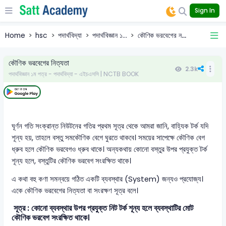
Sign In
Home
hsc
পদার্থবিদ্যা
পদার্থবিজ্ঞান ১...
কৌণিক ভরবেগের ন...
কৌণিক ভরবেগের নিত্যতা
2.3k
পদার্থবিজ্ঞান ১ম পত্র - পদার্থবিদ্যা - এইচএসসি | NCTB BOOK
ঘূর্ণন গতি সংক্রান্ত নিউটনের গতির প্রথম সূত্র থেকে আমরা জানি, বাহ্যিক টর্ক যদি
শূন্য হয়, তাহলে বস্তু সমকৌণিক বেগে ঘুরতে থাকবে। সময়ের সাপেক্ষে কৌণিক বেগ
ধ্রুব হলে কৌণিক ভরবেগও ধ্রুব থাকে। অন্যকথায় কোনো বস্তুর উপর প্রযুক্ত টর্ক
শূন্য হলে, বস্তুটির কৌণিক ভরবেগ সংরক্ষিত থাকে।
এ কথা বহু কণা সমন্বয়ে গঠিত একটি ব্যবস্থার (System) জন্যও প্রযোজ্য।
একে কৌণিক ভরবেগের নিত্যতা বা সংরক্ষণ সূত্র বলে।
সূত্র : কোনো ব্যবস্থার উপর প্রযুক্ত নিট টর্ক শূন্য হলে ব্যবস্থাটির মোট
কৌণিক ভরবেগ সংরক্ষিত থাকে।