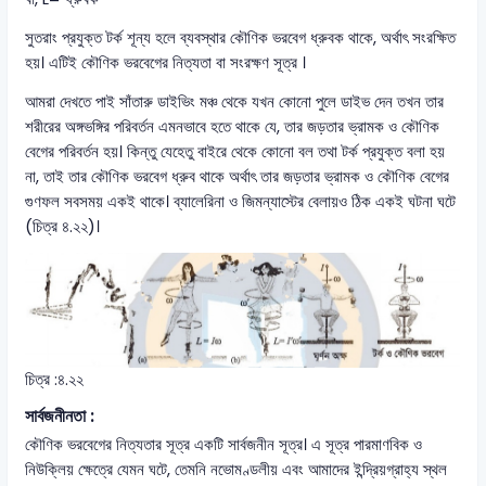
সুতরাং প্রযুক্ত টর্ক শূন্য হলে ব্যবস্থার কৌণিক ভরবেগ ধ্রুবক থাকে, অর্থাৎ সংরক্ষিত
হয়। এটিই কৌণিক ভরবেগের নিত্যতা বা সংরক্ষণ সূত্র ।
আমরা দেখতে পাই সাঁতারু ডাইভিং মঞ্চ থেকে যখন কোনো পুলে ডাইভ দেন তখন তার
শরীরের অঙ্গভঙ্গির পরিবর্তন এমনভাবে হতে থাকে যে, তার জড়তার ভ্রামক ও কৌণিক
বেগের পরিবর্তন হয়। কিন্তু যেহেতু বাইরে থেকে কোনো বল তথা টর্ক প্রযুক্ত বলা হয়
না, তাই তার কৌণিক ভরবেগ ধ্রুব থাকে অর্থাৎ তার জড়তার ভ্রামক ও কৌণিক বেগের
গুণফল সবসময় একই থাকে। ব্যালেরিনা ও জিমন্যাস্টের বেলায়ও ঠিক একই ঘটনা ঘটে
(চিত্র ৪.২২)।
চিত্র :৪.২২
সার্বজনীনতা :
কৌণিক ভরবেগের নিত্যতার সূত্র একটি সার্বজনীন সূত্র। এ সূত্র পারমাণবিক ও
নিউক্লিয় ক্ষেত্রে যেমন ঘটে, তেমনি নভোমণ্ডলীয় এবং আমাদের ইন্দ্রিয়গ্রাহ্য স্থল