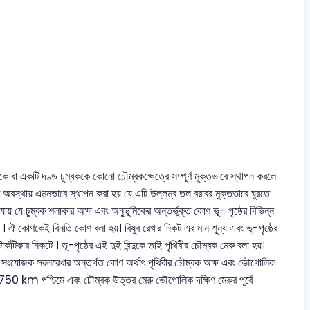
কে বা একটি দণ্ড চুম্বককে কোনো চৌম্বকক্ষেত্রে সম্পূর্ণ মুক্তভাবে স্থাপন করলে
ক্ত অবস্থায় এমনভাবে স্থাপন করা হয় যে এটি উল্লম্ব তল বরাবর মুক্তভাবে ঘুরতে
ায় যে চুম্বক শলাকার অক্ষ এবং অনুভূমিকের অন্তর্ভুক্ত কোণ ভূ- পৃষ্ঠের বিভিন্ন
ন্ন । ঐ কোণকেই বিনতি কোণ বলা হয়। বিষুব রেখার নিকট এর মান শূন্য এবং ভূ-পৃষ্ঠের
কটিকার নিকটে । ভূ-পৃষ্ঠের এই দুই বিন্দুকে তাই পৃথিবীর চৌম্বক মেরু বলা হয়।
র সংযোজক সরলরেখার অন্তর্গত কোণ অর্থাৎ পৃথিবীর চৌম্বক অক্ষ এবং ভৌগোলিক
 1750 km পশ্চিমে এবং চৌম্বক উত্তর মেরু ভৌগোলিক দক্ষিণ মেরুর পূর্বে