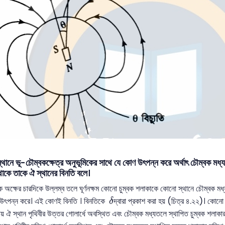
১
নে ভূ-চৌম্বকক্ষেত্র অনুভূমিকের সাথে যে কোণ উৎপন্ন করে অর্থাৎ চৌম্বক মধ্
থাকে তাকে ঐ স্থানের বিনতি বলে।
অক্ষের চারদিকে উল্লম্ব তলে ঘূর্ণনক্ষম কোনো চুম্বক শলাকাকে কোনো স্থানে চৌম্বক মধ
δ
উৎপন্ন করে। এই কোণই বিনতি । বিনতিকে
দ্বারা প্রকাশ করা হয় (চিত্র ৪.২২)। কোন
δ
় ঐ স্থান পৃথিবীর উত্তর গোলার্ধে অবস্থিত এবং চৌম্বক মধ্যতলে স্থাপিত চুম্বক শলাকা