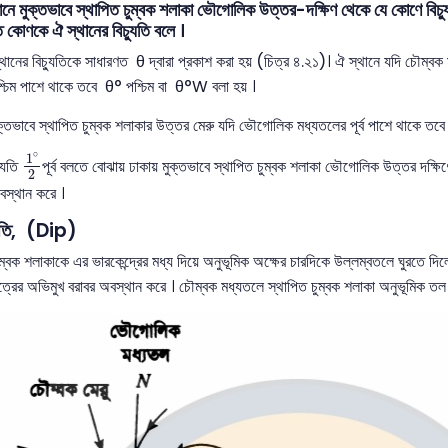
নে মুক্তভাবে স্থাপিত চুম্বক শলাকা ভৌগোলিক উত্তর-দক্ষিণ থেকে যে কোণে বিচ
্ত কোণকে ঐ স্থানের বিচ্যুতি বলে ।
ের বিচ্যুতিকে সাধারণত θ দ্বারা প্রকাশ করা হয় (চিত্র ৪.২১)। ঐ স্থানে যদি চৌম্বক 
্চিম পাশে থাকে তবে θ° পশ্চিম বা θ°W বলা হয় ।
্তভাবে স্থাপিত চুম্বক শলাকার উত্তর মেরু যদি ভৌগোলিক মধ্যতলের পূর্ব পাশে থাকে তবে ঐ
1
∘
2
∘
1
যুতি
পূর্ব বলতে বোঝায় ঢাকায় মুক্তভাবে স্থাপিত চুম্বক শলাকা ভৌগোলিক উত্তর দক্ষি
2
অবস্থান করে ।
নতি, (Dip)
ক শলাকাকে এর ভারকেন্দ্রের মধ্য দিয়ে অনুভূমিক অক্ষের চারদিকে উল্লম্বতলে ঘুরতে দিলে এট
ত্রের অভিমুখ বরাবর অবস্থান করে । চৌম্বক মধ্যতলে স্থাপিত চুম্বক শলাকা অনুভূমিক ত