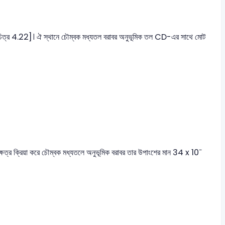
 [চিত্র 4.22]। ঐ স্থানে চৌম্বক মধ্যতল বরাবর অনুভূমিক তল CD-এর সাথে মোট
-
ষেত্র ক্রিয়া করে চৌম্বক মধ্যতলে অনুভূমিক বরাবর তার উপাংশের মান 34 x 10