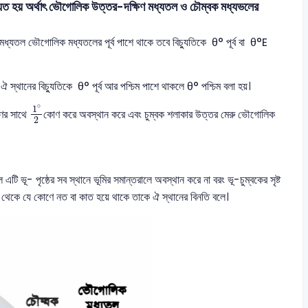
্যুত হয় অর্থাৎ ভৌগোলিক উত্তর-দক্ষিণ মধ্যতল ও চৌম্বক মধ্যভলের
মধ্যতল ভৌগোলিক মধ্যতলের পূর্ব পাশে থাকে তবে বিচ্যুতিকে θ° পূর্ব বা θ°E
 স্থানের বিচ্যুতিকে θ° পূর্ব আর পশ্চিম পাশে থাকলে θ° পশ্চিম বলা হয়।
1
∘
2
∘
1
ণের সাথে
কোণ করে অবস্থান করে এবং চুম্বক শলাকার উত্তর মেরু ভৌগোলিক
2
ি ভূ- পৃষ্ঠের সব স্থানে ভূমির সমান্তরালে অবস্থান করে না বরং ভূ-চুম্বকের সৃষ্ট
ল থেকে যে কোণে নত বা কাত হয়ে থাকে তাকে ঐ স্থানের বিনতি বলে।