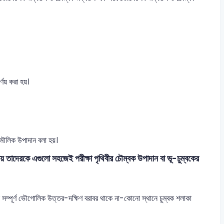
ণয় করা হয়।
র মৌলিক উপাদান বলা হয়।
যায় তাদেরকে এগুলো সহজেই পরীক্ষা পৃথিবীর চৌম্বক উপাদান বা ভূ-চুম্বকের
ে সম্পূর্ণ ভৌগোলিক উত্তর-দক্ষিণ বরাবর থাকে না-কোনো স্থানে চুম্বক শলাকা