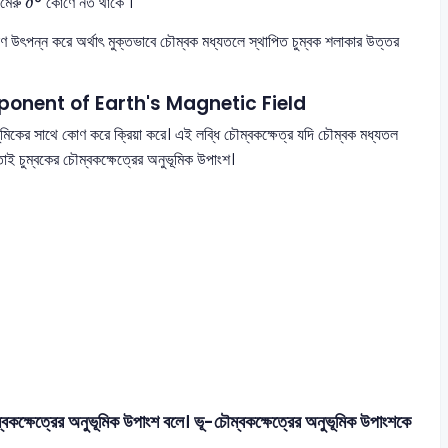
 মেরু
° কোণে নত থাকে ।
δ
 উৎপন্ন করে অর্থাৎ মুক্তভাবে চৌম্বক মধ্যতলে স্থাপিত চুম্বক শলাকার উত্তর
Component of Earth's Magnetic Field
ূমিকের সাথে কোণ করে ক্রিয়া করে। এই লব্ধি চৌম্বকক্ষেত্র যদি চৌম্বক মধ্যতল
তাই চুম্বকের চৌম্বকক্ষেত্রের অনুভূমিক উপাংশ।
বকক্ষেত্রের অনুভূমিক উপাংশ বলে। ভূ-চৌম্বকক্ষেত্রের অনুভূমিক উপাংশকে