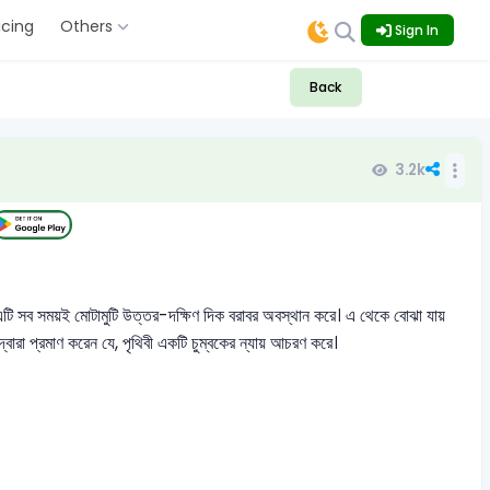
icing
Others
Sign In
Back
3.2k
এটি সব সময়ই মোটামুটি উত্তর-দক্ষিণ দিক বরাবর অবস্থান করে। এ থেকে বোঝা যায়
্ষা দ্বারা প্রমাণ করেন যে, পৃথিবী একটি চুম্বকের ন্যায় আচরণ করে।