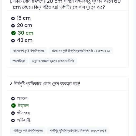
1.
একটি গোলীয় দর্পণের 20 cm সামনে লক্ষ্যবস্তু স্থাপন করলে 60
cm পেছনে বিম্ব গঠিত হয়। দর্পণটির ফোকাস দূরত্ব কত?
15 cm
20 cm
30 cm
40 cm
বাংলাদেশ কৃষি বিশ্ববিদ্যালয়
বাংলাদেশ কৃষি বিশ্ববিদ্যালয় শিক্ষাবর্ষঃ ২০১৫-২০১৬
পদার্থবিদ্যা
লেন্সের ফোকাস দূরত্ব ও ক্ষমতা নির্ণয়
2.
দীর্ঘদৃষ্টি প্রতিকারে কোন লেন্স ব্যবহৃত হয়?
অবতল
উত্তল
ক্ষীনমধ্য
অভিসারী
গাজীপুর কৃষি বিশ্ববিদ্যালয়
গাজীপুর কৃষি বিশ্ববিদ্যালয় শিক্ষাবর্ষঃ ২০১৩-২০১৪