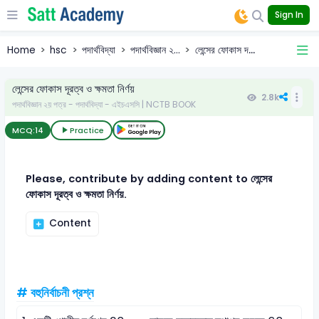
Sign In
Home
hsc
পদার্থবিদ্যা
পদার্থবিজ্ঞান ২...
লেন্সের ফোকাস দ...
লেন্সের ফোকাস দূরত্ব ও ক্ষমতা নির্ণয়
2.8k
পদার্থবিজ্ঞান ২য় পত্র - পদার্থবিদ্যা - এইচএসসি | NCTB BOOK
MCQ:
14
Practice
Please, contribute by adding content to লেন্সের
ফোকাস দূরত্ব ও ক্ষমতা নির্ণয়.
Content
# বহুনির্বাচনী প্রশ্ন