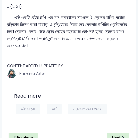
.. (2.31)
এটি একটি ভেক্টর রাশি। এর মান অবস্থানের সাপেক্ষে ঐ স্কেলার রাশির সর্বোচ্চ
বৃদ্ধিহার নির্দেশ করে। তাছাড়া এ বৃদ্ধিহারের দিকই হবে স্কেলার রাশিটির গ্রেডিয়েন্টের
দিক। স্কেলার ক্ষেত্র থেকে ভেক্টর ক্ষেত্রে উত্তরণের কৌশলই হচ্ছে স্কেলার রাশির
গ্রেডিয়েন্ট নির্ণয় করা। গ্রেডিয়েন্ট হলো বিভিন্ন অক্ষের সাপেক্ষে কোনো স্কেলার
ফাংশনের ঢাল।
CONTENT ADDED || UPDATED BY
Farzana Akter
Read more
ডাইভারজেন্স
কার্ল
স্কেলার ও ভেক্টর ক্ষেত্র
Previous
Next