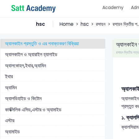
Academy
Adm
বেনজিনে বহু প্রতিস্থাপন বিক্রিয়া ও ওরিয়েন্টেশন
অ্যালকেন প্রস্তুতি ও এর শনাক্তকরণ বিক্রিয়া
hsc
Home
hsc
রসায়ন
রসায়ন দ্বিতীয় প..
অ্যালকিন প্রস্তুতি ও এর শনাক্তকরণ বিক্রিয়া
অ্যালকাইন প্রস্তুতি ও এর শনাক্তকরণ বিক্রিয়া
অ্যালকাইন প
রসায়ন দ্বিতীয় 
অ্যালকাইল ও অ্যারাইল হ্যালাইড
অ্যালকোহল,ইথার,অ্যামিন
ইথার
অ্যামিন
অ্যালকাই
অ্যালকাইন 
অ্যালডিহাইড ও কিটোন
প্রস্তুত ক
কার্বক্সিলিক এসিড,এস্টার ও অ্যামাইড
১. ক্যালস
এস্টার
ক্যালসিয়া
অ্যামাইড