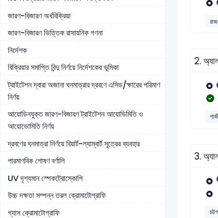
জারণ-বিজারণ অর্ধবিক্রিয়া
রাজশ
জারণ-বিজারণ ভিত্তিক রাসায়নিক গণনা
নির্দেশক
2.
অ্যা
বিক্রিয়ার সমাপ্তি বিন্দু নির্ণয়ে নির্দেশকের ভূমিকা
ট্রাইটেশন দ্বারা অজানা ঘনমাত্রার দ্রবণে এসিড/ক্ষারের পরিমাণ
নির্ণয়
আয়োডিনযুক্ত জারণ-বিজারণ ট্রাইটেশন আয়োডিমিতি ও
গাজী
আয়োডোমিতি নির্ণয়
দ্রবণের ঘনমাত্রা নির্ণয়ে বিয়ার্ট-ল্যাম্বার্ট সূত্রের ব্যবহার
3.
অ্যা
পারমাণবিক শোষণ বর্ণালি
UV দৃশ্যমান স্পেকট্রোস্কোপি
উচ্চ দক্ষতা সম্পন্ন তরল ক্রোমাটোগ্রাফি
গ্যাস ক্রোমাটোগ্রাফি
চট্ট