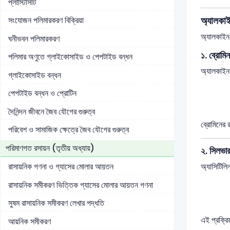
প্লাস্টিসিটি
অ্যালকাই
সংযোজন পলিমারকরণ বিক্রিয়া
অ্যালকাইন 
ঘনীভবন পলিমারকরণ
১. ব্রোমিন
পলিমার অণুতে গ্লাইকোসাইড ও পেপটাইড বন্ধন
অ্যালকাইন ব
গ্লাইকোসাইড বন্ধন
পেপটাইড বন্ধন ও প্রোটিন
দৈনিন্দন জীবনে জৈব যৌগের গুরুত্ব
ব্রোমিনের 
পরিবেশ ও সামাজিক ক্ষেত্রে জৈব যৌগের গুরুত্ব
পরিমাণগত রসায়ন (তৃতীয় অধ্যায়)
২. সিলভা
অ্যাসিটিল
রাসায়নিক গণনা ও গ্যাসের মোলার আয়তন
রাসায়নিক সমীকরণ ভিত্তিক গ্যাসের মোলার আয়তন গণনা
সুষম রাসায়নিক সমীকরণ লেখার পদ্ধতি
এই প্রক্রি
আয়নিক সমীকরণ