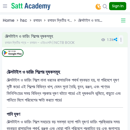
Sign In
Home
hsc
রসায়ন
রসায়ন দ্বিতীয় প...
টেক্সটাইল ও ডায়...
টেক্সটাইল ও ডায়িং শিল্পের দূষকসমূহ
1.3k
রসায়ন দ্বিতীয় পত্র - রসায়ন - এইচএসসি | NCTB BOOK
টেক্সটাইল ও ডায়িং শিল্পের দূষকসমূহ
টেক্সটাইল ও ডায়িং শিল্পে নানা ধরনের রাসায়নিক পদার্থ ব্যবহৃত হয়, যা পরিবেশে দূষণ
সৃষ্টি করে। এই শিল্পের বিভিন্ন ধাপ, যেমন সুতা তৈরি, বুনন, রঞ্জন, এবং পণ্যের
ফিনিশিংয়ের সময় বিভিন্ন প্রকার দূষণ ঘটতে পারে। এই দূষকগুলি ভূমিতে, বায়ুতে এবং
পানিতে মিশে পরিবেশের ক্ষতি করতে পারে।
পানি দূষণ
টেক্সটাইল ও ডায়িং শিল্পে সবচেয়ে বড় সমস্যা হলো পানি দূষণ। ডায়িং প্রক্রিয়ার সময়
ব্যবহৃত রাসায়নিক পদার্থ, রঞ্জক এবং ধোয়া পানি পরিবেশে প্রবাহিত হয় এবং জলাশয়ে