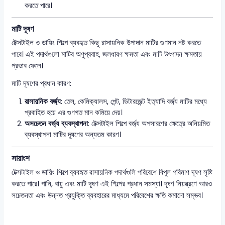
করতে পারে।
মাটি দূষণ
টেক্সটাইল ও ডায়িং শিল্পে ব্যবহৃত কিছু রাসায়নিক উপাদান মাটির গুণমান নষ্ট করতে
পারে। এই পদার্থগুলো মাটির অণুপ্রবাহ, জলধারণ ক্ষমতা এবং মাটি উৎপাদন ক্ষমতায়
প্রভাব ফেলে।
মাটি দূষণের প্রধান কারণ:
রাসায়নিক বর্জ্য
: তেল, কেমিক্যালস, পেন্ট, ডিটারজেন্ট ইত্যাদি বর্জ্য মাটির মধ্যে
প্রবাহিত হয়ে এর গুণগত মান কমিয়ে দেয়।
অসচেতন বর্জ্য ব্যবস্থাপনা
: টেক্সটাইল শিল্পে বর্জ্য অপসারণের ক্ষেত্রে অনিয়মিত
ব্যবস্থাপনা মাটির দূষণের অন্যতম কারণ।
সারাংশ
টেক্সটাইল ও ডায়িং শিল্পে ব্যবহৃত রাসায়নিক পদার্থগুলি পরিবেশে বিপুল পরিমাণ দূষণ সৃষ্টি
করতে পারে। পানি, বায়ু এবং মাটি দূষণ এই শিল্পের প্রধান সমস্যা। দূষণ নিয়ন্ত্রণে আরও
সচেতনতা এবং উন্নত প্রযুক্তি ব্যবহারের মাধ্যমে পরিবেশের ক্ষতি কমানো সম্ভব।