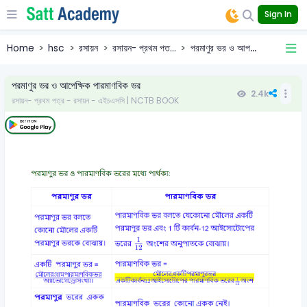
Sign In
Home
hsc
রসায়ন
রসায়ন- প্রথম পত...
পরমাণুর ভর ও আপ...
পরমাণুর ভর ও আপেক্ষিক পারমাণবিক ভর
2.4k
রসায়ন- প্রথম পত্র - রসায়ন - এইচএসসি | NCTB BOOK