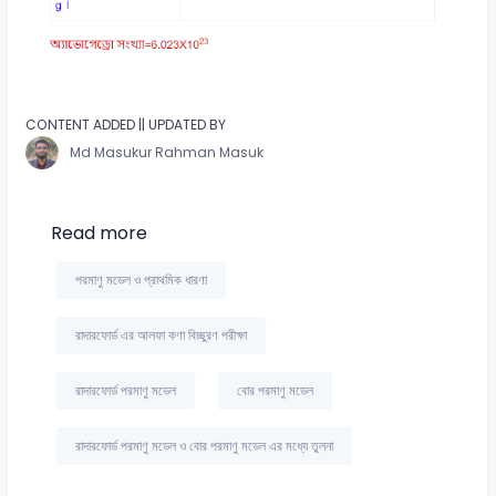
CONTENT ADDED || UPDATED BY
Md Masukur Rahman Masuk
Read more
পরমাণু মডেল ও প্রাথমিক ধারণা
রাদারফোর্ড এর আলফা কণা বিচ্ছুরণ পরীক্ষা
রাদারফোর্ড পরমাণু মডেল
বোর পরমাণু মডেল
রাদারফোর্ড পরমাণু মডেল ও বোর পরমাণু মডেল এর মধ্যে তুলনা