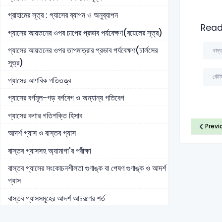
গ্রাহামের সূত্র : গ্যাসের ব্যাপন ও অনুব্যাপন
Read
গ্যাসের আয়তনের ওপর চাপের প্রভাব পর্যবেক্ষণ(বয়েলের সূত্র)
গ্যাসের আয়তনের ওপর তাপমাত্রার প্রভাব পর্যবেক্ষণ(চার্লসের
খাদ্
সূত্র)
কৌটা
গ্যাসের আণবিক গতিতত্ত্ব
গ্যাসের বর্গমূল-গড় বর্গবেগ ও অন্যান্য গতিবেগ
গ্যাসের কণার গতিশক্তি হিসাব
Previ
আদর্শ গ্যাস ও বাস্তব গ্যাস
বাস্তব গ্যাসসহ অ্যামাগা'র পরীক্ষা
বাস্তব গ্যাসের সংকোচনশীলতা গুণাঙ্ক বা পেষণ গুণাঙ্ক ও আদর্শ
গ্যাস
বাস্তব গ্যাসসমূহের আদর্শ আচরণের শর্ত
ভ্যানডার ওয়ালস সমীকরণ :বাস্তব গ্যাসের আদর্শ আচরণ থেকে