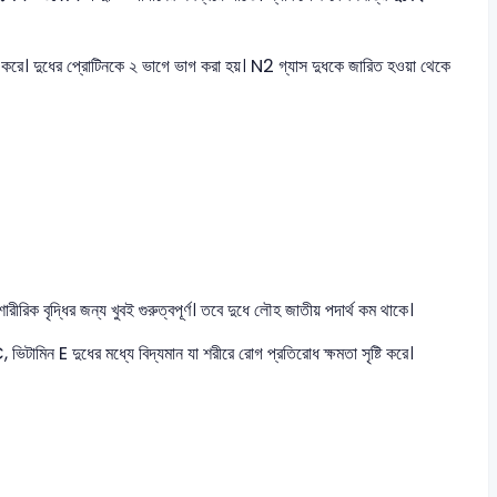
 করে। দুধের প্রোটিনকে ২ ভাগে ভাগ করা হয়। N2​ গ্যাস দুধকে জারিত হওয়া থেকে
ৃদ্ধির জন্য খুবই গুরুত্বপূর্ণ। তবে দুধে লৌহ জাতীয় পদার্থ কম থাকে।
, ভিটামিন E দুধের মধ্যে বিদ্যমান যা শরীরে রোগ প্রতিরোধ ক্ষমতা সৃষ্টি করে।