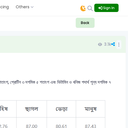
icing
Others
Sign In
Back
3.1k
াংশ, প্রোটিন ৩ দশমিক ৫ শতাংশ এবং ভিটামিন ও খনিজ পদার্থ শূন্য দশমিক ৭