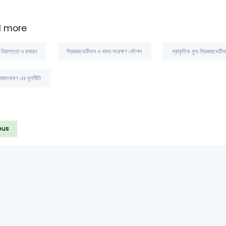
 more
য নিরাপত্তা ও রসায়ন
প্রিজারভেটিভস ও খাদ্য সংরক্ষণ কৌশল
প্রাকৃতিক ফুড প্রিজারভেটি
জাতকরণ এর মূলনীতি
ous