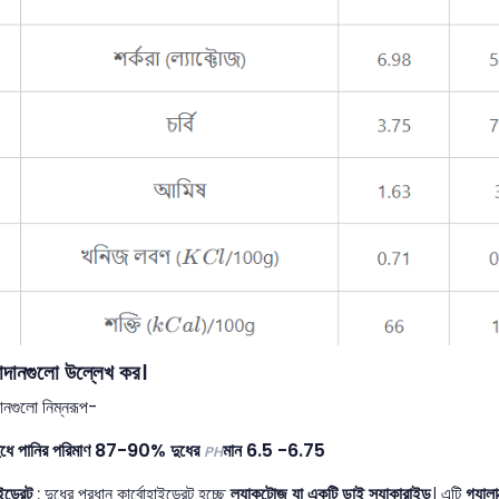
পাদানগুলো উল্লেখ কর।
দানগুলো নিম্নরূপ-
: দুধে পানির পরিমাণ 87-90% দুধের
মান 6.5 -6.75
PH
ইড্রেট
: দুধের প্রধান কার্বোহাইড্রেট হচ্ছে
ল্যাকটোজ যা একটি ডাই স্যাকারাইড
। এটি
গ্যাল