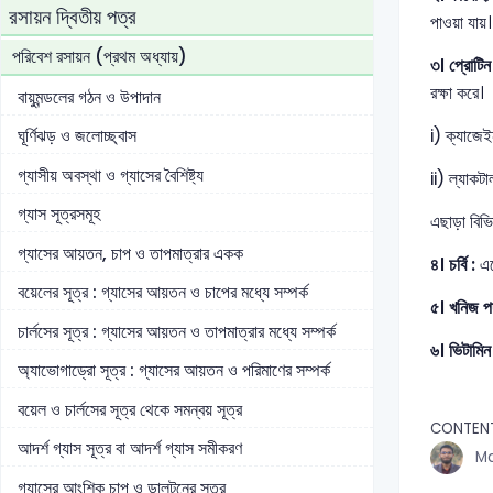
রসায়ন দ্বিতীয় পত্র
পাওয়া যায
পরিবেশ রসায়ন (প্রথম অধ্যায়)
৩। প্রোটিন
রক্ষা করে।
বায়ুমন্ডলের গঠন ও উপাদান
i) ক্যাজ
ঘূর্ণিঝড় ও জলোচ্ছ্বাস
গ্যাসীয় অবস্থা ও গ্যাসের বৈশিষ্ট্য
ii) ল্যা
গ্যাস সূত্রসমূহ
এছাড়া বি
গ্যাসের আয়তন, চাপ ও তাপমাত্রার একক
৪। চর্বি :
এত
বয়েলের সূত্র : গ্যাসের আয়তন ও চাপের মধ্যে সম্পর্ক
৫। খনিজ পদা
চার্লসের সূত্র : গ্যাসের আয়তন ও তাপমাত্রার মধ্যে সম্পর্ক
৬। ভিটামিন 
অ্যাভোগাড্রো সূত্র : গ্যাসের আয়তন ও পরিমাণের সম্পর্ক
বয়েল ও চার্লসের সূত্র থেকে সমন্বয় সূত্র
CONTENT
আদর্শ গ্যাস সূত্র বা আদর্শ গ্যাস সমীকরণ
Md
গ্যাসের আংশিক চাপ ও ডালটনের সূত্র