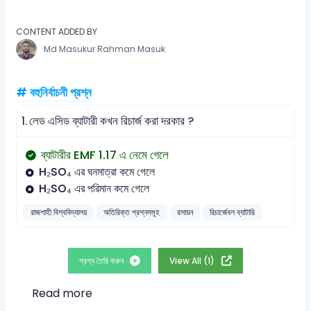
CONTENT ADDED BY
Md Masukur Rahman Masuk
# বহুনির্বাচনী প্রশ্ন
1.
লেড এসিড ব্যাটারী কখন রিচার্জ করা দরকার ?
ব্যাটারীর EMF 1.17 এ নেমে গেলে
H₂SO₄ এর ঘনমাত্রা কমে গেলে
H₂SO₄ এর পরিমান কমে গেলে
রাজশাহী বিশ্ববিদ্যালয়
অতিরিক্ত প্রশ্নসমূহ
রসায়ন
রিচার্জেবল ব্যাটারি
প্রশ্ন তৈরি করুন
View All (1)
Read more