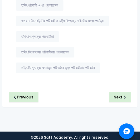
তড়িৎ পরিবাহী ও এর প্রকারভেদ
ধাতব বা ইলেকট্রনীয় পরিবাহী ও তড়িৎ বিশ্লেষ্য পরিবাহীর মধ্যে পার্থক্য
তড়িৎ বিশ্লেষ্যের পরিবাহীতা
তড়িৎ বিশ্লেষ্যের পরিবাহীতার প্রকারভেদ
তড়িৎ বিশ্লেষ্যের ঘনমাত্রা পরিবর্তনে তুল্য পরিবাহীতার পরিবর্তন
Previous
Next
©2026 Satt Academy. All rights reserved.