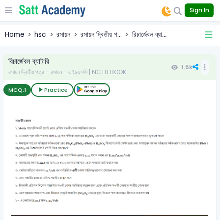
Sign In
Home
hsc
রসায়ন
রসায়ন দ্বিতীয় প...
রিচার্জেবল ব্যা...
রিচার্জেবল ব্যাটারি
1.5k
রসায়ন দ্বিতীয় পত্র - রসায়ন - এইচএসসি | NCTB BOOK
MCQ:
1
Practice