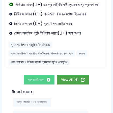
লিথিয়াম আয়ন(Li+) এর গ্রাফাইটের দুই স্তরের মধ্যে প্রবেশ করা
লিথিয়াম আয়ন (Li+) এর জৈব দ্রাবকের মধ্যে বিচরন করা
লিথিয়াম আয়ন (Li+) দ্রবণে সলভেটেড হওয়া
মেটাল অক্সাইড পৃষ্ঠে লিথিয়াম আয়ন(Li+) জমা হওয়া
খুলনা প্রকৌশল ও প্রযুক্তি বিশ্ববিদ্যালয়
খুলনা প্রকৌশল ও প্রযুক্তি বিশ্ববিদ্যালয় শিক্ষাবর্ষঃ ২০১৫-২০১৬
রসায়ন
লেড স্টোরেজ ও লিথিয়াম ব্যাটারি ব্যবহারের সুবিধা ও অসুবিধা
প্রশ্ন তৈরি করুন
View All (4)
Read more
তড়িৎ পরিবাহী ও এর প্রকারভেদ