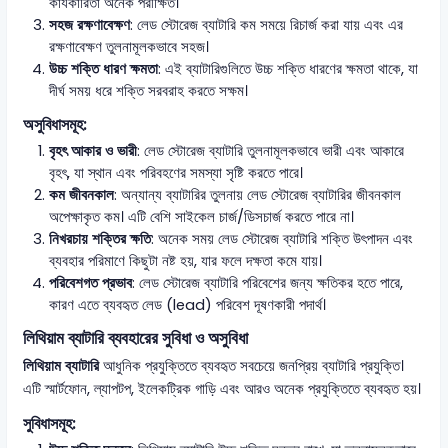
কার্যকারিতা অনেক পরীক্ষিত।
সহজ রক্ষণাবেক্ষণ
: লেড স্টোরেজ ব্যাটারি কম সময়ে রিচার্জ করা যায় এবং এর
রক্ষণাবেক্ষণ তুলনামূলকভাবে সহজ।
উচ্চ শক্তি ধারণ ক্ষমতা
: এই ব্যাটারিগুলিতে উচ্চ শক্তি ধারণের ক্ষমতা থাকে, যা
দীর্ঘ সময় ধরে শক্তি সরবরাহ করতে সক্ষম।
অসুবিধাসমূহ:
বৃহৎ আকার ও ভারী
: লেড স্টোরেজ ব্যাটারি তুলনামূলকভাবে ভারী এবং আকারে
বৃহৎ, যা স্থান এবং পরিবহণের সমস্যা সৃষ্টি করতে পারে।
কম জীবনকাল
: অন্যান্য ব্যাটারির তুলনায় লেড স্টোরেজ ব্যাটারির জীবনকাল
অপেক্ষাকৃত কম। এটি বেশি সাইকেল চার্জ/ডিসচার্জ করতে পারে না।
নিখরচায় শক্তির ক্ষতি
: অনেক সময় লেড স্টোরেজ ব্যাটারি শক্তি উৎপাদন এবং
ব্যবহার পরিমাণে কিছুটা নষ্ট হয়, যার ফলে দক্ষতা কমে যায়।
পরিবেশগত প্রভাব
: লেড স্টোরেজ ব্যাটারি পরিবেশের জন্য ক্ষতিকর হতে পারে,
কারণ এতে ব্যবহৃত লেড (lead) পরিবেশ দূষণকারী পদার্থ।
লিথিয়াম ব্যাটারি ব্যবহারের সুবিধা ও অসুবিধা
লিথিয়াম ব্যাটারি
আধুনিক প্রযুক্তিতে ব্যবহৃত সবচেয়ে জনপ্রিয় ব্যাটারি প্রযুক্তি।
এটি স্মার্টফোন, ল্যাপটপ, ইলেকট্রিক গাড়ি এবং আরও অনেক প্রযুক্তিতে ব্যবহৃত হয়।
সুবিধাসমূহ: