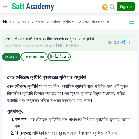
Sign In
Home
hsc
রসায়ন
রসায়ন দ্বিতীয় প...
লেড স্টোরেজ ও ল...
লেড স্টোরেজ ও লিথিয়াম ব্যাটারি ব্যবহারের সুবিধা ও অসুবিধা
2.8k
রসায়ন দ্বিতীয় পত্র - রসায়ন - এইচএসসি | NCTB BOOK
MCQ:
4
Practice
লেড স্টোরেজ ব্যাটারি ব্যবহারের সুবিধা ও অসুবিধা
লেড স্টোরেজ ব্যাটারি
সাধারণত লিড-অ্যাসিড ব্যাটারি নামে পরিচিত এবং এটি মূলত
রিচার্জেবল ব্যাটারি হিসেবে ব্যবহৃত হয়। এর প্রধান ব্যবহার বিদ্যুৎ সংরক্ষণ, গাড়ির
ব্যাটারি এবং অন্যান্য শক্তি সঞ্চয়ের ব্যবস্থায় হয়ে থাকে।
সুবিধাসমূহ:
কম দাম
: লেড স্টোরেজ ব্যাটারির দাম সাধারণত লিথিয়াম ব্যাটারির তুলনায় অনেক
কম।
বিশ্বস্ততা
: এটি দীর্ঘকাল ধরে ব্যবহৃত এবং বিশ্বস্ত প্রযুক্তি, তাই এর