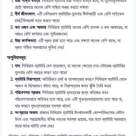
উচ্চ শক্তি ঘনত্ব
: লিথিয়াম ব্যাটারি উচ্চ শক্তি ঘনত্ব রাখে, যা তুলনামূলকভাবে
ছোট আকারে অনেক বেশি শক্তি সঞ্চয় করতে সক্ষম।
দীর্ঘ জীবনকাল
: এটি বেশিরভাগ ব্যাটারির তুলনায় দীর্ঘস্থায়ী এবং বেশি সাইকেল
চার্জ/ডিসচার্জ সহ্য করতে পারে।
কম ওজন এবং আকার
: লিথিয়াম ব্যাটারি অনেক বেশি হালকা ও কম আকারের, যা
আরও বেশি কার্যকর এবং সুবিধাজনক।
উচ্চ কার্যক্ষমতা
: এটি দ্রুত চার্জ হতে পারে এবং দক্ষতা অনেক বেশি থাকে, যা
দ্রুত শক্তি সরবরাহের সুবিধা দেয়।
অসুবিধাসমূহ:
দাম
: লিথিয়াম ব্যাটারি বেশ ব্যয়বহুল, যা অনেক ক্ষেত্রে লেড স্টোরেজ ব্যাটারির
তুলনায় বেশি খরচের কারণ হতে পারে।
ব্যাটারি নিরাপত্তা
: অতিরিক্ত চার্জ বা তাপমাত্রার কারণে লিথিয়াম ব্যাটারি থেকে
আগুন বা বিস্ফোরণ ঘটতে পারে, যা নিরাপত্তার জন্য ঝুঁকি তৈরি করে।
পরিবেশগত প্রভাব
: লিথিয়াম ব্যাটারি ব্যবহারের জন্য খনিজের খনন
পরিবেশগতভাবে ক্ষতিকর হতে পারে, এবং এটি পুনঃব্যবহারযোগ্য হতে পারে না,
যার কারণে পুনঃব্যবহারের সমস্যা থাকে।
সংগ্রহের অভাব
: বাজারে লিথিয়াম ব্যাটারি উৎপাদনকারী কোম্পানিগুলোর মেটাল
উৎস এবং প্রয়োজনীয় খনিজ খননের সমস্যা রয়েছে, যার ফলে ব্যাটারি সরবরাহে
মাঝে মাঝে ঘাটতি দেখা দেয়।