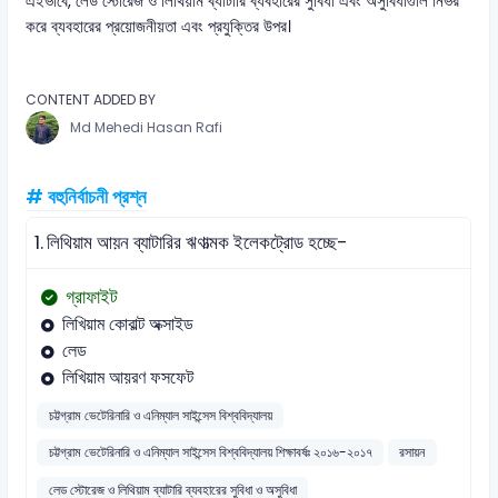
এইভাবে, লেড স্টোরেজ ও লিথিয়াম ব্যাটারি ব্যবহারের সুবিধা এবং অসুবিধাগুলি নির্ভর
করে ব্যবহারের প্রয়োজনীয়তা এবং প্রযুক্তির উপর।
CONTENT ADDED BY
Md Mehedi Hasan Rafi
# বহুনির্বাচনী প্রশ্ন
1.
লিথিয়াম আয়ন ব্যাটারির ঋণাত্মক ইলেকট্রোড হচ্ছে-
গ্রাফাইট
লিখিয়াম কোবাল্ট অক্সাইড
লেড
লিখিয়াম আয়রণ ফসফেট
চট্টগ্রাম ভেটেরিনারি ও এনিম্যাল সাইন্সেস বিশ্ববিদ্যালয়
চট্টগ্রাম ভেটেরিনারি ও এনিম্যাল সাইন্সেস বিশ্ববিদ্যালয় শিক্ষাবর্ষঃ ২০১৬-২০১৭
রসায়ন
লেড স্টোরেজ ও লিথিয়াম ব্যাটারি ব্যবহারের সুবিধা ও অসুবিধা