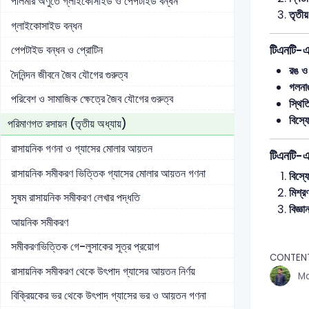
পলিমার অণুতে গ্লাইকোসাইড ও পেপটাইড বন্ধন
তৃতীয
গ্লাইকোসাইড বন্ধন
টিএনটি-এ
পেপটাইড বন্ধন ও প্রোটিন
রঙ ও
দৈনিন্দন জীবনে জৈব যৌগের গুরুত্ব
গলনা
পরিবেশ ও সামাজিক ক্ষেত্রে জৈব যৌগের গুরুত্ব
স্থিত
বিস্ফ
পরিমাণগত রসায়ন (তৃতীয় অধ্যায়)
রাসায়নিক গণনা ও গ্যাসের মোলার আয়তন
টিএনটি-এ
রাসায়নিক সমীকরণ ভিত্তিক গ্যাসের মোলার আয়তন গণনা
বিস্ফ
মিশ্র
সুষম রাসায়নিক সমীকরণ লেখার পদ্ধতি
বিজ্ঞ
আয়নিক সমীকরণ
সমীকরণভিত্তিক গে-লুসাকের সূত্র প্রয়োগ
CONTEN
রাসায়নিক সমীকরণ থেকে উৎপাদ গ্যাসের আয়তন নির্ণয়
Md
বিক্রিয়কের ভর থেকে উৎপাদ গ্যাসের ভর ও আয়তন গণনা