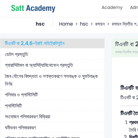
Academy
Adm
গ্লিসারিন প্রস্তুতি
ফেনল প্রস্তুতি
hsc
Home
hsc
রসায়ন
রসায়ন দ্বিতীয় প..
নাইট্রো গ্লিসারিন ও টিএনটি
টিএনটি বা 2,4,6-ট্রাই নাইট্রোটলুইন
টিএনটি বা 
রসায়ন দ্বিতীয় 
ডেটল প্রস্তুতি
প্যারাসিটামল বা অ্যাসিট্যামিনোফেন প্রস্তুতি
জৈব যৌগের বিশুদ্ধতা ও শণাক্তকরণে গলনাঙ্ক ও স্ফুটনাঙ্ক
নির্ণয়
টিএনটি 
পলিমার ও প্লাস্টিসিটি
টিএনটি বা 
প্লাস্টিসিটি
টিএনটি তৈর
সংযোজন পলিমারকরণ বিক্রিয়া
প্রথ
ঘনীভবন পলিমারকরণ
তৈরি 
দ্বিত