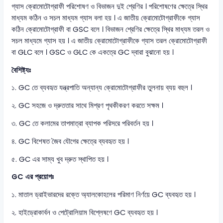
গ্যাস ক্রোমোটোগ্রাফী পরিশোষণ ও বিভাজন দুই শ্রেণির । পরিশোষণের ক্ষেত্রে স্থির
মাধ্যম কঠিন ও সচল মাধ্যম গ্যাস বলা হয় । এ জাতীয় ক্রোমোটোগ্রাফীকে গ্যাস
কঠিন ক্রোমোটোগ্রাফী বা GSC বলে । বিভাজন শ্রেণির ক্ষেত্রে স্থির মাধ্যম তরল ও
সচল মাধ্যমে গ্যাস হয় । এ জাতীয় ক্রোমোটোগ্রাফীকে গ্যাস তরল ক্রোমোটোগ্রাফী
বা GLC বলে । GSC ও GLC কে একত্রে GC দ্বারা বুঝানো হয় ।
বৈশিষ্ট্যঃ
১. GC তে ব্যবহৃত যন্ত্রপাতি অন্যান্য ক্রোমোটোগ্রাফীর তুলনায় ব্যয় বহুল ।
২. GC সহজে ও দ্রুততার সাথে মিশ্রণ পৃথকীকরণ করতে সক্ষম ।
৩. GC তে কলামের তাপমাত্রা ব্যাপক পরিসরে পরিবর্তন হয় ।
৪. GC বিশেষত জৈব যৌগের ক্ষেত্রে ব্যবহৃত হয় ।
৫. GC এর সাম্য খুব দ্রুত স্থাপিত হয় ।
GC এর প্রয়োগঃ
১. মাতাল ড্রাইভারদের রক্তে অ্যালকোহলের পরিমাণ নির্ণয়ে GC ব্যবহৃত হয় ।
২. হাইড্রোকার্বন ও পেট্রোলিয়াম বিশ্লেষণে GC ব্যবহৃত হয় ।