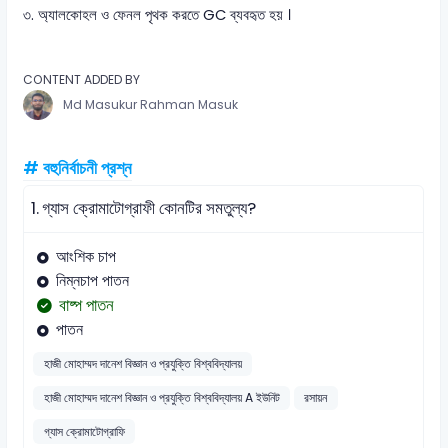
৩. অ্যালকোহল ও ফেনল পৃথক করতে GC ব্যবহৃত হয় ।
CONTENT ADDED BY
Md Masukur Rahman Masuk
# বহুনির্বাচনী প্রশ্ন
1.
গ্যাস ক্রোমাটোগ্রাফী কোনটির সমতুল্য?
আংশিক চাপ
নিম্নচাপ পাতন
বাষ্প পাতন
পাতন
হাজী মোহাম্মদ দানেশ বিজ্ঞান ও প্রযুক্তি বিশ্ববিদ্যালয়
হাজী মোহাম্মদ দানেশ বিজ্ঞান ও প্রযুক্তি বিশ্ববিদ্যালয় A ইউনিট
রসায়ন
গ্যাস ক্রোমাটোগ্রাফি