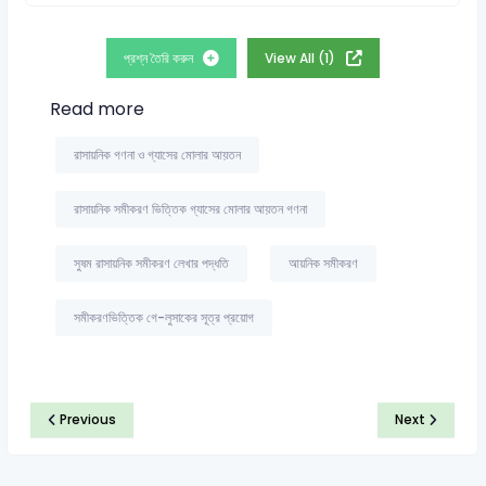
প্রশ্ন তৈরি করুন
View All (1)
Read more
রাসায়নিক গণনা ও গ্যাসের মোলার আয়তন
রাসায়নিক সমীকরণ ভিত্তিক গ্যাসের মোলার আয়তন গণনা
সুষম রাসায়নিক সমীকরণ লেখার পদ্ধতি
আয়নিক সমীকরণ
সমীকরণভিত্তিক গে-লুসাকের সূত্র প্রয়োগ
Previous
Next