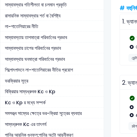
সাম্যাবস্থার গতিশীলতা বা চলমান প্রকৃতি
# বহুনির্
রাসায়নিক সাম্যাবস্থার শর্ত বা বৈশিষ্ট্য
1.
ভ্যান
লা-শাতেলিয়ারের নীতি
সাম্যাবস্তায় তাপমাত্রা পরিবর্তনের প্রভাব
সাম্যাবস্থায় চাপের পরিবর্তনের প্রভাব
ডেন্
সাম্যাবস্থায় ঘনমাত্রা পরিবর্তনের প্রভাব
শিল্পোৎপাদনে লা-শাতেলিয়ারের নীতির প্রয়োগ
ভরক্রিয়ার সূত্র
2.
ভ্যা
বিক্রিয়ার সাম্যধ্রুবক Kc ও Kp
Kc ও Kp র মধ্যে সম্পর্ক
সমসত্ত্ব সাম্যের ক্ষেত্রে ভর-ক্রিয়া সূত্রের ব্যবহার
সাম্যধ্রুবক Kc এর তাৎপর্য
চট্ট
পানির আয়নিক গুনফল:পানির অটো আয়নীকরণ