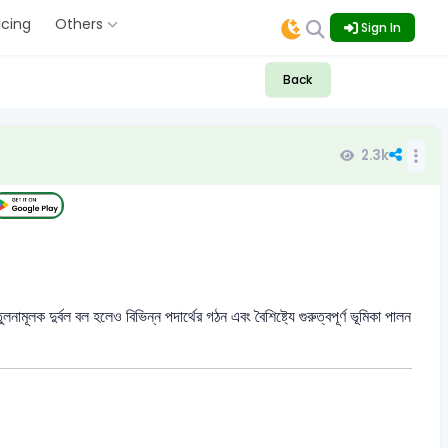
icing
Others
Sign In
Back
2.3k
লক দুর্বল বল হলেও বিভিন্ন পদার্থের গঠন এবং বৈশিষ্ট্যে গুরুত্বপূর্ণ ভূমিকা পালন