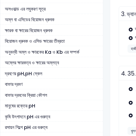
অসওয়াল্ড এর লঘুকরণ সূত্র
3.
ভ্যা
অম্ল বা এসিডের বিয়োজন ধ্রুবক
ক্ষারক বা ক্ষারের বিয়োজন ধ্রুবক
বিয়োজন ধ্রুবক ও এসিড ক্ষারের তীব্রতা
হাজী
অনুবন্ধী অম্ল ও ক্ষারকের Ka ও Kb এর সম্পর্ক
অম্লের ক্ষারকত্ব ও ক্ষারের অম্লত্ব
4.
35.
দ্রবণের pH,pH স্কেল
বাফার দ্রবণ
বাফার দ্রবনের ক্রিয়া কৌশল
মানুষের রক্তের pH
কৃষি উৎপাদনে pH এর গুরুত্ব
রসায়ন শিল্পে pH এর গুরুত্ব
খুলন