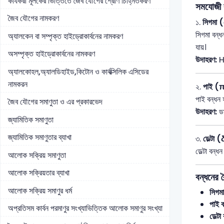
কার্যকরী মূলকের ভিত্তিতে জৈব যৌগের শ্রেণি চিহ্নিতকরণ
সমযোজী 
জৈব যৌগের নামকরণ
১.
সিগমা (
সিগমা বন্
অ্যালকেন বা সম্পৃক্ত হাইড্রোকার্বনের নামকরণ
যায়।
অসম্পৃক্ত হাইড্রোকার্বনের নামকরণ
উদাহরণ:
H₂
অ্যালকোহল,অ্যালডিহাইড,কিটোন ও কার্বক্সিলিক এসিডের
নামকরন
২.
পাই (π
পাই বন্ধন 
জৈব যৌগের সমাণুতা ও এর প্রকারভেদ
উদাহরণ:
ডা
জ্যামিতিক সমাণুতা
জ্যামিতিক সমাণুতার ব্যাখা
৩.
ডেল্টা (
ডেল্টা বন্
আলোক সক্রিয় সমাণুতা
আলোক সক্রিয়তার ব্যাখা
বন্ধনের বৈ
আলোক সক্রিয় সমাণুর ধর্ম
সিগমা
পাই ব
অপ্রতিসম কার্বন পরমাণুর সংখ্যাভিত্তিক আলোক সমাণুর সংখ্যা
ডেল্টা