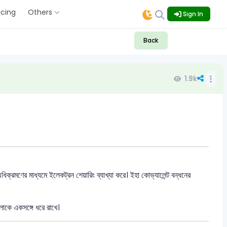
icing
Others
Sign In
Back
1.9k
্রমণের মাধ্যমে ইলেকট্রন শেয়ারিং ব্যাখ্যা করে। ইহা কোভ্যালেন্ট বন্ধনের
লোকে একসঙ্গে ধরে রাখে।