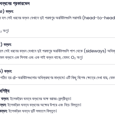
বন্ধনের প্রকারভেদ
σ) বন্ধন:
ধন হল সেই ধরনের বন্ধন যেখানে দুই পরমাণুর অরবিটালগুলি সরাসরি (head-to-head) অ
 অণু।
) বন্ধন:
হল সেই ধরনের বন্ধন যেখানে দুই পরমাণুর অরবিটালগুলি পাশ থেকে (sideways) অধিক্রমণ 
বল বন্ধনে এক সিগমা এবং এক পাই বন্ধন থাকে, যেমন: O₂ অণু।
δ) বন্ধন:
ধন গঠিত হয় d-অরবিটালগুলোর অধিক্রমণের মাধ্যমে। এটি কিছু বিশেষ ক্ষেত্রে দেখা যায়, যে
শিষ্ট্য
 বন্ধন:
ইলেকট্রন ঘনত্ব বন্ধনের অক্ষ বরাবর কেন্দ্রীভূত।
ন্ধন:
ইলেকট্রন ঘনত্ব বন্ধনের অক্ষের উপরে এবং নিচে বিস্তৃত।
 বন্ধন:
ইলেকট্রন ঘনত্ব দুটি সমতলে বিস্তৃত।