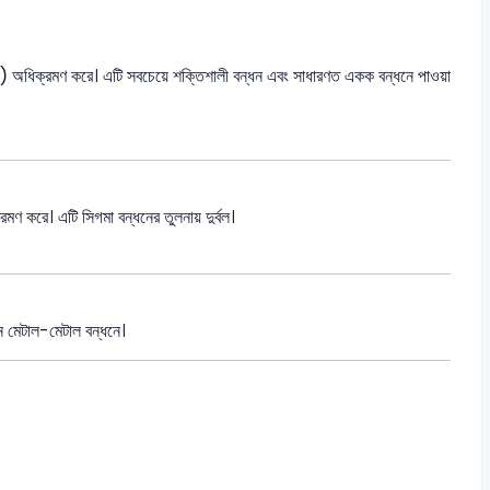
ধিক্রমণ করে। এটি সবচেয়ে শক্তিশালী বন্ধন এবং সাধারণত একক বন্ধনে পাওয়া
করে। এটি সিগমা বন্ধনের তুলনায় দুর্বল।
মন মেটাল-মেটাল বন্ধনে।