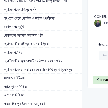
জৈব যৌগের সংকেত থেকে গাঠনিক সমাণু সংখ্যা নির্ণয়
অ্যারোমেটিক হাইড্রোকার্বন
CONTEN
লঘু তৈল থেকে বেনজিন ও টলুইন পৃথকীকরণ
Md
বেনজিন প্রস্তুতি
বেনজিনের আণবিক অরবিটাল গঠন
অ্যারোমেটিক হাইড্রোকার্বনের বিক্রিয়া
Read
অ্যারোমেটিসিটি
জৈব 
অ্যালিফেটিক অ্যারোমেটিক যৌগের মধ্যে পার্থক্য
অ্যালিফেটিক ও অ্যারোমেটিক যৌগে বিভিন্ন বিক্রিয়াসমূহ
সংযোজন বিক্রিয়া
Previ
প্রতিস্থাপন বিক্রিয়া
অপসারণ বিক্রিয়া
পারমাণবিক পুনর্বিন্যাস বা সমাণুকরণ