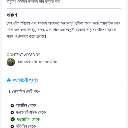
মানুষের দৈনন্দিন জীবনের মান উন্নত করে।
সারাংশ
জৈব যৌগ পরিবেশ এবং সমাজে অত্যন্ত গুরুত্বপূর্ণ ভূমিকা পালন করে। প্রাকৃতিক চক্র
থেকে শুরু করে স্বাস্থ্য, খাদ্য, এবং শিল্পে এর বহুমুখী ব্যবহার মানুষের জীবনযাত্রাকে
সহজ ও টেকসই করে তুলেছে।
CONTENT ADDED BY
Md Mehedi Hasan Rafi
# বহুনির্বাচনী প্রশ্ন
1.
হেক্সামিন তৈরি হয়-
অ্যামিন থেকে
ফরমালডিহাইড থেকে
ফরমালিন থেকে
ইতিলিন থেকে