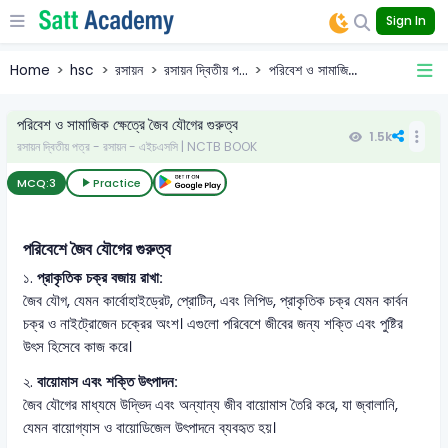
Sign In
Home
hsc
রসায়ন
রসায়ন দ্বিতীয় প...
পরিবেশ ও সামাজি...
পরিবেশ ও সামাজিক ক্ষেত্রে জৈব যৌগের গুরুত্ব
1.5k
রসায়ন দ্বিতীয় পত্র - রসায়ন - এইচএসসি | NCTB BOOK
MCQ:
3
Practice
পরিবেশে জৈব যৌগের গুরুত্ব
১.
প্রাকৃতিক চক্র বজায় রাখা:
জৈব যৌগ, যেমন কার্বোহাইড্রেট, প্রোটিন, এবং লিপিড, প্রাকৃতিক চক্র যেমন কার্বন
চক্র ও নাইট্রোজেন চক্রের অংশ। এগুলো পরিবেশে জীবের জন্য শক্তি এবং পুষ্টির
উৎস হিসেবে কাজ করে।
২.
বায়োমাস এবং শক্তি উৎপাদন:
জৈব যৌগের মাধ্যমে উদ্ভিদ এবং অন্যান্য জীব বায়োমাস তৈরি করে, যা জ্বালানি,
যেমন বায়োগ্যাস ও বায়োডিজেল উৎপাদনে ব্যবহৃত হয়।