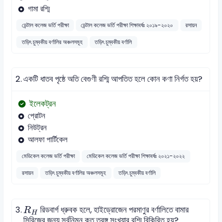
গামা রশ্মি
ডেন্টাল কলেজ ভর্তি পরীক্ষা
ডেন্টাল কলেজ ভর্তি পরীক্ষা শিক্ষাবর্ষঃ ২০১৯-২০২০
রসায়ন
তড়িৎ চুম্বকীয় বর্ণালির অঞ্চলসমূহ
তড়িৎ চুম্বকীয় বর্ণালি
2.
একটি ধাতব পৃষ্ঠে অতি বেগুণী রশ্মি আপতিত হলে কোন কণা নির্গত হয়?
ইলেকট্রন
প্রোটন
নিউট্রন
আলফা পার্টিকেল
মেডিকেল কলেজ ভর্তি পরীক্ষা
মেডিকেল কলেজ ভর্তি পরীক্ষা শিক্ষাবর্ষঃ ২০২১-২০২২
রসায়ন
তড়িৎ চুম্বকীয় বর্ণালির অঞ্চলসমূহ
তড়িৎ চুম্বকীয় বর্ণালি
R
H
3.
রিডবার্গ ধ্রুবক হলে, হাইড্রোজেন পরমাণুর বর্ণালিতে বামার
R
H
সিরিজের জন্য সর্বনিম্ন কত তরঙ্গ সংখ্যার রশ্মি বিকিরিত হয়?