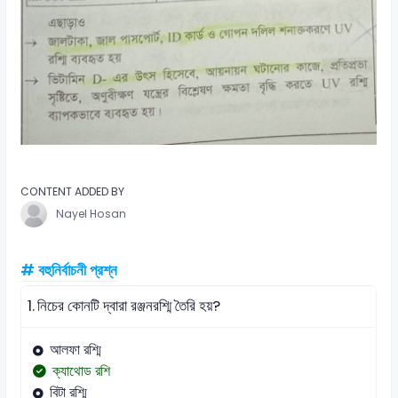
CONTENT ADDED BY
Nayel Hosan
# বহুনির্বাচনী প্রশ্ন
1.
নিচের কোনটি দ্বারা রঞ্জনরশ্মি তৈরি হয়?
আলফা রশ্মি
ক্যাথোড রশি
বিটা রশ্মি