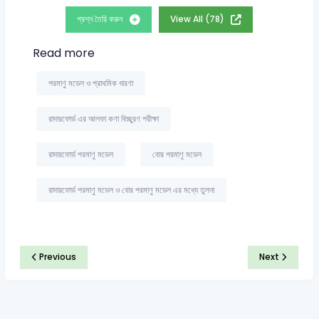
প্রশ্ন তৈরি করুন
View All (78)
Read more
পরমাণু মডেল ও প্রাথমিক ধারণা
রাদারফোর্ড এর আলফা কণা বিচ্ছুরণ পরীক্ষা
রাদারফোর্ড পরমাণু মডেল
বোর পরমাণু মডেল
রাদারফোর্ড পরমাণু মডেল ও বোর পরমাণু মডেল এর মধ্যে তুলনা
Previous
Next