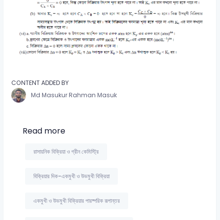
CONTENT ADDED BY
Md Masukur Rahman Masuk
Read more
রাসায়নিক বিক্রিয়া ও গ্রীন কেমিস্ট্রি
বিক্রিয়ার দিক-একমুখী ও উভমুখী বিক্রিয়া
একমুখী ও উভমুখী বিক্রিয়ার পারষ্পরিক রূপান্তর