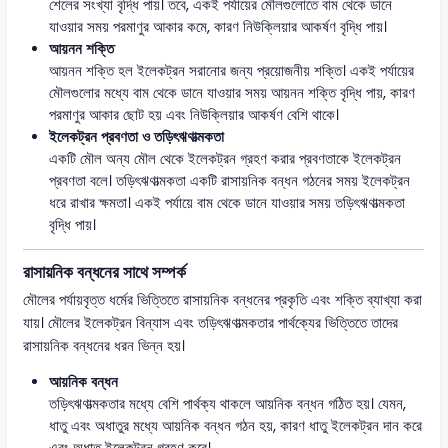
শেলের সংখ্যা বৃদ্ধি পায়। তবে, একই পর্যায়ের মৌলগুলোতে বাম থেকে ডানে
যাওয়ার সময় পরমাণুর আকার কমে, কারণ নিউক্লিয়ার আকর্ষণ বৃদ্ধি পায়।
আয়নন শক্তি
আয়নন শক্তি হল ইলেকট্রন সরানোর জন্য প্রয়োজনীয় শক্তি। একই পর্যায়ের
মৌলগুলোর মধ্যে বাম থেকে ডানে যাওয়ার সময় আয়নন শক্তি বৃদ্ধি পায়, কারণ
পরমাণুর আকার ছোট হয় এবং নিউক্লিয়ার আকর্ষণ বেশি থাকে।
ইলেকট্রন প্রবণতা ও তড়িৎঋণাত্মকতা
একটি মৌল অন্য মৌল থেকে ইলেকট্রন গ্রহণ করার প্রবণতাকে ইলেকট্রন
প্রবণতা বলে। তড়িৎঋণাত্মকতা একটি রাসায়নিক বন্ধন গঠনের সময় ইলেকট্রন
ধরে রাখার ক্ষমতা। একই পর্যায়ে বাম থেকে ডানে যাওয়ার সময় তড়িৎঋণাত্মকতা
বৃদ্ধি পায়।
রাসায়নিক বন্ধনের সাথে সম্পর্ক
মৌলের পর্যায়বৃত্ত ধর্মের ভিত্তিতে রাসায়নিক বন্ধনের প্রকৃতি এবং শক্তি ব্যাখ্যা করা
যায়। মৌলের ইলেকট্রন বিন্যাস এবং তড়িৎঋণাত্মকতার পার্থক্যের ভিত্তিতে তাদের
রাসায়নিক বন্ধনের ধরন ভিন্ন হয়।
আয়নিক বন্ধন
তড়িৎঋণাত্মকতার মধ্যে বেশি পার্থক্য থাকলে আয়নিক বন্ধন গঠিত হয়। যেমন,
ধাতু এবং অধাতুর মধ্যে আয়নিক বন্ধন গঠন হয়, কারণ ধাতু ইলেকট্রন দান করে
এবং অধাতু ইলেকট্রন গ্রহণ করে।