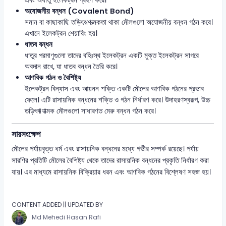
অযোজনীয় বন্ধন (Covalent Bond)
সমান বা কাছাকাছি তড়িৎঋণাত্মকতা থাকা মৌলগুলো অযোজনীয় বন্ধন গঠন করে।
এখানে ইলেকট্রন শেয়ারিং হয়।
ধাতব বন্ধন
ধাতুর পরমাণুগুলো তাদের বহিঃস্থ ইলেকট্রন একটি মুক্ত ইলেকট্রন সাগরে
অবদান রাখে, যা ধাতব বন্ধন তৈরি করে।
আণবিক গঠন ও বৈশিষ্ট্য
ইলেকট্রন বিন্যাস এবং আয়নন শক্তি একটি মৌলের আণবিক গঠনের প্রভাব
ফেলে। এটি রাসায়নিক বন্ধনের শক্তি ও গঠন নির্ধারণ করে। উদাহরণস্বরূপ, উচ্চ
তড়িৎঋণাত্মক মৌলগুলো সাধারণত মেরু বন্ধন গঠন করে।
সারসংক্ষেপ
মৌলের পর্যায়বৃত্ত ধর্ম এবং রাসায়নিক বন্ধনের মধ্যে গভীর সম্পর্ক রয়েছে। পর্যায়
সারণির প্রতিটি মৌলের বৈশিষ্ট্য থেকে তাদের রাসায়নিক বন্ধনের প্রকৃতি নির্ধারণ করা
যায়। এর মাধ্যমে রাসায়নিক বিক্রিয়ার ধরন এবং আণবিক গঠনের বিশ্লেষণ সহজ হয়।
CONTENT ADDED || UPDATED BY
Md Mehedi Hasan Rafi