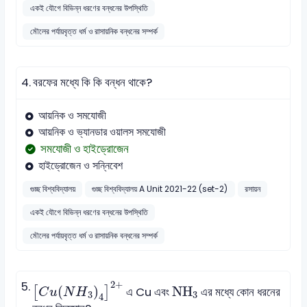
একই যৌগে বিভিন্ন ধরণের বন্ধনের উপস্থিতি
মৌলের পর্যায়বৃত্ত ধর্ম ও রাসায়নিক বন্ধনের সম্পর্ক
4.
বরফের মধ্যে কি কি বন্ধন থাকে?
আয়নিক ও সমযোজী
আয়নিক ও ভ্যানডার ওয়ালস সমযোজী
সমযোজী ও হাইড্রোজেন
হাইড্রোজেন ও সন্নিবেশ
গুচ্ছ বিশ্ববিদ্যালয়
গুচ্ছ বিশ্ববিদ্যালয় A Unit 2021-22 (set-2)
রসায়ন
একই যৌগে বিভিন্ন ধরণের বন্ধনের উপস্থিতি
মৌলের পর্যায়বৃত্ত ধর্ম ও রাসায়নিক বন্ধনের সম্পর্ক
C
u
N
H
3
4
2
+
NH
3
2
+
5.
(
)
NH
[
]
এ Cu এবং
এর মধ্যে কোন ধরনের
C
u
N
H
3
3
4