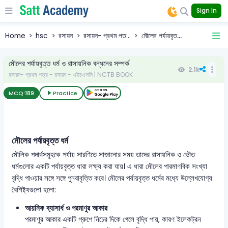
Sign In
Home
hsc
রসায়ন
রসায়ন- প্রথম পত...
মৌলের পর্যায়বৃত...
মৌলের পর্যায়বৃত্ত ধর্ম ও রাসায়নিক বন্ধনের সম্পর্ক
2.1k
রসায়ন- প্রথম পত্র - রসায়ন - এইচএসসি | NCTB BOOK
MCQ:
189
Practice
মৌলের পর্যায়বৃত্ত ধর্ম
মৌলিক পদার্থসমূহকে পর্যায় সারণিতে সাজানোর সময় তাদের রাসায়নিক ও ভৌত
ধর্মগুলোর একটি পর্যায়বৃত্ত ধারা লক্ষ্য করা যায়। এ ধারা মৌলের পারমাণবিক সংখ্যা
বৃদ্ধি পাওয়ার সঙ্গে সঙ্গে পুনরাবৃত্তি করে। মৌলের পর্যায়বৃত্ত ধর্মের মধ্যে উল্লেখযোগ্য
বৈশিষ্ট্যগুলো হলো:
আয়নিক ব্যাসার্ধ ও পরমাণুর আকার
পরমাণুর আকার একটি গ্রুপে নিচের দিকে গেলে বৃদ্ধি পায়, কারণ ইলেকট্রন