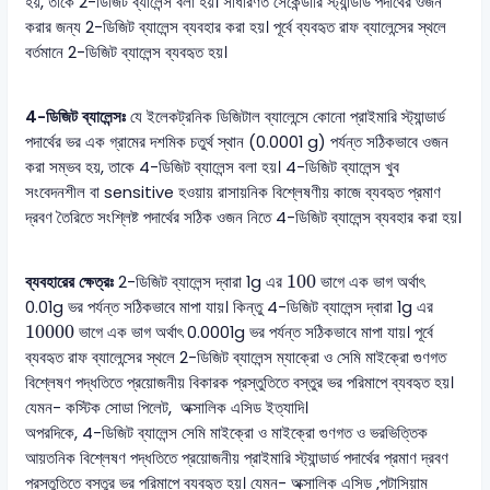
হয়, তাকে 2-ডিজিট ব্যালেন্স বলা হয়। সাধারণত সেকেন্ডারি স্ট্যান্ডার্ড পদার্থের ওজন
করার জন্য 2-ডিজিট ব্যালেন্স ব্যবহার করা হয়। পূর্বে ব্যবহৃত রাফ ব্যালেন্সের স্থলে
বর্তমানে 2-ডিজিট ব্যালেন্স ব্যবহৃত হয়।
4-ডিজিট ব্যালেন্সঃ
যে ইলেকট্রনিক ডিজিটাল ব্যালেন্সে কোনো প্রাইমারি স্ট্যান্ডার্ড
পদার্থের ভর এক গ্রামের দশমিক চতুর্থ স্থান (0.0001 g) পর্যন্ত সঠিকভাবে ওজন
করা সম্ভব হয়, তাকে 4-ডিজিট ব্যালেন্স বলা হয়। 4-ডিজিট ব্যালেন্স খুব
সংবেদনশীল বা sensitive হওয়ায় রাসায়নিক বিশ্লেষণীয় কাজে ব্যবহৃত প্রমাণ
দ্রবণ তৈরিতে সংশ্লিষ্ট পদার্থের সঠিক ওজন নিতে 4-ডিজিট ব্যালেন্স ব্যবহার করা হয়।
100
100
ব্যবহারের ক্ষেত্রঃ
2-ডিজিট ব্যালেন্স দ্বারা 1g এর
ভাগে এক ভাগ অর্থাৎ
0.01g ভর পর্যন্ত সঠিকভাবে মাপা যায়। কিন্তু 4-ডিজিট ব্যালেন্স দ্বারা 1g এর
10000
10000
ভাগে এক ভাগ অর্থাৎ 0.0001g ভর পর্যন্ত সঠিকভাবে মাপা যায়। পূর্বে
ব্যবহৃত রাফ ব্যালেন্সের স্থলে 2-ডিজিট ব্যালেন্স ম্যাক্রো ও সেমি মাইক্রো গুণগত
বিশ্লেষণ পদ্ধতিতে প্রয়োজনীয় বিকারক প্রস্তুতিতে বস্তুর ভর পরিমাপে ব্যবহৃত হয়।
যেমন- কস্টিক সোডা পিলেট, অক্সালিক এসিড ইত্যাদি।
অপরদিকে, 4-ডিজিট ব্যালেন্স সেমি মাইক্রো ও মাইক্রো গুণগত ও ভরভিত্তিক
আয়তনিক বিশ্লেষণ পদ্ধতিতে প্রয়োজনীয় প্রাইমারি স্ট্যান্ডার্ড পদার্থের প্রমাণ দ্রবণ
প্রস্তুতিতে বস্তুর ভর পরিমাপে ব্যবহৃত হয়। যেমন- অক্সালিক এসিড ,পটাসিয়াম