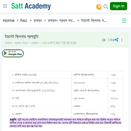
Sign In
Home
hsc
রসায়ন
রসায়ন- প্রথম পত...
টয়লেট ক্লিনার প...
টয়লেট ক্লিনার প্রস্তুতি
1.5k
রসায়ন- প্রথম পত্র - রসায়ন - এইচএসসি | NCTB BOOK