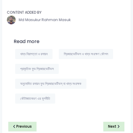
CONTENT ADDED BY
Md Masukur Rahman Masuk
Read more
খাদ্য নিরাপত্তা ও রসায়ন
প্রিজারভেটিভস ও খাদ্য সংরক্ষণ কৌশল
প্রাকৃতিক ফুড প্রিজারভেটিভস
অনুমোদিত রসায়ন ফুড প্রিজারভেটিভস্ বা খাদ্য সংরক্ষক
কৌটাজাতকরণ এর মূলনীতি
Previous
Next