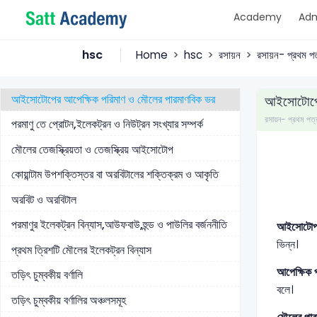
Academy
Adm
পরমাণু ও পরমাণুর মূল কণিকাসমূহ
পারমাণবিক সংখ্যা ও পারমাণবিক ভর সংখ্যা
hsc
Home
hsc
রসায়ন
রসায়ন- প্রথম পত
পরমাণুর ভর ও আপেক্ষিক পারমাণবিক ভর
আইসোটোপের আপেক্ষিক পরিমাণ ও মৌলের পারমাণবিক ভর
আইসোটোপের
রসায়ন- প্রথম প
পরমাণু তে প্রোটন,ইলেকট্রন ও নিউট্রন সংখ্যার সম্পর্ক
মৌলের তেজস্ক্রিয়তা ও তেজস্ক্রিয় আইসোটোপ
কোয়ান্টাম উপশক্তিস্তর বা অরবিটালের শক্তিক্রম ও আকৃতি
অরবিট ও অরবিটাল
পরমাণুর ইলেকট্রন বিন্যাস,আউফবাউ,হুন্ড ও পাউলির বর্জননীতি
আইসোটোপ
ভিন্ন।
প্রথম ত্রিশটি মৌলের ইলেকট্রন বিন্যাস
আপেক্ষিক প
তড়িৎ চুম্বকীয় বর্ণালি
বলে।
তড়িৎ চুম্বকীয় বর্ণালির অঞ্চলসমূহ