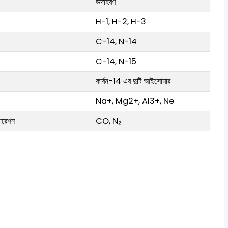
উদাহরণ
H-1, H-2, H-3
C-14, N-14
C-14, N-15
কার্বন-14 এর দুটি আইসোমার
Na+, Mg2+, Al3+, Ne
ারেশন
CO, N₂