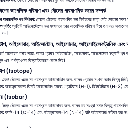
মাণবিক ভর:
কোনো মৌলের একটি পরমাণুর গড় ভরকে মৌলের পারমাণবিক ভর বলে।
ের আপেক্ষিক পরিমাণ এবং মৌলের পারমাণবিক ভরের সম্পর্ক
 পারমাণবিক ভর নির্ধারণ:
কোনো মৌলের পারমাণবিক ভর নির্ধারণের জন্য সেই মৌলের সকল 
পদ্ধতি:
প্রতিটি আইসোটোপের ভর সংখ্যাকে তার আপেক্ষিক পরিমাণ দিয়ে গুণ করে সবগু
 যায়।
প, আইসোবার, আইসোটোন, আইসোমার, আইসোইলেকট্রনিক এবং আইসোষ্
পর্কে আলোচনা করার সময়, আমরা প্রায়ই আইসোটোপ, আইসোবার, আইসোটোন ইত্যাদি শব্দ শুনি।
ুন এই পার্থক্যগুলো বিস্তারিতভাবে জেনে নিই।
োপ (Isotope)
:
একই মৌলের এমন সব পরমাণুকে আইসোটোপ বলে, যাদের প্রোটন সংখ্যা সমান কিন্তু নিউট্র
রণ:
হাইড্রোজেনের তিনটি আইসোটোপ আছে: প্রোটিয়াম (H-1), ডিউটেরিয়াম (H-2) এবং ট্র
ার (Isobar)
:
ভিন্ন মৌলের এমন সব পরমাণুকে আইসোবার বলে, যাদের ভর সংখ্যা সমান কিন্তু পারমাণবিক 
রণ:
কার্বন-14 (C-14) এবং নাইট্রোজেন-14 (N-14) দুটি আইসোবার। দুটিরই ভর সংখ্যা 1