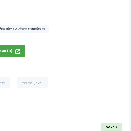
িক পরিমাণ ও মৌলের পারমাণবিক ভর
 All (11)
মডেল
বোর পরমাণু মডেল
Next