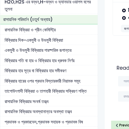
H2O,H2S এর বন্ধন,H-বন্ধন ও ভ্যানডার ওয়ালস বলের
তুলনা
রাসায়নিক পরিবর্তন (চতুর্থ অধ্যায়)
জগন
রাসায়নিক বিক্রিয়া ও গ্রীন কেমিস্ট্রি
বিক্রিয়ার দিক-একমুখী ও উভমুখী বিক্রিয়া
একমুখী ও উভমুখী বিক্রিয়ার পারষ্পরিক রূপান্তর
বিক্রিয়ার গতি বা হার ও বিক্রিয়ার হার ধ্রুবক নির্ণয়
Read
বিক্রিয়ার হার সূত্র বা বিক্রিয়ার হার সমীকরণ
বিক্রিয়ার হারের ওপর প্রভাব বিস্তারকারী নিয়ামক সমূহ
পরমা
তাপোউৎপাদী বিক্রিয়া ও তাপহারী বিক্রিয়ার সক্রিয়ণ শক্তি
রাদা
রাসায়নিক বিক্রিয়ার সংঘর্ষ তত্ত্ব
রাসায়নিক বিক্রিয়ার অবস্থানান্তর অবস্থা তত্ত্ব
প্রভাবক ও প্রকারভেদ,প্রভাবক সহায়ক ও প্রভাবক বিষ
Previ