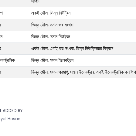
সংজ্ঞা
োপ
একই মৌল, ভিন্ন নিউট্রন
র
ভিন্ন মৌল, সমান ভর সংখ্যা
ন
ভিন্ন মৌল, সমান নিউট্রন
র
একই মৌল, একই ভর সংখ্যা, ভিন্ন নিউক্লিয়ার বিন্যাস
কট্রনিক
ভিন্ন মৌল, সমান ইলেকট্রন
র
ভিন্ন মৌল, সমান পরমাণু, সমান ইলেকট্রন, একই ইলেকট্রনিক কনফিগ
T ADDED BY
yel Hosan