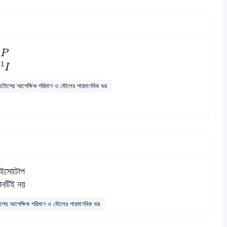
32
2
P
31
31
I
োপের আপেক্ষিক পরিমাণ ও মৌলের পারমাণবিক ভর
ইসোটোপ
নটিই নয়
র আপেক্ষিক পরিমাণ ও মৌলের পারমাণবিক ভর