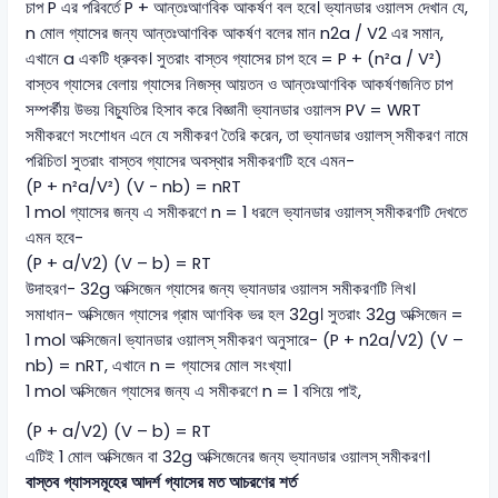
চাপ P এর পরিবর্তে P + আন্তঃআণবিক আকর্ষণ বল হবে। ভ্যানডার ওয়ালস দেখান যে,
n মোল গ্যাসের জন্য আন্তঃআণবিক আকর্ষণ বলের মান n2a / V2 এর সমান,
এখানে a একটি ধ্রুবক। সুতরাং বাস্তব গ্যাসের চাপ হবে = P + (n²a / V²)
বাস্তব গ্যাসের বেলায় গ্যাসের নিজস্ব আয়তন ও আন্তঃআণবিক আকর্ষণজনিত চাপ
সম্পৰ্কীয় উভয় বিচ্যুতির হিসাব করে বিজ্ঞানী ভ্যানডার ওয়ালস PV = WRT
সমীকরণে সংশোধন এনে যে সমীকরণ তৈরি করেন, তা ভ্যানডার ওয়ালস্ সমীকরণ নামে
পরিচিত। সুতরাং বাস্তব গ্যাসের অবস্থার সমীকরণটি হবে এমন-
(P + n²a/V²) (V - nb) = nRT
1 mol গ্যাসের জন্য এ সমীকরণে n = 1 ধরলে ভ্যানডার ওয়ালস্ সমীকরণটি দেখতে
এমন হবে-
(P + a/V2) (V – b) = RT
উদাহরণ- 32g অক্সিজেন গ্যাসের জন্য ভ্যানডার ওয়ালস সমীকরণটি লিখ।
সমাধান- অক্সিজেন গ্যাসের গ্রাম আণবিক ভর হল 32g। সুতরাং 32g অক্সিজেন =
1 mol অক্সিজেন। ভ্যানডার ওয়ালস্ সমীকরণ অনুসারে- (P + n2a/V2) (V –
nb) = nRT, এখানে n = গ্যাসের মোল সংখ্যা।
1 mol অক্সিজেন গ্যাসের জন্য এ সমীকরণে n = 1 বসিয়ে পাই,
(P + a/V2) (V – b) = RT
এটিই 1 মোল অক্সিজেন বা 32g অক্সিজেনের জন্য ভ্যানডার ওয়ালস্ সমীকরণ।
বাস্তব গ্যাসসমূহের আদর্শ গ্যাসের মত আচরণের শর্ত