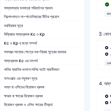
সাম্যাবস্থায় ঘনমাত্রা পরিবর্তনের প্রভাব
রাজশ
শিল্পোৎপাদনে লা-শাতেলিয়ারের নীতির প্রয়োগ
ভরক্রিয়ার সূত্র
3.
কোন
বিক্রিয়ার সাম্যধ্রুবক Kc ও Kp
Kc ও Kp র মধ্যে সম্পর্ক
সমসত্ত্ব সাম্যের ক্ষেত্রে ভর-ক্রিয়া সূত্রের ব্যবহার
সাম্যধ্রুবক Kc এর তাৎপর্য
ঢাকা
পানির আয়নিক গুনফল:পানির অটো আয়নীকরণ
অসওয়াল্ড এর লঘুকরণ সূত্র
4.
অম্
অম্ল বা এসিডের বিয়োজন ধ্রুবক
ক্ষারক বা ক্ষারের বিয়োজন ধ্রুবক
বিয়োজন ধ্রুবক ও এসিড ক্ষারের তীব্রতা