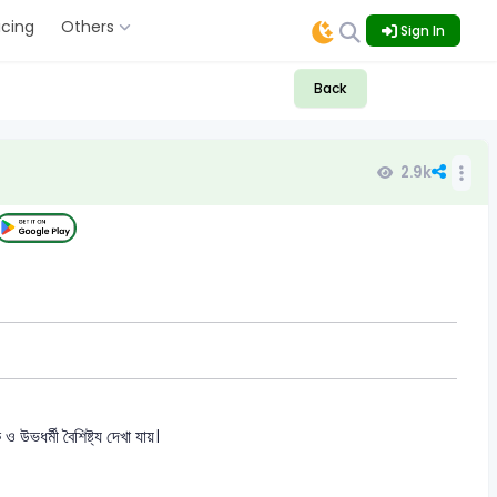
icing
Others
Sign In
Back
2.9k
 উভধর্মী বৈশিষ্ট্য দেখা যায়।