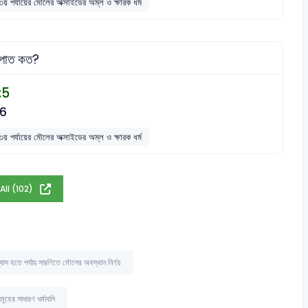
য় পর্যায়ের মৌলের অক্সাইডের অম্ল ও ক্ষারক ধর্ম
নুপাত কত?
:5
:6
য় পর্যায়ের মৌলের অক্সাইডের অম্ল ও ক্ষারক ধর্ম
All (102)
যাস হতে পর্যায় সারণিতে মৌলের অবস্থান নির্ণয়
হের সাধারণ ধর্মাবলি