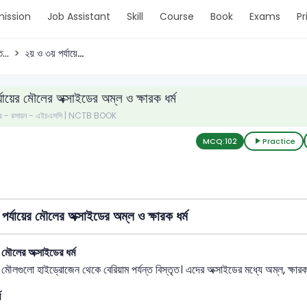
ission
Job Assistant
Skill
Course
Book
Exams
Pr
...
২য় ও ৩য় পর্যায়ে...
যায়ের মৌলের অক্সাইডের অম্ল ও ক্ষারক ধর্ম
ত্র - রসায়ন - এইচএসসি | NCTB BOOK
MCQ:
102
Practice
পর্যায়ের মৌলের অক্সাইডের অম্ল ও ক্ষারক ধর্ম
র মৌলের অক্সাইডের ধর্ম
র মৌলগুলো হাইড্রোজেন থেকে বেরিয়াম পর্যন্ত বিস্তৃত। এদের অক্সাইডের মধ্যে অম্ল, ক্ষারক ও
ম