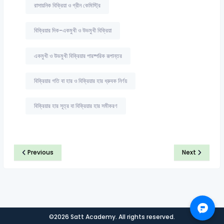
রাসায়নিক বিক্রিয়া ও গ্রীন কেমিস্ট্রি
বিক্রিয়ার দিক-একমুখী ও উভমুখী বিক্রিয়া
একমুখী ও উভমুখী বিক্রিয়ার পারষ্পরিক রূপান্তর
বিক্রিয়ার গতি বা হার ও বিক্রিয়ার হার ধ্রুবক নির্ণয়
বিক্রিয়ার হার সূত্র বা বিক্রিয়ার হার সমীকরণ
Previous
Next
©2026 Satt Academy. All rights reserved.