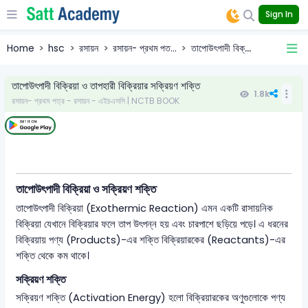
Sign In
Home
hsc
রসায়ন
রসায়ন- প্রথম পত...
তাপোউৎপাদী বিক্...
তাপোউৎপাদী বিক্রিয়া ও তাপহারী বিক্রিয়ার সক্রিয়ণ শক্তি
1.8k
রসায়ন- প্রথম পত্র - রসায়ন - এইচএসসি | NCTB BOOK
তাপোউৎপাদী বিক্রিয়া ও সক্রিয়ণ শক্তি
তাপোউৎপাদী বিক্রিয়া (Exothermic Reaction) এমন একটি রাসায়নিক
বিক্রিয়া যেখানে বিক্রিয়ার ফলে তাপ উৎপন্ন হয় এবং চারপাশে ছড়িয়ে পড়ে। এ ধরনের
বিক্রিয়ায় পণ্য (Products)-এর শক্তি বিক্রিয়ারকের (Reactants)-এর
শক্তি থেকে কম থাকে।
সক্রিয়ণ শক্তি
সক্রিয়ণ শক্তি (Activation Energy) হলো বিক্রিয়ারকের অণুগুলোকে পণ্য