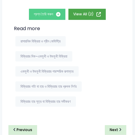
প্রশ্ন তৈরি করুন
View All (2)
Read more
রাসায়নিক বিক্রিয়া ও গ্রীন কেমিস্ট্রি
বিক্রিয়ার দিক-একমুখী ও উভমুখী বিক্রিয়া
একমুখী ও উভমুখী বিক্রিয়ার পারষ্পরিক রূপান্তর
বিক্রিয়ার গতি বা হার ও বিক্রিয়ার হার ধ্রুবক নির্ণয়
বিক্রিয়ার হার সূত্র বা বিক্রিয়ার হার সমীকরণ
Previous
Next