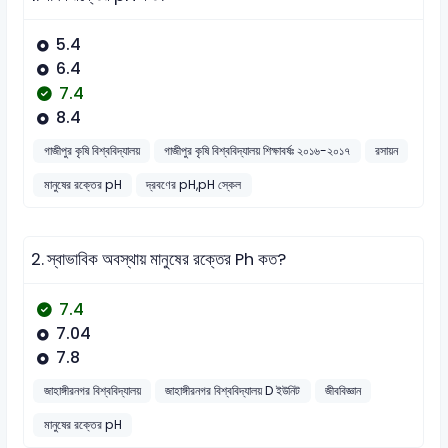
5.4
6.4
7.4
8.4
গাজীপুর কৃষি বিশ্ববিদ্যালয়
গাজীপুর কৃষি বিশ্ববিদ্যালয় শিক্ষাবর্ষঃ ২০১৬-২০১৭
রসায়ন
মানুষের রক্তের pH
দ্রবণের pH,pH স্কেল
2.
স্বাভাবিক অবস্থায় মানুষের রক্তের Ph কত?
7.4
7.04
7.8
জাহাঙ্গীরনগর বিশ্ববিদ্যালয়
জাহাঙ্গীরনগর বিশ্ববিদ্যালয় D ইউনিট
জীববিজ্ঞান
মানুষের রক্তের pH