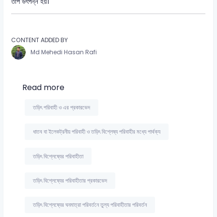
তাপ উৎপন্ন হয়।
CONTENT ADDED BY
Md Mehedi Hasan Rafi
Read more
তড়িৎ পরিবাহী ও এর প্রকারভেদ
ধাতব বা ইলেকট্রনীয় পরিবাহী ও তড়িৎ বিশ্লেষ্য পরিবাহীর মধ্যে পার্থক্য
তড়িৎ বিশ্লেষ্যের পরিবাহীতা
তড়িৎ বিশ্লেষ্যের পরিবাহীতার প্রকারভেদ
তড়িৎ বিশ্লেষ্যের ঘনমাত্রা পরিবর্তনে তুল্য পরিবাহীতার পরিবর্তন