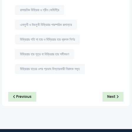
রাসায়নিক বিক্রিয়া ও গ্রীন কেমিস্ট্রি
একমুখী ও উভমুখী বিক্রিয়ার পারষ্পরিক রূপান্তর
বিক্রিয়ার গতি বা হার ও বিক্রিয়ার হার ধ্রুবক নির্ণয়
বিক্রিয়ার হার সূত্র বা বিক্রিয়ার হার সমীকরণ
বিক্রিয়ার হারের ওপর প্রভাব বিস্তারকারী নিয়ামক সমূহ
Previous
Next