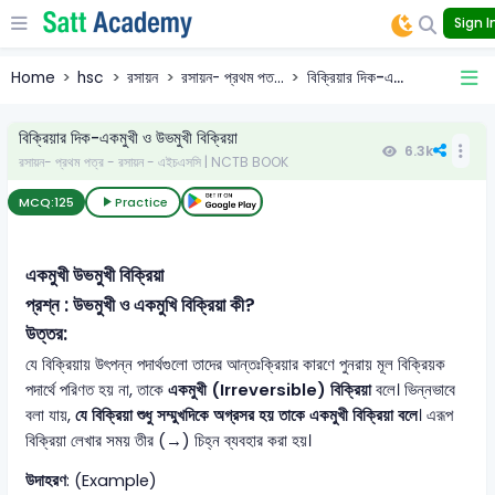
Sign I
Home
hsc
রসায়ন
রসায়ন- প্রথম পত...
বিক্রিয়ার দিক-এ...
বিক্রিয়ার দিক-একমুখী ও উভমুখী বিক্রিয়া
6.3k
রসায়ন- প্রথম পত্র - রসায়ন - এইচএসসি | NCTB BOOK
MCQ:
125
Practice
একমুখী উভমুখী বিক্রিয়া
প্রশ্ন : উভমুখী ও একমুখি বিক্রিয়া কী?
উত্তর:
যে বিক্রিয়ায় উৎপন্ন পদার্থগুলো তাদের আন্তঃক্রিয়ার কারণে পুনরায় মূল বিক্রিয়ক
পদার্থে পরিণত হয় না, তাকে
একমুখী (Irreversible) বিক্রিয়া
বলে। ভিন্নভাবে
বলা যায়,
যে বিক্রিয়া শুধু সম্মুখদিকে অগ্রসর হয় তাকে একমুখী বিক্রিয়া বলে
। এরূপ
বিক্রিয়া লেখার সময় তীর (→) চিহ্ন ব্যবহার করা হয়।
উদাহরণ
: (Example)