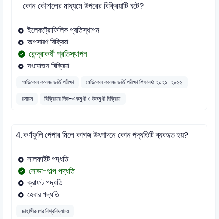
কোন কৌশলের মাধ্যমে উপরের বিক্রিয়াটি ঘটে?
ইলেকট্রোফিলিক প্রতিস্থাপন
অপসারণ বিক্রিয়া
কেন্দ্রাকর্ষী প্রতিস্থাপন
সংযোজন বিক্রিয়া
মেডিকেল কলেজ ভর্তি পরীক্ষা
মেডিকেল কলেজ ভর্তি পরীক্ষা শিক্ষাবর্ষঃ ২০২১-২০২২
রসায়ন
বিক্রিয়ার দিক-একমুখী ও উভমুখী বিক্রিয়া
4.
কর্ণফুলি পেপার মিলে কাগজ উৎপাদনে কোন পদ্ধতিটি ব্যবহৃত হয়?
সালফাইট পদ্ধতি
সোডা-পাল্প পদ্ধতি
ক্রাফট পদ্ধতি
হেবার পদ্ধতি
জাহাঙ্গীরনগর বিশ্ববিদ্যালয়