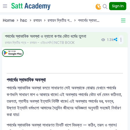
Sign In
Home
hsc
রসায়ন
রসায়ন দ্বিতীয় প...
পদার্থের স্বাভা...
পদার্থের স্বাভাবিক অবস্থা ও ন্যানো কণার ভৌত ধর্মের তুলনা
1.3k
রসায়ন দ্বিতীয় পত্র - রসায়ন - এইচএসসি | NCTB BOOK
পদার্থের স্বাভাবিক অবস্থা
পদার্থের স্বাভাবিক অবস্থা বলতে সাধারণত সেই অবস্থাকে বোঝায় যেখানে পদার্থের
কণাগুলি সাধারণ মাপ ও আকারে থাকে। এই অবস্থায় পদার্থের ভৌত ধর্ম যেমন কঠিনতা,
তরলতা, গ্যাসীয় অবস্থা ইত্যাদি নির্দিষ্ট থাকে। এই অবস্থায় পদার্থের ভর, ঘনত্ব,
উষ্ণতা ইত্যাদি ধর্মগুলো আমাদের দৈনন্দিন জীবনের অভিজ্ঞতা অনুযায়ী সহজেই নির্ধারণ
করা যায়।
পদার্থের স্বাভাবিক অবস্থা সাধারণত তিনটি ধাপে বিভক্ত — কঠিন, তরল ও গ্যাস।