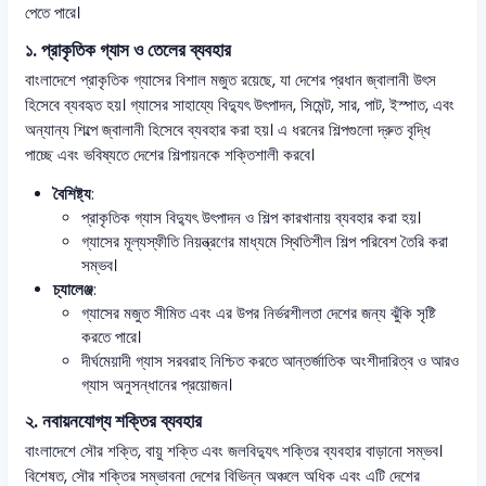
পেতে পারে।
১. প্রাকৃতিক গ্যাস ও তেলের ব্যবহার
বাংলাদেশে প্রাকৃতিক গ্যাসের বিশাল মজুত রয়েছে, যা দেশের প্রধান জ্বালানী উৎস
হিসেবে ব্যবহৃত হয়। গ্যাসের সাহায্যে বিদ্যুৎ উৎপাদন, সিমেন্ট, সার, পাট, ইস্পাত, এবং
অন্যান্য শিল্পে জ্বালানী হিসেবে ব্যবহার করা হয়। এ ধরনের শিল্পগুলো দ্রুত বৃদ্ধি
পাচ্ছে এবং ভবিষ্যতে দেশের শিল্পায়নকে শক্তিশালী করবে।
বৈশিষ্ট্য
:
প্রাকৃতিক গ্যাস বিদ্যুৎ উৎপাদন ও শিল্প কারখানায় ব্যবহার করা হয়।
গ্যাসের মূল্যস্ফীতি নিয়ন্ত্রণের মাধ্যমে স্থিতিশীল শিল্প পরিবেশ তৈরি করা
সম্ভব।
চ্যালেঞ্জ
:
গ্যাসের মজুত সীমিত এবং এর উপর নির্ভরশীলতা দেশের জন্য ঝুঁকি সৃষ্টি
করতে পারে।
দীর্ঘমেয়াদী গ্যাস সরবরাহ নিশ্চিত করতে আন্তর্জাতিক অংশীদারিত্ব ও আরও
গ্যাস অনুসন্ধানের প্রয়োজন।
২. নবায়নযোগ্য শক্তির ব্যবহার
বাংলাদেশে সৌর শক্তি, বায়ু শক্তি এবং জলবিদ্যুৎ শক্তির ব্যবহার বাড়ানো সম্ভব।
বিশেষত, সৌর শক্তির সম্ভাবনা দেশের বিভিন্ন অঞ্চলে অধিক এবং এটি দেশের