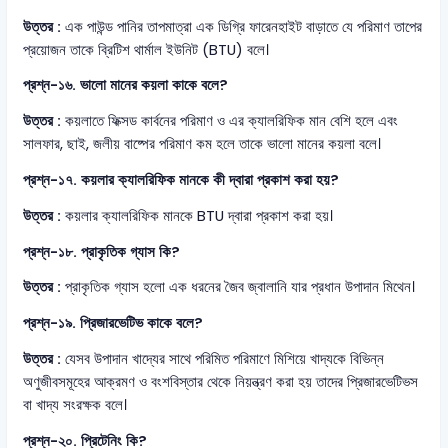
উত্তর :
এক পাউন্ড পানির তাপমাত্রা এক ডিগ্রি ফারেনহাইট বাড়াতে যে পরিমাণ তাপের
প্রয়োজন তাকে ব্রিটিশ থার্মাল ইউনিট (BTU) বলে।
প্রশ্ন-১৬. ভালো মানের কয়লা কাকে বলে?
উত্তর :
কয়লাতে ফিক্সড কার্বনের পরিমাণ ও এর ক্যালরিফিক মান বেশি হলে এবং
সালফার, ছাই, জলীয় বাষ্পের পরিমাণ কম হলে তাকে ভালো মানের কয়লা বলে।
প্রশ্ন-১৭. কয়লার ক্যালরিফিক মানকে কী দ্বারা প্রকাশ করা হয়?
উত্তর :
কয়লার ক্যালরিফিক মানকে BTU দ্বারা প্রকাশ করা হয়।
প্রশ্ন-১৮. প্রাকৃতিক গ্যাস কি?
উত্তর :
প্রাকৃতিক গ্যাস হলো এক ধরনের জৈব জ্বালানি যার প্রধান উপাদান মিথেন।
প্রশ্ন-১৯. প্রিজারভেটিভ কাকে বলে?
উত্তর :
যেসব উপাদান খাদ্যের সাথে পরিমিত পরিমাণে মিশিয়ে খাদ্যকে বিভিন্ন
অণুজীবসমূহের আক্রমণ ও বংশবিস্তার থেকে নিয়ন্ত্রণ করা হয় তাদের প্রিজারভেটিভস
বা খাদ্য সংরক্ষক বলে।
প্রশ্ন-২০. প্রিটেনিং কি?