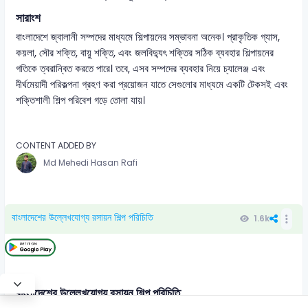
সারাংশ
বাংলাদেশে জ্বালানী সম্পদের মাধ্যমে শিল্পায়নের সম্ভাবনা অনেক। প্রাকৃতিক গ্যাস,
কয়লা, সৌর শক্তি, বায়ু শক্তি, এবং জলবিদ্যুৎ শক্তির সঠিক ব্যবহার শিল্পায়নের
গতিকে ত্বরান্বিত করতে পারে। তবে, এসব সম্পদের ব্যবহার নিয়ে চ্যালেঞ্জ এবং
দীর্ঘমেয়াদী পরিকল্পনা গ্রহণ করা প্রয়োজন যাতে সেগুলোর মাধ্যমে একটি টেকসই এবং
শক্তিশালী শিল্প পরিবেশ গড়ে তোলা যায়।
CONTENT ADDED BY
Md Mehedi Hasan Rafi
বাংলাদেশের উল্লেখযোগ্য রসায়ন শিল্প পরিচিতি
1.6k
বাংলাদেশের উল্লেখযোগ্য রসায়ন শিল্প পরিচিতি