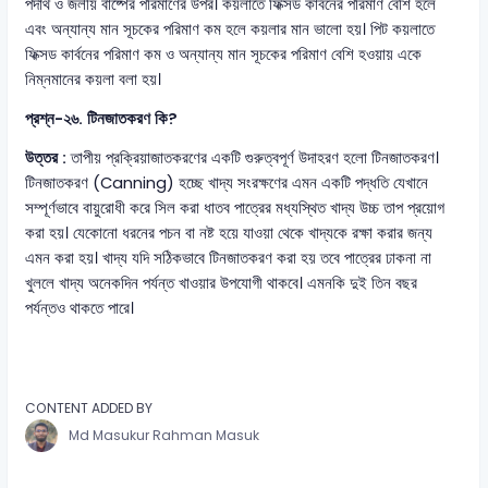
পদার্থ ও জলীয় বাষ্পের পরিমাণের উপর। কয়লাতে ফিক্সড কার্বনের পরিমাণ বেশি হলে
এবং অন্যান্য মান সূচকের পরিমাণ কম হলে কয়লার মান ভালো হয়। পিট কয়লাতে
ফিক্সড কার্বনের পরিমাণ কম ও অন্যান্য মান সূচকের পরিমাণ বেশি হওয়ায় একে
নিম্নমানের কয়লা বলা হয়।
প্রশ্ন-২৬. টিনজাতকরণ কি?
উত্তর :
তাপীয় প্রক্রিয়াজাতকরণের একটি গুরুত্বপূর্ণ উদাহরণ হলো টিনজাতকরণ।
টিনজাতকরণ (Canning) হচ্ছে খাদ্য সংরক্ষণের এমন একটি পদ্ধতি যেখানে
সম্পূর্ণভাবে বায়ুরোধী করে সিল করা ধাতব পাত্রের মধ্যস্থিত খাদ্য উচ্চ তাপ প্রয়োগ
করা হয়। যেকোনো ধরনের পচন বা নষ্ট হয়ে যাওয়া থেকে খাদ্যকে রক্ষা করার জন্য
এমন করা হয়। খাদ্য যদি সঠিকভাবে টিনজাতকরণ করা হয় তবে পাত্রের ঢাকনা না
খুললে খাদ্য অনেকদিন পর্যন্ত খাওয়ার উপযোগী থাকবে। এমনকি দুই তিন বছর
পর্যন্তও থাকতে পারে।
CONTENT ADDED BY
Md Masukur Rahman Masuk