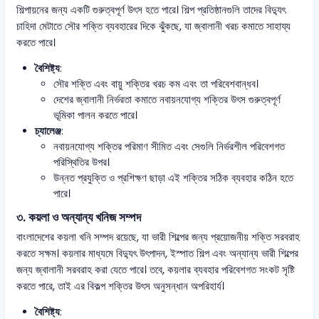
শিল্পায়নের জন্য একটি গুরুত্বপূর্ণ উৎস হতে পারে। শিল্প প্রতিষ্ঠানগুলি তাদের বিদ্যুৎ
চাহিদা মেটাতে সৌর শক্তি ব্যবহারের দিকে ঝুঁকছে, যা জ্বালানী খরচ কমাতে সাহায্য
করতে পারে।
বৈশিষ্ট্য
:
সৌর শক্তি এবং বায়ু শক্তির খরচ কম এবং তা পরিবেশবান্ধব।
দেশের জ্বালানী নির্ভরতা কমাতে নবায়নযোগ্য শক্তির উৎস গুরুত্বপূর্ণ
ভূমিকা পালন করতে পারে।
চ্যালেঞ্জ
:
নবায়নযোগ্য শক্তির পরিমাণ সীমিত এবং সেগুলি নির্ভরশীল পরিবেশগত
পরিস্থিতির উপর।
উন্নত প্রযুক্তি ও প্রশিক্ষণ ছাড়া এই শক্তির সঠিক ব্যবহার কঠিন হতে
পারে।
৩. কয়লা ও অন্যান্য খনিজ সম্পদ
বাংলাদেশের কয়লা খনি সম্পদ রয়েছে, যা ভারী শিল্পের জন্য প্রয়োজনীয় শক্তি সরবরাহ
করতে সক্ষম। কয়লার মাধ্যমে বিদ্যুৎ উৎপাদন, ইস্পাত শিল্প এবং অন্যান্য ভারী শিল্পের
জন্য জ্বালানী সরবরাহ করা যেতে পারে। তবে, কয়লার ব্যবহার পরিবেশগত সংকট সৃষ্টি
করতে পারে, তাই এর বিকল্প শক্তির উৎস অনুসন্ধান অপরিহার্য।
বৈশিষ্ট্য
: