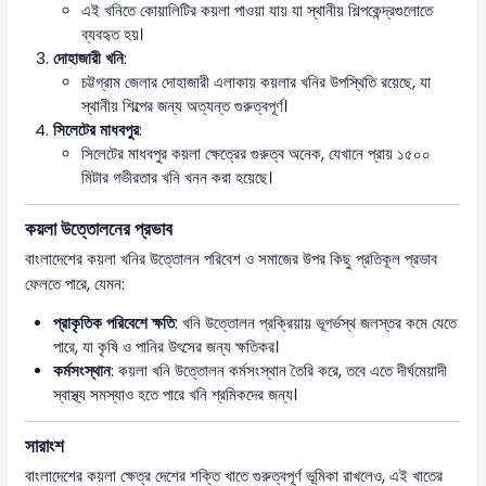
এই খনিতে কোয়ালিটির কয়লা পাওয়া যায় যা স্থানীয় শিল্পকেন্দ্রগুলোতে
ব্যবহৃত হয়।
দোহাজারী খনি
:
চট্টগ্রাম জেলার দোহাজারী এলাকায় কয়লার খনির উপস্থিতি রয়েছে, যা
স্থানীয় শিল্পের জন্য অত্যন্ত গুরুত্বপূর্ণ।
সিলেটের মাধবপুর
:
সিলেটের মাধবপুর কয়লা ক্ষেত্রের গুরুত্ব অনেক, যেখানে প্রায় ১৫০০
মিটার গভীরতার খনি খনন করা হয়েছে।
কয়লা উত্তোলনের প্রভাব
বাংলাদেশের কয়লা খনির উত্তোলন পরিবেশ ও সমাজের উপর কিছু প্রতিকূল প্রভাব
ফেলতে পারে, যেমন:
প্রাকৃতিক পরিবেশে ক্ষতি
: খনি উত্তোলন প্রক্রিয়ায় ভূগর্ভস্থ জলস্তর কমে যেতে
পারে, যা কৃষি ও পানির উৎসের জন্য ক্ষতিকর।
কর্মসংস্থান
: কয়লা খনি উত্তোলন কর্মসংস্থান তৈরি করে, তবে এতে দীর্ঘমেয়াদী
স্বাস্থ্য সমস্যাও হতে পারে খনি শ্রমিকদের জন্য।
সারাংশ
বাংলাদেশের কয়লা ক্ষেত্র দেশের শক্তি খাতে গুরুত্বপূর্ণ ভূমিকা রাখলেও, এই খাতের