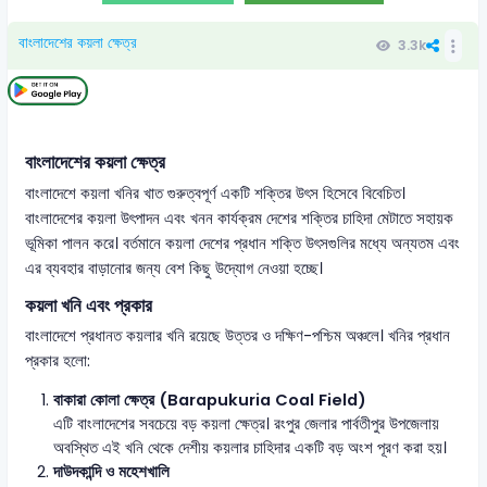
বাংলাদেশের কয়লা ক্ষেত্র
3.3k
বাংলাদেশের কয়লা ক্ষেত্র
বাংলাদেশে কয়লা খনির খাত গুরুত্বপূর্ণ একটি শক্তির উৎস হিসেবে বিবেচিত।
বাংলাদেশের কয়লা উৎপাদন এবং খনন কার্যক্রম দেশের শক্তির চাহিদা মেটাতে সহায়ক
ভূমিকা পালন করে। বর্তমানে কয়লা দেশের প্রধান শক্তি উৎসগুলির মধ্যে অন্যতম এবং
এর ব্যবহার বাড়ানোর জন্য বেশ কিছু উদ্যোগ নেওয়া হচ্ছে।
কয়লা খনি এবং প্রকার
বাংলাদেশে প্রধানত কয়লার খনি রয়েছে উত্তর ও দক্ষিণ-পশ্চিম অঞ্চলে। খনির প্রধান
প্রকার হলো:
বাকারা কোলা ক্ষেত্র (Barapukuria Coal Field)
এটি বাংলাদেশের সবচেয়ে বড় কয়লা ক্ষেত্র। রংপুর জেলার পার্বতীপুর উপজেলায়
অবস্থিত এই খনি থেকে দেশীয় কয়লার চাহিদার একটি বড় অংশ পূরণ করা হয়।
দাউদকান্দি ও মহেশখালি