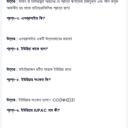
উত্তর :
সাবান বা ডিটারজেন্ট আয়নের যে প্রান্ত ঋণাত্বক চার্জযুক্ত এবং পানি কর্তৃক
আকর্ষিত হয় তাকে হাইড্রোফিলিক প্রান্ত বলে।
প্রশ্ন-৩. এনথ্রাসাইড কি?
উত্তর :
এনথ্রাসাইড একটি উন্নতমানের কয়লা।
প্রশ্ন-৪. ইউরিয়া কাকে বলে?
উত্তর :
নাইট্রোজেন ঘটিত সারকে ইউরিয়া বলে।
প্রশ্ন-৫. ইউরিয়ার সংকেত কি?
উত্তর :
ইউরিয়ার সংকেত হলো– CO(NH2)2।
প্রশ্ন-৬. ইউরিয়ার IUPAC নাম কী?