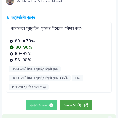
Md Masukur Rahman Masuk
# বহুনির্বাচনী প্রশ্ন
1.
বাংলাদেশে প্রাকৃতিক গ্যাসের মিথেনের পরিমান কত?
60-=70%
80-90%
90-92%
96-98%
মাওলানা ভাসানী বিজ্ঞান ও প্রযুক্তি বিশ্ববিদ্যালয়
মাওলানা ভাসানী বিজ্ঞান ও প্রযুক্তি বিশ্ববিদ্যালয় B ইউনিট
রসায়ন
বাংলাদেশের প্রাকৃতিক গ্যাস ক্ষেত্র
প্রশ্ন তৈরি করুন
View All (1)