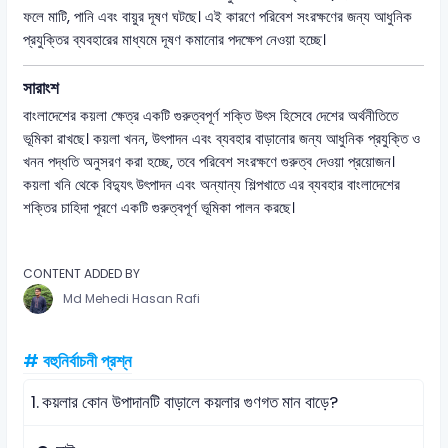
ফলে মাটি, পানি এবং বায়ুর দূষণ ঘটছে। এই কারণে পরিবেশ সংরক্ষণের জন্য আধুনিক
প্রযুক্তির ব্যবহারের মাধ্যমে দূষণ কমানোর পদক্ষেপ নেওয়া হচ্ছে।
সারাংশ
বাংলাদেশের কয়লা ক্ষেত্র একটি গুরুত্বপূর্ণ শক্তি উৎস হিসেবে দেশের অর্থনীতিতে
ভূমিকা রাখছে। কয়লা খনন, উৎপাদন এবং ব্যবহার বাড়ানোর জন্য আধুনিক প্রযুক্তি ও
খনন পদ্ধতি অনুসরণ করা হচ্ছে, তবে পরিবেশ সংরক্ষণে গুরুত্ব দেওয়া প্রয়োজন।
কয়লা খনি থেকে বিদ্যুৎ উৎপাদন এবং অন্যান্য শিল্পখাতে এর ব্যবহার বাংলাদেশের
শক্তির চাহিদা পূরণে একটি গুরুত্বপূর্ণ ভূমিকা পালন করছে।
CONTENT ADDED BY
Md Mehedi Hasan Rafi
# বহুনির্বাচনী প্রশ্ন
1.
কয়লার কোন উপাদানটি বাড়ালে কয়লার গুণগত মান বাড়ে?