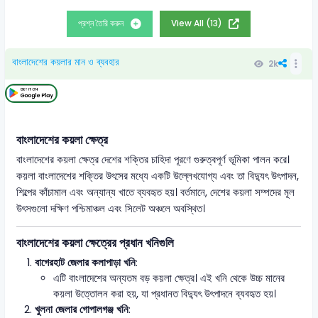
প্রশ্ন তৈরি করুন
View All (13)
বাংলাদেশের কয়লার মান ও ব্যবহার
2k
বাংলাদেশের কয়লা ক্ষেত্র
বাংলাদেশের কয়লা ক্ষেত্র দেশের শক্তির চাহিদা পূরণে গুরুত্বপূর্ণ ভূমিকা পালন করে।
কয়লা বাংলাদেশের শক্তির উৎসের মধ্যে একটি উল্লেখযোগ্য এবং তা বিদ্যুৎ উৎপাদন,
শিল্পের কাঁচামাল এবং অন্যান্য খাতে ব্যবহৃত হয়। বর্তমানে, দেশের কয়লা সম্পদের মূল
উৎসগুলো দক্ষিণ পশ্চিমাঞ্চল এবং সিলেট অঞ্চলে অবস্থিত।
বাংলাদেশের কয়লা ক্ষেত্রের প্রধান খনিগুলি
বাগেরহাট জেলার কলাপাড়া খনি
:
এটি বাংলাদেশের অন্যতম বড় কয়লা ক্ষেত্র। এই খনি থেকে উচ্চ মানের
কয়লা উত্তোলন করা হয়, যা প্রধানত বিদ্যুৎ উৎপাদনে ব্যবহৃত হয়।
খুলনা জেলার গোপালগঞ্জ খনি
: