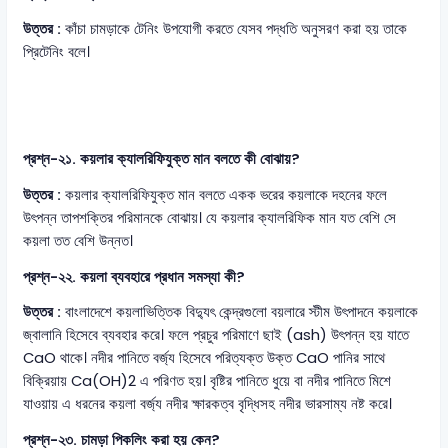
উত্তর :
কাঁচা চামড়াকে টেনিং উপযোগী করতে যেসব পদ্ধতি অনুসরণ করা হয় তাকে
প্রিটেনিং বলে।
প্রশ্ন-২১. কয়লার ক্যালরিফিযুক্ত মান বলতে কী বোঝায়?
উত্তর :
কয়লার ক্যালরিফিযুক্ত মান বলতে একক ভরের কয়লাকে দহনের ফলে
উৎপন্ন তাপশক্তির পরিমানকে বোঝায়। যে কয়লার ক্যালরিফিক মান যত বেশি সে
কয়লা তত বেশি উন্নত।
প্রশ্ন-২২. কয়লা ব্যবহারে প্রধান সমস্যা কী?
উত্তর :
বাংলাদেশে কয়লাভিত্তিক বিদ্যুৎ কেন্দ্রগুলো বয়লারে স্টীম উৎপাদনে কয়লাকে
জ্বালানি হিসেবে ব্যবহার করে। ফলে প্রচুর পরিমাণে ছাই (ash) উৎপন্ন হয় যাতে
CaO থাকে। নদীর পানিতে বর্জ্য হিসেবে পরিত্যক্ত উক্ত CaO পানির সাথে
বিক্রিয়ায় Ca(OH)2 এ পরিণত হয়। বৃষ্টির পানিতে ধুয়ে বা নদীর পানিতে মিশে
যাওয়ায় এ ধরনের কয়লা বর্জ্য নদীর ক্ষারকত্ব বৃদ্ধিসহ নদীর ভারসাম্য নষ্ট করে।
প্রশ্ন-২৩. চামড়া পিকলিং করা হয় কেন?