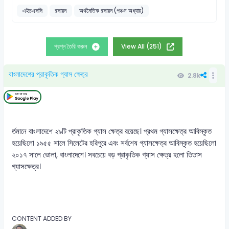
এইচএসসি
রসায়ন
অর্থনৈতিক রসায়ন (পঞ্চম অধ্যায়)
প্রশ্ন তৈরি করুন
View All (251)
বাংলাদেশের প্রাকৃতিক গ্যাস ক্ষেত্র
2.8k
র্তমানে বাংলাদেশে ২৯টি প্রাকৃতিক গ্যাস ক্ষেত্র রয়েছে। প্রথম গ্যাসক্ষেত্র আবিস্কৃত
হয়েছিলো ১৯৫৫ সালে সিলেটের হরিপুরে এবং সর্বশেষ গ্যাসক্ষেত্র আবিস্কৃত হয়েছিলো
২০১৭ সালে ভোলা, বাংলাদেশে। সবচেয়ে বড় প্রাকৃতিক গ্যাস ক্ষেত্র হলো তিতাস
গ্যাসক্ষেত্র।
CONTENT ADDED BY