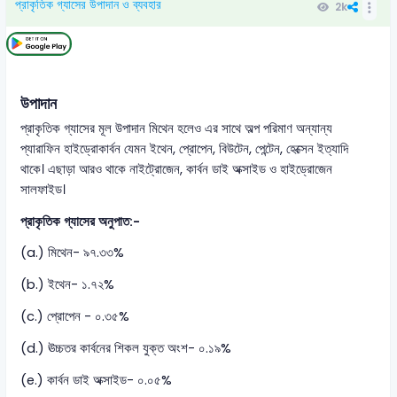
প্রাকৃতিক গ্যাসের উপাদান ও ব্যবহার
2k
উপাদান
প্রাকৃতিক গ্যাসের মূল উপাদান মিথেন হলেও এর সাথে অল্প পরিমাণ অন্যান্য
প্যারাফিন হাইড্রোকার্বন যেমন ইথেন, প্রোপেন, বিউটেন, পেন্টেন, হেক্সেন ইত্যাদি
থাকে। এছাড়া আরও থাকে নাইট্রোজেন, কার্বন ডাই অক্সাইড ও হাইড্রোজেন
সালফাইড।
প্রাকৃতিক গ্যাসের অনুপাত:-
(a.) মিথেন- ৯৭.৩৩%
(b.) ইথেন- ১.৭২%
(c.) প্রোপেন - ০.৩৫%
(d.) ঊচ্চতর কার্বনের শিকল যুক্ত অংশ- ০.১৯%
(e.) কার্বন ডাই অক্সাইড- ০.০৫%