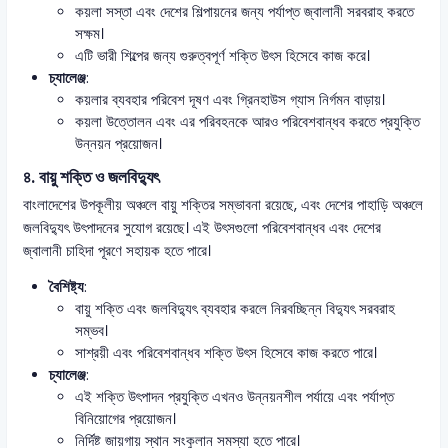
কয়লা সস্তা এবং দেশের শিল্পায়নের জন্য পর্যাপ্ত জ্বালানী সরবরাহ করতে
সক্ষম।
এটি ভারী শিল্পের জন্য গুরুত্বপূর্ণ শক্তি উৎস হিসেবে কাজ করে।
চ্যালেঞ্জ
:
কয়লার ব্যবহার পরিবেশ দূষণ এবং গ্রিনহাউস গ্যাস নির্গমন বাড়ায়।
কয়লা উত্তোলন এবং এর পরিবহনকে আরও পরিবেশবান্ধব করতে প্রযুক্তি
উন্নয়ন প্রয়োজন।
৪. বায়ু শক্তি ও জলবিদ্যুৎ
বাংলাদেশের উপকূলীয় অঞ্চলে বায়ু শক্তির সম্ভাবনা রয়েছে, এবং দেশের পাহাড়ি অঞ্চলে
জলবিদ্যুৎ উৎপাদনের সুযোগ রয়েছে। এই উৎসগুলো পরিবেশবান্ধব এবং দেশের
জ্বালানী চাহিদা পূরণে সহায়ক হতে পারে।
বৈশিষ্ট্য
:
বায়ু শক্তি এবং জলবিদ্যুৎ ব্যবহার করলে নিরবচ্ছিন্ন বিদ্যুৎ সরবরাহ
সম্ভব।
সাশ্রয়ী এবং পরিবেশবান্ধব শক্তি উৎস হিসেবে কাজ করতে পারে।
চ্যালেঞ্জ
:
এই শক্তি উৎপাদন প্রযুক্তি এখনও উন্নয়নশীল পর্যায়ে এবং পর্যাপ্ত
বিনিয়োগের প্রয়োজন।
নির্দিষ্ট জায়গায় স্থান সংকুলান সমস্যা হতে পারে।