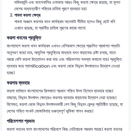
দাউদকান্দি এবং মহেশখালির এলাকায় আরও কিছু কয়লা ক্ষেত্র রয়েছে, যা মূলত
দেশের অভ্যন্তরীণ শক্তির চাহিদা পূরণে ব্যবহৃত হয়।
পাবনা কয়লা ক্ষেত্র
পাবনা অঞ্চলে কয়লার খনন কার্যক্রম অনেকটা সীমিত হলেও কিছু ছোট খনি
এখানে রয়েছে, যা স্থানীয় চাহিদা পূরণের কাজে লাগে।
কয়লা খননের প্রযুক্তি
বাংলাদেশে কয়লা খনন কার্যক্রম এখনও বেশিরভাগ ক্ষেত্রে প্রচলিত প্রথাগত পদ্ধতি
অনুসরণ করে। তবে, আধুনিক প্রযুক্তির মাধ্যমে খনন বাড়ানোর চেষ্টা চলছে, যাতে
আরো বেশি কয়লা উত্তোলন করা যায় এবং পরিবেশগত সমস্যা কমানো যায়। প্রযুক্তি
ব্যবহার করে গ্যাসification এবং কয়লা থেকে বিদ্যুৎ উৎপাদনেও উদ্যোগ নেওয়া
হচ্ছে।
কয়লার ব্যবহার
কয়লা বর্তমানে বাংলাদেশের শিল্পখাতে প্রধান শক্তি উৎস হিসেবে ব্যবহার হচ্ছে।
তাছাড়া, বিদ্যুৎ উৎপাদন ক্ষেত্রেও কয়লার ব্যবহার বাড়ানোর উদ্যোগ নেয়া হয়েছে।
বিশেষত, কয়লা থেকে বিদ্যুৎ উৎপাদনকারী বেশ কিছু বিদ্যুৎ কেন্দ্র প্রতিষ্ঠিত হয়েছে, যা
দেশের শক্তি সংকট মোকাবিলায় গুরুত্বপূর্ণ ভূমিকা পালন করছে।
পরিবেশগত প্রভাব
কয়লা খননের ফলে বাংলাদেশের পরিবেশে কিছু নেতিবাচক প্রভাব পড়ছে। কয়লা খননের