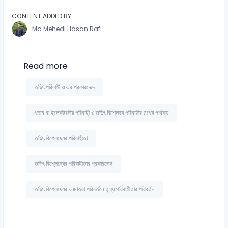
CONTENT ADDED BY
Md Mehedi Hasan Rafi
Read more
তড়িৎ পরিবাহী ও এর প্রকারভেদ
ধাতব বা ইলেকট্রনীয় পরিবাহী ও তড়িৎ বিশ্লেষ্য পরিবাহীর মধ্যে পার্থক্য
তড়িৎ বিশ্লেষ্যের পরিবাহীতা
তড়িৎ বিশ্লেষ্যের পরিবাহীতার প্রকারভেদ
তড়িৎ বিশ্লেষ্যের ঘনমাত্রা পরিবর্তনে তুল্য পরিবাহীতার পরিবর্তন