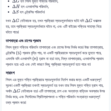
Δ
হল গিবস মুক্ত শক্তির পরিবর্তন,
G
Δ
H
Δ
হল এনথালপির পরিবর্তন,
H
Δ
S
Δ
হল এন্ট্রপির পরিবর্তন।
S
Δ
G
Δ
G
Δ
Δ
যখন
নেতিবাচক হয়, তখন প্রক্রিয়া স্বতঃস্ফূর্তভাবে ঘটে। যদি
ধনাত্মক
G
G
হয়, তবে প্রক্রিয়া স্বতঃস্ফূর্তভাবে ঘটবে না, এবং এটি বাইরের শক্তির সাহায্য নিয়ে
ঘটতে পারে।
তাপমাত্রা এবং চাপের প্রভাব
গিবস মুক্ত শক্তির পরিবর্তন তাপমাত্রা এবং চাপের উপর নির্ভর করে। উচ্চ তাপমাত্রায়,
এন্ট্রপির (S) প্রভাব বৃদ্ধি পায়, যা একটি প্রক্রিয়াকে স্বতঃস্ফূর্ত করে তুলতে পারে,
এমনকি যদি এনথালপি (H) হ্রাস না হয়। তবে, নিম্ন তাপমাত্রায়, এনথালপির প্রভাব
প্রধান হয়ে ওঠে এবং সেই কারণে কিছু প্রক্রিয়া স্বতঃস্ফূর্ত হতে পারে না।
সারাংশ
গিবস এর মুক্ত শক্তি প্রক্রিয়ার স্বতঃস্ফূর্ততা নির্দেশ করার জন্য একটি গুরুত্বপূর্ণ
সূচক। একটি প্রক্রিয়া তখনই স্বতঃস্ফূর্ত হয় যখন তার গিবস মুক্ত শক্তি হ্রাস পায়,
Δ
G
Δ
অর্থাৎ
নেতিবাচক হয়। এটি তাপমাত্রা, চাপ এবং অন্যান্য বাহ্যিক অবস্থার উপর
G
নির্ভর করে, এবং সিস্টেমের স্থিতিস্থাপকতা ও শক্তি পরিবর্তন সংক্রান্ত গুরুত্বপূর্ণ
তথ্য প্রদান করে।