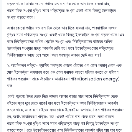
বাড়তে থাকে। আবার কোনো পর্যায়ে যত বাম দিক থেকে ডান দিকে যাওয়া যায়,
পারমাণবিক সংখ্যা বৃদ্ধির সাথে শক্তিস্তর সংখ্যা একই থাকে কিন্তু ইলেকট্রন
সংখ্যা বাড়তে থাকে।
আবার কোনো পর্যায়ে যত বাম দিক থেকে ডান দিকে যাওয়া যায়, পারমাণবিক সংখ্যা
বৃদ্ধির সাথে শক্তিস্তর সংখ্যা একই থাকে কিন্তু ইলেকট্রন সংখ্যা বাড়তে থাকে। এর
ফলে নিউক্লিয়াসের অধিক প্রোটন সংখ্যা এবং নিউক্লিয়াসের বাইরের অধিক
ইলেকট্রন সংখ্যার মধ্যে আকর্ষণ বেশি হয়। ফলে ইলেকট্রনগুলোর শক্তিস্তর
নিউক্লিয়াসের কাছে চলে আসে। ফলে পরমাণুর আকার ছোট হয়ে যায়।
২. আয়নিকরণ শক্তি-
গ্যাসীয় অবস্থায় কোনো মৌলের এক মোল পরমাণু থেকে এক
মোল ইলেকট্রন অপসারণ করে এক মোল ধনাত্মক আয়নে পরিণত করতে যে পরিমাণ
শক্তির প্রয়োজন তাকে ঐ মৌলের আয়নিকরণ শক্তি(Ionization energy)
বলে।
একই গ্রুপের উপর থেকে নিচে নামলে আকার বাড়ার সাথে সাথে নিউক্লিয়াস থেকে
বাইরের স্তর দূরে যেতে থাকে। যার ফলে ইলেকট্রনের ওপর নিউক্লিয়াসের আকর্ষণ
কমতে থাকে, এ কারণে বাইরের স্তর থেকে ইলেকট্রন অপসারণে কম শক্তির প্রয়োজন
হয়, অর্থাৎ আয়নিকরণ শক্তিও কম। একই পর্যায়ে বাম থেকে ডানে যেতে থাকলে
পারমাণবিক সংখ্যা বৃদ্ধির সাথে সাথে শক্তিস্তর বাড়ে না। কিন্তু ইলেকট্রন সংখ্যা
বাড়তে থাকে। এতে ইলেকট্রনগুলোর ওপর নিউক্লিয়াসের আকর্ষণ বৃদ্ধি পায় যার ফলে