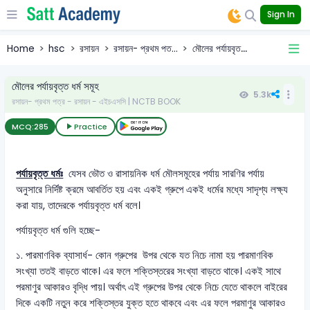
Sign In
Home
hsc
রসায়ন
রসায়ন- প্রথম পত...
মৌলের পর্যায়বৃত...
মৌলের পর্যায়বৃত্ত ধর্ম সমূহ
5.3k
রসায়ন- প্রথম পত্র - রসায়ন - এইচএসসি | NCTB BOOK
MCQ:
285
Practice
পর্যায়বৃত্ত ধর্মঃ
যেসব ভৌত ও রাসায়নিক ধর্ম মৌলসমূহের পর্যায় সারণির পর্যায়
অনুসারে নির্দিষ্ট ক্রমে আবর্তিত হয় এবং একই গ্রুপে একই ধর্মের মধ্যে সাদৃশ্য লক্ষ্য
করা যায়, তাদেরকে পর্যায়বৃত্ত ধর্ম বলে।
পর্যায়বৃত্ত ধর্ম গুলি হচ্ছে-
১. পারমাণবিক ব্যাসার্ধ- কোন গ্রুপের উপর থেকে যত নিচে নামা হয় পারমাণবিক
সংখ্যা ততই বাড়তে থাকে। এর ফলে শক্তিস্তরের সংখ্যা বাড়তে থাকে। একই সাথে
পরমাণুর আকারও বৃদ্ধি পায়। অর্থাৎ এই গ্রুপের উপর থেকে নিচে যেতে থাকলে বাইরের
দিকে একটি নতুন করে শক্তিস্তর যুক্ত হতে থাকবে এবং এর ফলে পরমাণুর আকারও