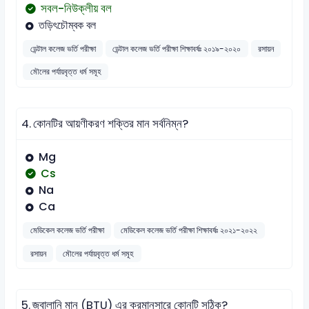
সবল-নিউক্লীয় বল
তড়িৎচৌম্বক বল
ডেন্টাল কলেজ ভর্তি পরীক্ষা
ডেন্টাল কলেজ ভর্তি পরীক্ষা শিক্ষাবর্ষঃ ২০১৯-২০২০
রসায়ন
মৌলের পর্যায়বৃত্ত ধর্ম সমূহ
4.
কোনটির আয়ণীকরণ শক্তির মান সর্বনিম্ন?
Mg
Cs
Na
Ca
মেডিকেল কলেজ ভর্তি পরীক্ষা
মেডিকেল কলেজ ভর্তি পরীক্ষা শিক্ষাবর্ষঃ ২০২১-২০২২
রসায়ন
মৌলের পর্যায়বৃত্ত ধর্ম সমূহ
5.
জ্বালানি মান (BTU) এর ক্রমানুসারে কোনটি সঠিক?