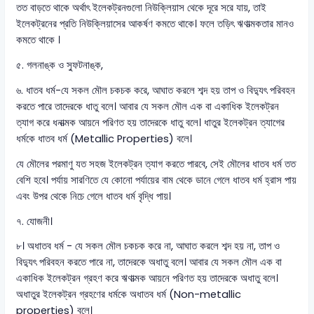
তত বাড়তে থাকে অর্থাৎ ইলেকট্রনগুলো নিউক্লিয়াস থেকে দূরে সরে যায়, তাই
ইলেকট্রনের প্রতি নিউক্লিয়াসের আকর্ষণ কমতে থাকে। ফলে তড়িৎ ঋণাত্মকতার মানও
কমতে থাকে ।
৫. গলনাঙ্ক ও স্ফুটনাঙ্ক,
৬. ধাতব ধর্ম-যে সকল মৌল চকচক করে, আঘাত করলে শব্দ হয় তাপ ও বিদ্যুৎ পরিবহন
করতে পারে তাদেরকে ধাতু বলে। আবার যে সকল মৌল এক বা একাধিক ইলেকট্রন
ত্যাগ করে ধনাত্মক আয়নে পরিণত হয় তাদেরকে ধাতু বলে। ধাতুর ইলেকট্রন ত্যাগের
ধর্মকে ধাতব ধর্ম (Metallic Properties) বলে।
যে মৌলের পরমাণু যত সহজ ইলেকট্রন ত্যাগ করতে পারবে, সেই মৌলের ধাতব ধর্ম তত
বেশি হবে। পর্যায় সারণিতে যে কোনো পর্যায়ের বাম থেকে ডানে গেলে ধাতব ধর্ম হ্রাস পায়
এবং উপর থেকে নিচে গেলে ধাতব ধর্ম বৃদ্ধি পায়।
৭. যোজনী।
৮। অধাতব ধর্ম - যে সকল মৌল চকচক করে না, আঘাত করলে শব্দ হয় না, তাপ ও
বিদ্যুৎ পরিবহন করতে পারে না, তাদেরকে অধাতু বলে। আবার যে সকল মৌল এক বা
একাধিক ইলেকট্রন গ্রহণ করে ঋণাত্মক আয়নে পরিণত হয় তাদেরকে অধাতু বলে।
অধাতুর ইলেকট্রন গ্রহণের ধর্মকে অধাতব ধর্ম (Non-metallic
properties) বলে।