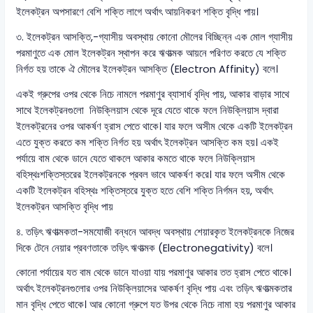
ইলেকট্রন অপসারণে বেশি শক্তি লাগে অর্থাৎ আয়নিকরণ শক্তি বৃদ্ধি পায়।
৩. ইলেকট্রন আসক্তি,-গ্যাসীয় অবস্থায় কোনো মৌলের বিচ্ছিন্ন এক মোল গ্যাসীয়
পরমাণুতে এক মোল ইলেকট্রন স্থাপন করে ঋণাত্মক আয়নে পরিণত করতে যে শক্তি
নির্গত হয় তাকে ঐ মৌলের ইলেকট্রন আসক্তি (Electron Affinity) বলে।
একই গ্রুপের ওপর থেকে নিচে নামলে পরমাণুর ব্যাসার্ধ বৃদ্ধি পায়, আকার বাড়ার সাথে
সাথে ইলেকট্রনগুলো নিউক্লিয়াস থেকে দূরে যেতে থাকে ফলে নিউক্লিয়াস দ্বারা
ইলেকট্রনের ওপর আকর্ষণ হ্রাস পেতে থাকে। যার ফলে অসীম থেকে একটি ইলেকট্রন
এতে যুক্ত করতে কম শক্তি নির্গত হয় অর্থাৎ ইলেকট্রন আসক্তি কম হয়। একই
পর্যায়ে বাম থেকে ডানে যেতে থাকলে আকার কমতে থাকে ফলে নিউক্লিয়াস
বহিস্থঃশক্তিস্তরের ইলেকট্রনকে প্রবল ভাবে আকর্ষণ করে। যার ফলে অসীম থেকে
একটি ইলেকট্রন বহিস্থঃ শক্তিস্তরে যুক্ত হতে বেশি শক্তি নির্গমন হয়, অর্থাৎ
ইলেকট্রন আসক্তি বৃদ্ধি পায়
৪. তড়িৎ ঋণাত্মকতা-সমযোজী বন্ধনে আবদ্ধ অবস্থায় শেয়ারকৃত ইলেকট্রনকে নিজের
দিকে টেনে নেয়ার প্রবণতাকে তড়িৎ ঋণাত্মক (Electronegativity) বলে।
কোনো পর্যায়ের যত বাম থেকে ডানে যাওয়া যায় পরমাণুর আকার তত হ্রাস পেতে থাকে।
অর্থাৎ ইলেকট্রনগুলোর ওপর নিউক্লিয়াসের আকর্ষণ বৃদ্ধি পায় এবং তড়িৎ ঋণাত্মকতার
মান বৃদ্ধি পেতে থাকে। আর কোনো গ্রুপে যত উপর থেকে নিচে নামা হয় পরমাণুর আকার