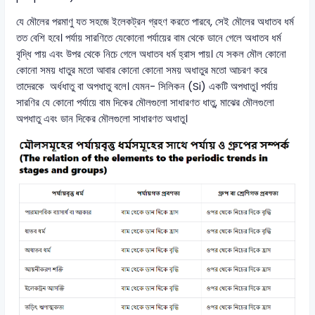
যে মৌলের পরমাণু যত সহজে ইলেকট্রন গ্রহণ করতে পারবে, সেই মৌলের অধাতব ধর্ম
তত বেশি হবে। পর্যায় সারণিতে যেকোনো পর্যায়ের বাম থেকে ডানে গেলে অধাতব ধর্ম
বৃদ্ধি পায় এবং উপর থেকে নিচে গেলে অধাতব ধর্ম হ্রাস পায়। যে সকল মৌল কোনো
কোনো সময় ধাতুর মতো আবার কোনো কোনো সময় অধাতুর মতো আচরণ করে
তাদেরকে অর্ধধাতু বা অপধাতু বলে। যেমন- সিলিকন (Si) একটি অপধাতু। পর্যায়
সারণির যে কোনো পর্যায়ে বাম দিকের মৌলগুলো সাধারণত ধাতু, মাঝের মৌলগুলো
অপধাতু এবং ডান দিকের মৌলগুলো সাধারণত অধাতু।