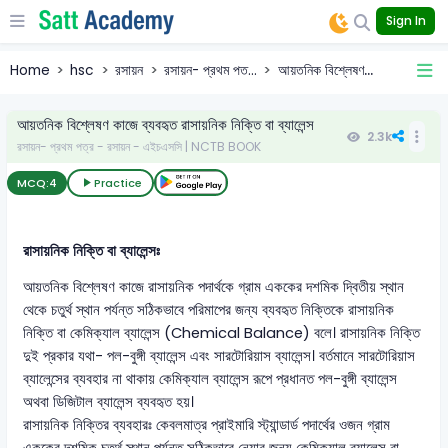
Sign In
Home
hsc
রসায়ন
রসায়ন- প্রথম পত...
আয়তনিক বিশ্লেষণ...
আয়তনিক বিশ্লেষণ কাজে ব্যবহৃত রাসায়নিক নিক্তি বা ব্যালেন্স
2.3k
রসায়ন- প্রথম পত্র - রসায়ন - এইচএসসি | NCTB BOOK
MCQ:
4
Practice
রাসায়নিক নিক্তি বা ব্যালেন্সঃ
আয়তনিক বিশ্লেষণ কাজে রাসায়নিক পদার্থকে গ্রাম এককের দশমিক দ্বিতীয় স্থান
থেকে চতুর্থ স্থান পর্যন্ত সঠিকভাবে পরিমাপের জন্য ব্যবহৃত নিক্তিকে রাসায়নিক
নিক্তি বা কেমিক্যাল ব্যালেন্স (Chemical Balance) বলে। রাসায়নিক নিক্তি
দুই প্রকার যথা- পল-বুঙ্গী ব্যালেন্স এবং সারটোরিয়াস ব্যালেন্স। বর্তমানে সারটোরিয়াস
ব্যালেন্সের ব্যবহার না থাকায় কেমিক্যাল ব্যালেন্স রূপে প্রধানত পল-বুঙ্গী ব্যালেন্স
অথবা ডিজিটাল ব্যালেন্স ব্যবহৃত হয়।
রাসায়নিক নিক্তির ব্যবহারঃ কেবলমাত্র প্রাইমারি স্ট্যান্ডার্ড পদার্থের ওজন গ্রাম