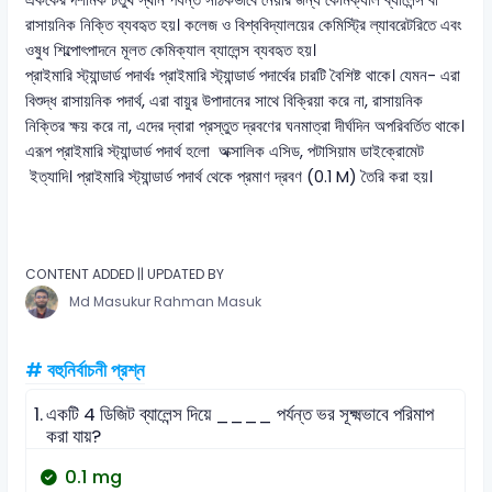
এককের দশমিক চতুর্থ স্থান পর্যন্ত সঠিকভাবে নেয়ার জন্য কেমিক্যাল ব্যালেন্স বা
রাসায়নিক নিক্তি ব্যবহৃত হয়। কলেজ ও বিশ্ববিদ্যালয়ের কেমিস্ট্রি ল্যাবরেটরিতে এবং
ওষুধ শিল্পোৎপাদনে মূলত কেমিক্যাল ব্যালেন্স ব্যবহৃত হয়।
প্রাইমারি স্ট্যান্ডার্ড পদার্থঃ প্রাইমারি স্ট্যান্ডার্ড পদার্থের চারটি বৈশিষ্ট থাকে। যেমন- এরা
বিশুদ্ধ রাসায়নিক পদার্থ, এরা বায়ুর উপাদানের সাথে বিক্রিয়া করে না, রাসায়নিক
নিক্তির ক্ষয় করে না, এদের দ্বারা প্রস্তুত দ্রবণের ঘনমাত্রা দীর্ঘদিন অপরিবর্তিত থাকে।
এরূপ প্রাইমারি স্ট্যান্ডার্ড পদার্থ হলো অক্সালিক এসিড, পটাসিয়াম ডাইক্রোমেট
ইত্যাদি। প্রাইমারি স্ট্যান্ডার্ড পদার্থ থেকে প্রমাণ দ্রবণ (0.1 M) তৈরি করা হয়।
CONTENT ADDED || UPDATED BY
Md Masukur Rahman Masuk
# বহুনির্বাচনী প্রশ্ন
1.
একটি 4 ডিজিট ব্যালেন্স দিয়ে ____ পর্যন্ত ভর সূক্ষ্মভাবে পরিমাপ
করা যায়?
0.1 mg