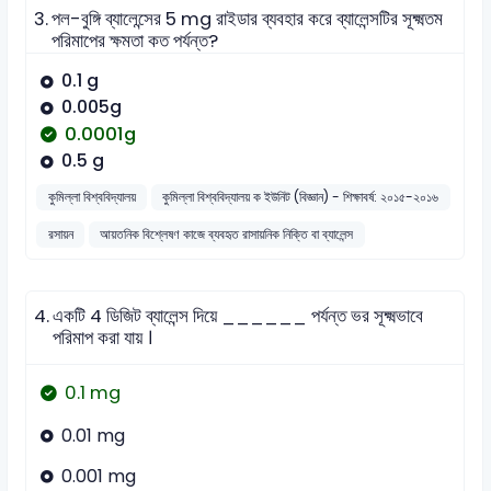
3.
পল-বুঙ্গি ব্যালেন্সের 5 mg রাইডার ব্যবহার করে ব্যালেন্সটির সূক্ষ্মতম
পরিমাপের ক্ষমতা কত পর্যন্ত?
0.1 g
0.005g
0.0001g
0.5 g
কুমিল্লা বিশ্ববিদ্যালয়
কুমিল্লা বিশ্ববিদ্যালয় ক ইউনিট (বিজ্ঞান) - শিক্ষাবর্ষ: ২০১৫-২০১৬
রসায়ন
আয়তনিক বিশ্লেষণ কাজে ব্যবহৃত রাসায়নিক নিক্তি বা ব্যালেন্স
4.
একটি 4 ডিজিট ব্যালেন্স দিয়ে ______ পর্যন্ত ভর সূক্ষ্মভাবে
পরিমাপ করা যায় ।
0.1 mg
0.01 mg
0.001 mg