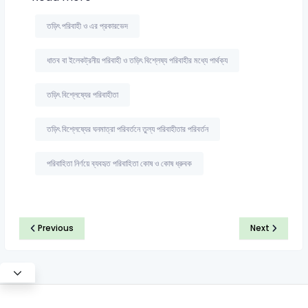
তড়িৎ পরিবাহী ও এর প্রকারভেদ
ধাতব বা ইলেকট্রনীয় পরিবাহী ও তড়িৎ বিশ্লেষ্য পরিবাহীর মধ্যে পার্থক্য
তড়িৎ বিশ্লেষ্যের পরিবাহীতা
তড়িৎ বিশ্লেষ্যের ঘনমাত্রা পরিবর্তনে তুল্য পরিবাহীতার পরিবর্তন
পরিবাহিতা নির্ণয়ে ব্যবহৃত পরিবাহিতা কোষ ও কোষ ধ্রুবক
Previous
Next