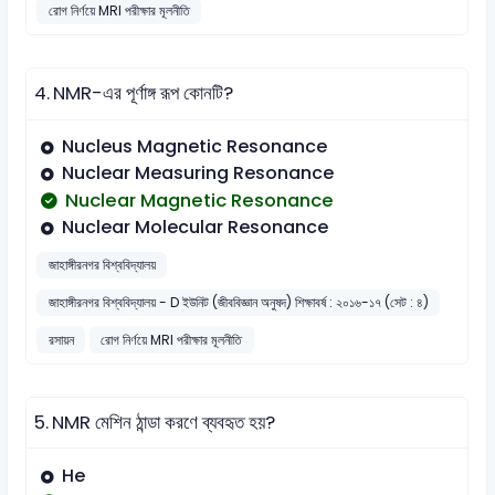
রোগ নির্ণয়ে MRI পরীক্ষার মূলনীতি
4.
NMR-এর পূর্ণাঙ্গ রূপ কোনটি?
Nucleus Magnetic Resonance
Nuclear Measuring Resonance
Nuclear Magnetic Resonance
Nuclear Molecular Resonance
জাহাঙ্গীরনগর বিশ্ববিদ্যালয়
জাহাঙ্গীরনগর বিশ্ববিদ্যালয় - D ইউনিট (জীববিজ্ঞান অনুষদ) শিক্ষাবর্ষ : ২০১৬-১৭ (সেট : ৪)
রসায়ন
রোগ নির্ণয়ে MRI পরীক্ষার মূলনীতি
5.
NMR মেশিন ঠান্ডা করণে ব্যবহৃত হয়?
He