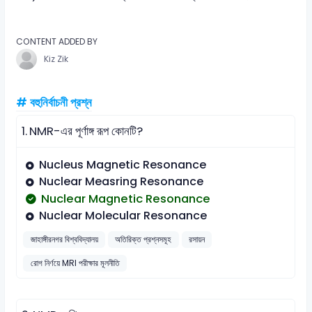
CONTENT ADDED BY
Kiz Zik
# বহুনির্বাচনী প্রশ্ন
1.
NMR-এর পূর্ণাঙ্গ রূপ কোনটি?
Nucleus Magnetic Resonance
Nuclear Measring Resonance
Nuclear Magnetic Resonance
Nuclear Molecular Resonance
জাহাঙ্গীরনগর বিশ্ববিদ্যালয়
অতিরিক্ত প্রশ্নসমূহ
রসায়ন
রোগ নির্ণয়ে MRI পরীক্ষার মূলনীতি