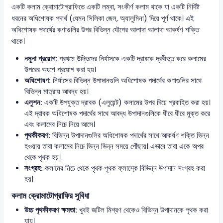
একটি কলাম ক্রোমাটোগ্রাফিতে একটি লম্বা, সংকীর্ণ কলাম থাকে যা একটি নির্দিষ্ট
ধরনের অধিশোষক পদার্থ (যেমন সিলিকা জেল, অ্যালুমিনা) দিয়ে পূর্ণ থাকে। এই
অধিশোষক পদার্থের কণাগুলির উপর বিভিন্ন যৌগের আলাদা আলাদা আকর্ষণ শক্তি
থাকে।
নমুনা প্রয়োগ:
প্রথমে উদ্ভিদের নির্যাসকে একটি দ্রাবকে দ্রবীভূত করে কলামের
উপরের অংশে প্রয়োগ করা হয়।
অধিশোষণ:
নির্যাসের বিভিন্ন উপাদানগুলি অধিশোষক পদার্থের কণাগুলির সাথে
বিভিন্ন মাত্রায় আবদ্ধ হয়।
এলুশন:
একটি উপযুক্ত দ্রাবক (এলুয়েন্ট) কলামের উপর দিয়ে প্রবাহিত করা হয়।
এই দ্রাবক অধিশোষক পদার্থের সাথে আবদ্ধ উপাদানগুলিকে ধীরে ধীরে মুক্ত করে
এবং কলামের নিচে নিয়ে আসে।
পৃথকীকরণ:
বিভিন্ন উপাদানগুলির অধিশোষক পদার্থের সাথে আকর্ষণ শক্তি ভিন্ন
হওয়ায় তারা কলামের নিচে ভিন্ন ভিন্ন সময়ে পৌঁছায়। এভাবে তারা একে অপর
থেকে পৃথক হয়।
সংগ্রহ:
কলামের নিচে থেকে পৃথক পৃথক ফ্লাস্কে বিভিন্ন উপাদান সংগ্রহ করা
হয়।
কলাম ক্রোমাটোগ্রাফির সুবিধা
উচ্চ পৃথকীকরণ ক্ষমতা:
খুবই জটিল মিশ্রণ থেকেও বিভিন্ন উপাদানকে পৃথক করা
যায়।