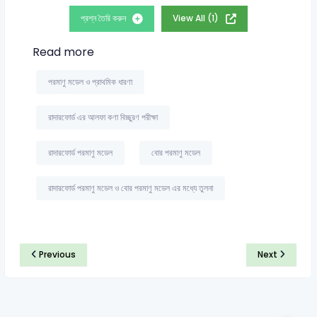
প্রশ্ন তৈরি করুন
View All (1)
Read more
পরমাণু মডেল ও প্রাথমিক ধারণা
রাদারফোর্ড এর আলফা কণা বিচ্ছুরণ পরীক্ষা
রাদারফোর্ড পরমাণু মডেল
বোর পরমাণু মডেল
রাদারফোর্ড পরমাণু মডেল ও বোর পরমাণু মডেল এর মধ্যে তুলনা
Previous
Next