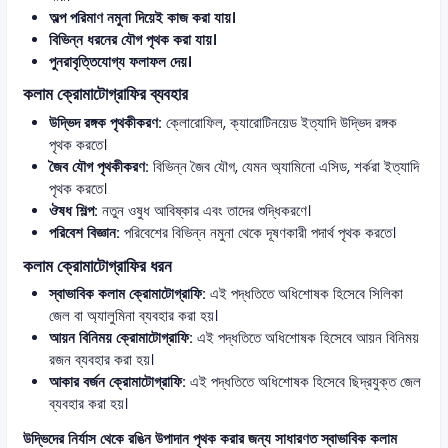
অল্প পরিমাণ নমুনা দিয়েই কাজ করা যায়।
বিভিন্ন ধরনের যৌগ পৃথক করা যায়।
পুনরাবৃত্তিযোগ্য ফলাফল দেয়।
কলাম ক্রোমাটোগ্রাফির ব্যবহার
উদ্ভিদ রঙ্গক পৃথকীকরণ:
ক্লোরোফিল, ক্যারোটিনয়েড ইত্যাদি উদ্ভিদ রঙ্গক
পৃথক করতে।
জৈব যৌগ পৃথকীকরণ:
বিভিন্ন জৈব যৌগ, যেমন অ্যামিনো এসিড, শর্করা ইত্যাদি
পৃথক করতে।
ঔষধ শিল্প:
নতুন ওষুধ আবিষ্কার এবং তাদের শুদ্ধিকরণে।
পরিবেশ বিজ্ঞান:
পরিবেশের বিভিন্ন নমুনা থেকে দূষণকারী পদার্থ পৃথক করতে।
কলাম ক্রোমাটোগ্রাফির ধরন
স্বাভাবিক কলাম ক্রোমাটোগ্রাফি:
এই পদ্ধতিতে অধিশোষক হিসেবে সিলিকা
জেল বা অ্যালুমিনা ব্যবহার করা হয়।
আয়ন বিনিময় ক্রোমাটোগ্রাফি:
এই পদ্ধতিতে অধিশোষক হিসেবে আয়ন বিনিময়
রজন ব্যবহার করা হয়।
আকার বর্জন ক্রোমাটোগ্রাফি:
এই পদ্ধতিতে অধিশোষক হিসেবে ছিদ্রযুক্ত জেল
ব্যবহার করা হয়।
উদ্ভিদের নির্যাস থেকে রঙিন উপাদান পৃথক করার জন্য সাধারণত স্বাভাবিক কলাম